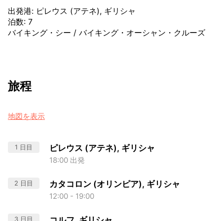
出発港
:
ピレウス (アテネ), ギリシャ
泊数
:
7
バイキング・シー
/
バイキング・オーシャン・クルーズ
旅程
地図を表示
1 日目
ピレウス (アテネ), ギリシャ
18:00 出発
2 日目
カタコロン (オリンピア), ギリシャ
12:00 - 19:00
3 日目
コルフ, ギリシャ