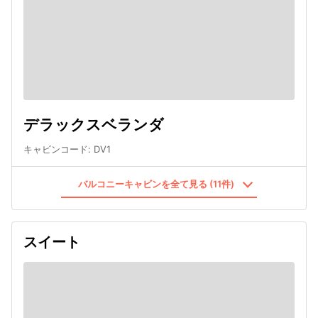
デラックスベランダ
キャビンコード
:
DV1
バルコニーキャビンを全て見る (11件)
スイート