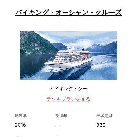
バイキング・オーシャン・クルーズ
バイキング・シー
デッキプランを見る
建造年
改装年
乗客定員
2016
—
930