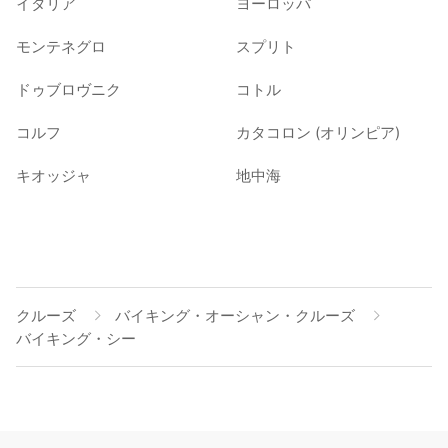
イタリア
ヨーロッパ
モンテネグロ
スプリト
ドゥブロヴニク
コトル
コルフ
カタコロン (オリンピア)
キオッジャ
地中海
クルーズ
バイキング・オーシャン・クルーズ
バイキング・シー