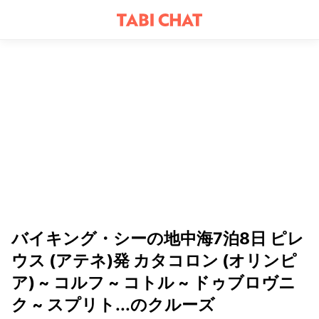
バイキング・シーの地中海7泊8日 ピレ
ウス (アテネ)発 カタコロン (オリンピ
ア) ~ コルフ ~ コトル ~ ドゥブロヴニ
ク ~ スプリト...のクルーズ