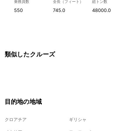
乗務員数
全長（フィート）
総トン数
550
745.0
48000.0
類似したクルーズ
目的地の地域
クロアチア
ギリシャ