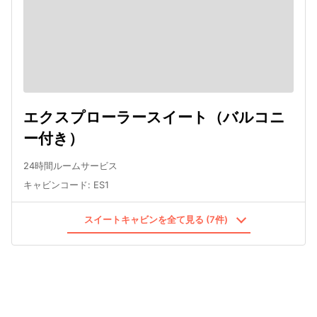
エクスプローラースイート（バルコニ
ー付き）
24時間ルームサービス
キャビンコード
:
ES1
スイートキャビンを全て見る (7件)