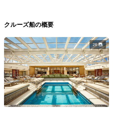
クルーズ船の概要
26