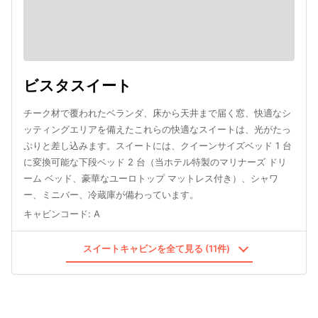
ビスタスイート
チーク材で覆われたベランダ、床から天井まで届く窓、快適なシ
ッティングエリアを備えたこれらの快適なスイートは、光がたっ
ぷりと差し込みます。スイートには、クイーンサイズベッド 1 台
に変換可能な下段ベッド 2 台（当ホテル特製のマリナーズ ドリ
ーム ベッド、豪華なユーロトップ マットレス付き）、シャワ
ー、ミニバー、冷蔵庫が備わっています。
キャビンコード
:
A
スイートキャビンを全て見る (11件)