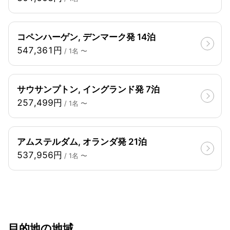
コペンハーゲン, デンマーク発 14泊
547,361円
/ 1名 〜
サウサンプトン, イングランド発 7泊
257,499円
/ 1名 〜
アムステルダム, オランダ発 21泊
537,956円
/ 1名 〜
目的地の地域