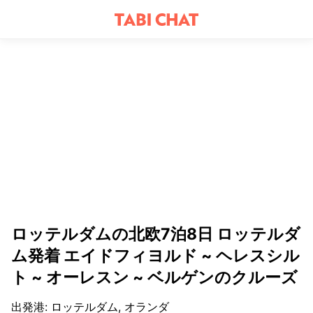
ロッテルダムの北欧7泊8日 ロッテルダ
ム発着 エイドフィヨルド ~ ヘレスシル
ト ~ オーレスン ~ ベルゲンのクルーズ
出発港
:
ロッテルダム, オランダ