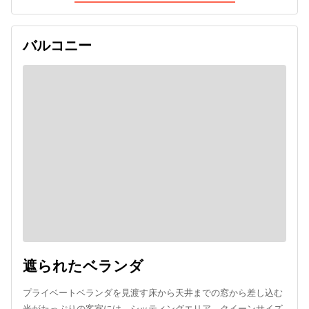
バルコニー
遮られたベランダ
プライベートベランダを見渡す床から天井までの窓から差し込む
光がたっぷりの客室には、シッティングエリア、クイーンサイズ