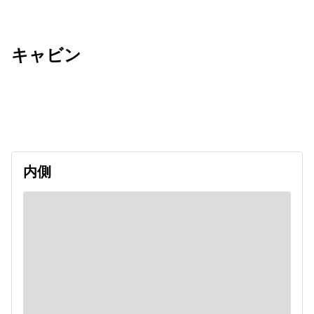
キャビン
出発日
利用者数
2027/07/25
内側