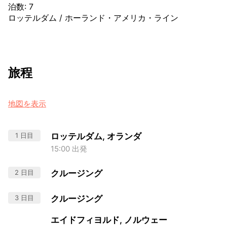
泊数
:
7
ロッテルダム
/
ホーランド・アメリカ・ライン
旅程
地図を表示
1 日目
ロッテルダム, オランダ
15:00 出発
2 日目
クルージング
3 日目
クルージング
エイドフィヨルド, ノルウェー