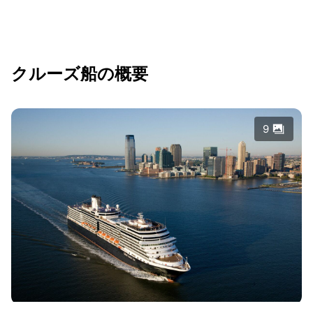
クルーズ船の概要
9