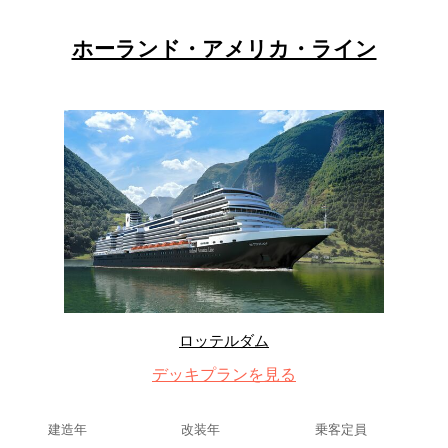
ホーランド・アメリカ・ライン
ロッテルダム
デッキプランを見る
建造年
改装年
乗客定員