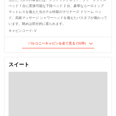
ベッド 1 台に変換可能な下段ベッド 2 台、豪華なユーロトップ
マットレスを備えた当ホテル特製のマリナーズ ドリーム ベッ
ド、高級マッサージ シャワーヘッドを備えたバスタブが備わって
います。眺めは部分的に遮られます。
キャビンコード
:
V
バルコニーキャビンを全て見る (10件)
スイート