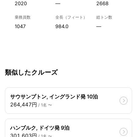
2020
—
2668
乗務員数
全長（フィート）
総トン数
1047
984.0
—
類似したクルーズ
サウサンプトン, イングランド発 10泊
264,447円
/ 1名 〜
ハンブルク, ドイツ発 9泊
301,603円
/ 1名 〜