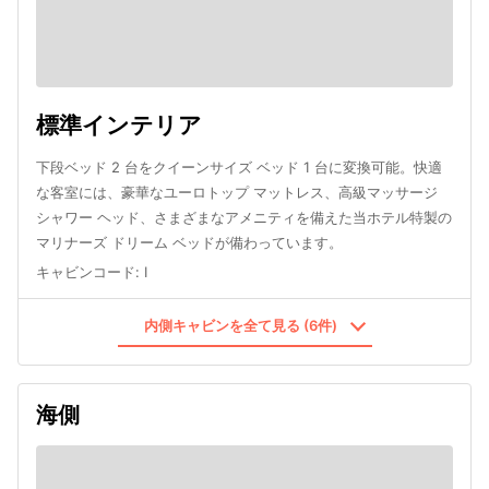
標準インテリア
下段ベッド 2 台をクイーンサイズ ベッド 1 台に変換可能。快適
な客室には、豪華なユーロトップ マットレス、高級マッサージ
シャワー ヘッド、さまざまなアメニティを備えた当ホテル特製の
マリナーズ ドリーム ベッドが備わっています。
キャビンコード
:
I
内側キャビンを全て見る (6件)
海側