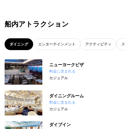
船内アトラクション
ダイニング
エンターテインメント
アクティビティ
スパ
ニューヨークピザ
料金に含まれる
カジュアル
ダイニングルーム
料金に含まれる
カジュアル
ダイブイン