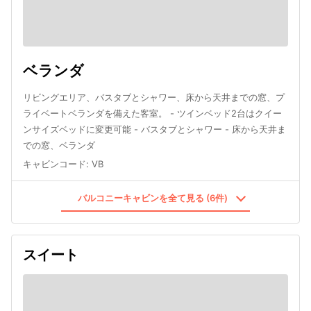
ベランダ
リビングエリア、バスタブとシャワー、床から天井までの窓、プ
ライベートベランダを備えた客室。 - ツインベッド2台はクイー
ンサイズベッドに変更可能 - バスタブとシャワー - 床から天井ま
での窓、ベランダ
キャビンコード
:
VB
バルコニーキャビンを全て見る (6件)
スイート