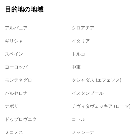
目的地の地域
アルバニア
クロアチア
ギリシャ
イタリア
スペイン
トルコ
ヨーロッパ
中東
モンテネグロ
クシャダス (エフェソス)
バルセロナ
イスタンブール
ナポリ
チヴィタヴェッキア (ローマ)
ドゥブロヴニク
コトル
ミコノス
メッシーナ