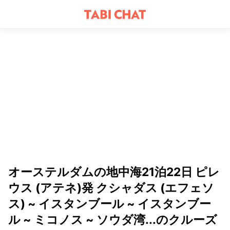
オーステルダムの地中海21泊22日 ピレ
ウス (アテネ)発 クシャダス (エフェソ
ス) ~ イスタンブール ~ イスタンブー
ル ~ ミコノス ~ ソウダ湾...のクルーズ