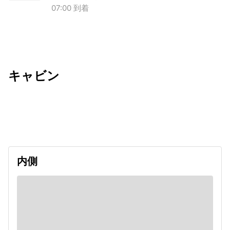
07:00 到着
キャビン
出発日
利用者数
undefined
内側