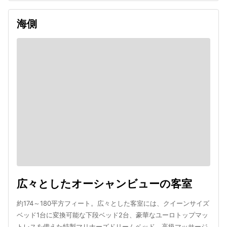
海側
広々としたオーシャンビューの客室
約174～180平方フィート。広々とした客室には、クイーンサイズ
ベッド1台に変換可能な下段ベッド2台、豪華なユーロトップマッ
トレスを備えた特製マリナーズドリームベッド、高級マッサージ