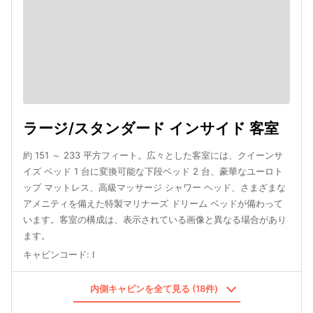
ラージ/スタンダード インサイド 客室
約 151 ～ 233 平方フィート。広々とした客室には、クイーンサ
イズ ベッド 1 台に変換可能な下段ベッド 2 台、豪華なユーロト
ップ マットレス、高級マッサージ シャワー ヘッド、さまざまな
アメニティを備えた特製マリナーズ ドリーム ベッドが備わって
います。客室の構成は、表示されている画像と異なる場合があり
ます。
キャビンコード
:
I
内側キャビンを全て見る (18件)