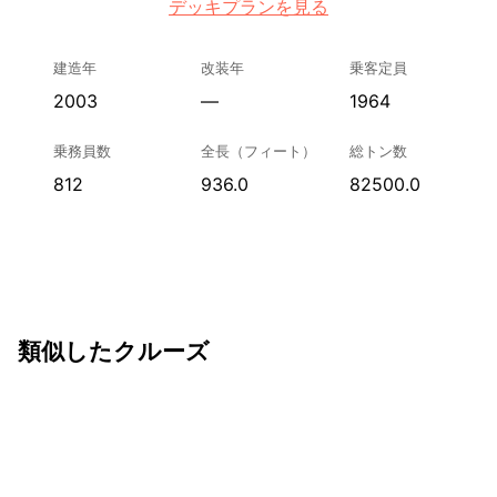
デッキプランを見る
建造年
改装年
乗客定員
2003
—
1964
乗務員数
全長（フィート）
総トン数
812
936.0
82500.0
類似したクルーズ