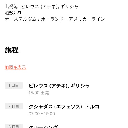
出発港
:
ピレウス (アテネ), ギリシャ
泊数
:
21
オーステルダム
/
ホーランド・アメリカ・ライン
旅程
地図を表示
1 日目
ピレウス (アテネ), ギリシャ
15:00 出発
2 日目
クシャダス (エフェソス), トルコ
07:00 - 19:00
3 日目
クルージング