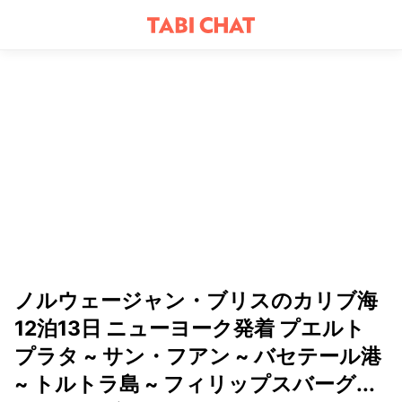
ノルウェージャン・ブリスのカリブ海
12泊13日 ニューヨーク発着 プエルト
プラタ ~ サン・フアン ~ バセテール港
~ トルトラ島 ~ フィリップスバーグ...