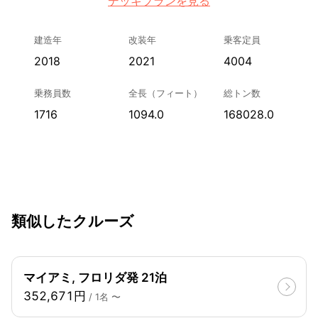
デッキプランを見る
建造年
改装年
乗客定員
2018
2021
4004
乗務員数
全長（フィート）
総トン数
1716
1094.0
168028.0
類似したクルーズ
マイアミ, フロリダ発 21泊
352,671円
/ 1名 〜