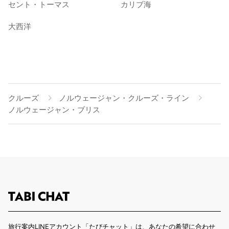
セント・トーマス
カリブ海
大西洋
クルーズ
ノルウェージャン・クルーズ・ライン
ノルウェージャン・ブリス
旅行案内LINEアカウント「たびチャット」は、あなたの希望に合わせ