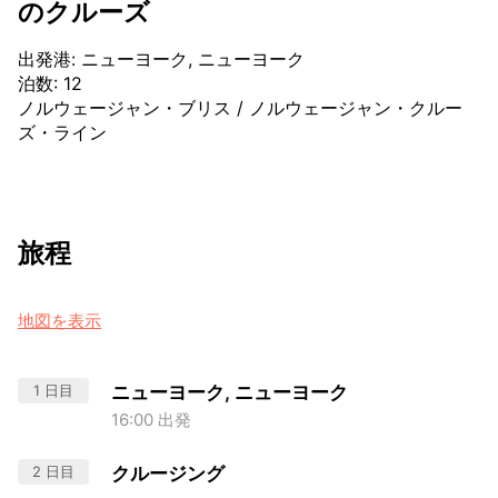
のクルーズ
出発港
:
ニューヨーク, ニューヨーク
泊数
:
12
ノルウェージャン・ブリス
/
ノルウェージャン・クルー
ズ・ライン
旅程
地図を表示
1 日目
ニューヨーク, ニューヨーク
16:00 出発
2 日目
クルージング