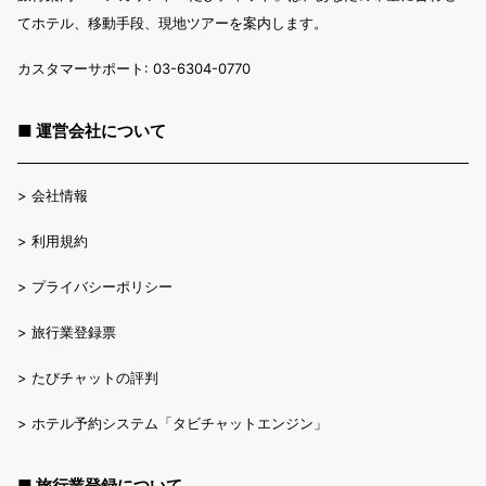
てホテル、移動手段、現地ツアーを案内します。
カスタマーサポート: 03-6304-0770
■ 運営会社について
>
会社情報
>
利用規約
>
プライバシーポリシー
>
旅行業登録票
>
たびチャットの評判
>
ホテル予約システム「タビチャットエンジン」
■ 旅行業登録について