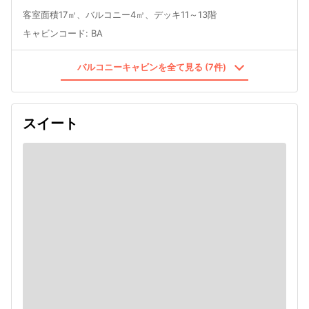
客室面積17㎡、バルコニー4㎡、デッキ11～13階
キャビンコード
:
BA
バルコニーキャビンを全て見る (7件)
スイート