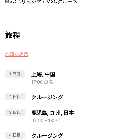
MSCベリッシマ
/
MSCクルーズ
旅程
地図を表示
1 日目
上海, 中国
17:00 出発
2 日目
クルージング
3 日目
鹿児島, 九州, 日本
07:00 - 18:30
4 日目
クルージング