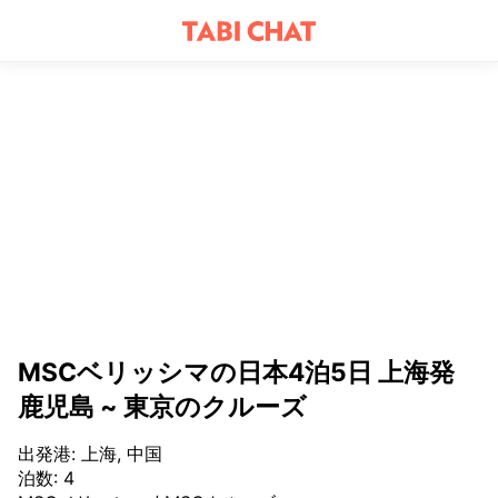
MSCベリッシマの日本4泊5日 上海発
鹿児島 ~ 東京のクルーズ
出発港
:
上海, 中国
泊数
:
4