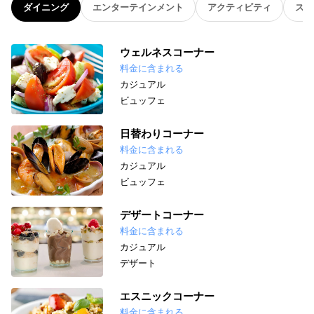
ダイニング
エンターテインメント
アクティビティ
スパ
ウェルネスコーナー
料金に含まれる
カジュアル
ビュッフェ
日替わりコーナー
料金に含まれる
カジュアル
ビュッフェ
デザートコーナー
料金に含まれる
カジュアル
デザート
エスニックコーナー
料金に含まれる