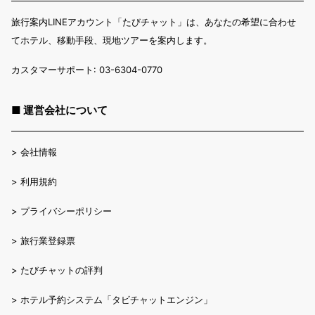
旅行案内LINEアカウント「たびチャット」は、あなたの希望に合わせ
てホテル、移動手段、現地ツアーを案内します。
カスタマーサポート: 03-6304-0770
■ 運営会社について
>
会社情報
>
利用規約
>
プライバシーポリシー
>
旅行業登録票
>
たびチャットの評判
>
ホテル予約システム「タビチャットエンジン」