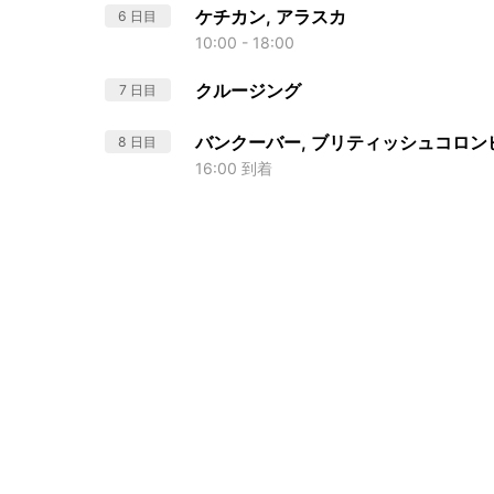
ケチカン, アラスカ
6 日目
10:00 - 18:00
クルージング
7 日目
バンクーバー, ブリティッシュコロン
8 日目
16:00 到着