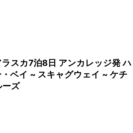
ラスカ7泊8日 アンカレッジ発 ハ
・ベイ ~ スキャグウェイ ~ ケチ
ルーズ