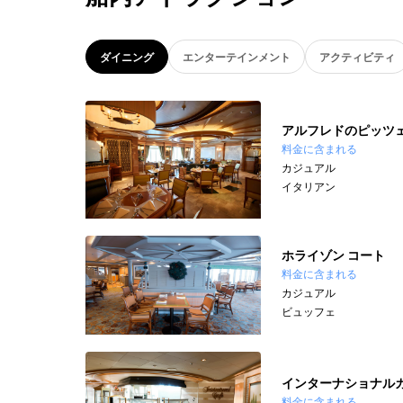
ダイニング
エンターテインメント
アクティビティ
アルフレドのピッツ
料金に含まれる
カジュアル
イタリアン
ホライゾン コート
料金に含まれる
カジュアル
ビュッフェ
インターナショナル
料金に含まれる