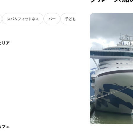
スパ＆フィットネス
バー
子ども向け
ェリア
カフェ