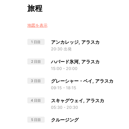
旅程
地図を表示
アンカレッジ, アラスカ
1 日目
20:30 出発
ハバード氷河, アラスカ
2 日目
15:00 - 20:00
グレーシャー・ベイ, アラスカ
3 日目
09:15 - 18:15
スキャグウェイ, アラスカ
4 日目
05:30 - 20:30
クルージング
5 日目