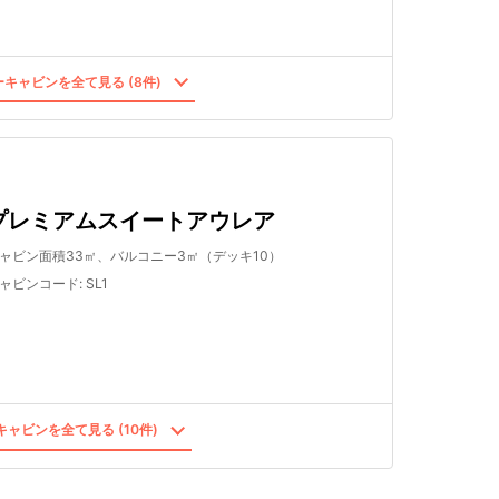
キャビンを全て見る (8件)
プレミアムスイートアウレア
ャビン面積33㎡、バルコニー3㎡（デッキ10）
ャビンコード
:
SL1
ャビンを全て見る (10件)