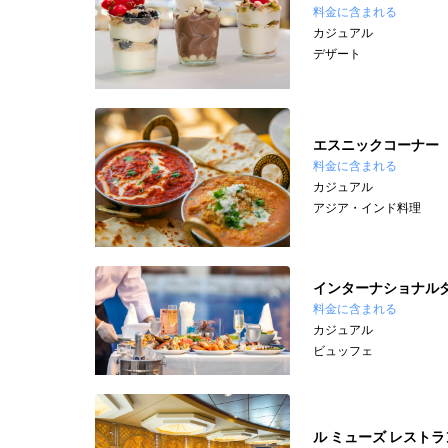
料金に含まれる
カジュアル
デザート
エスニックコーナー
料金に含まれる
カジュアル
アジア・インド料理
インターナショナル
料金に含まれる
カジュアル
ビュッフェ
ル ミューズ レストラ