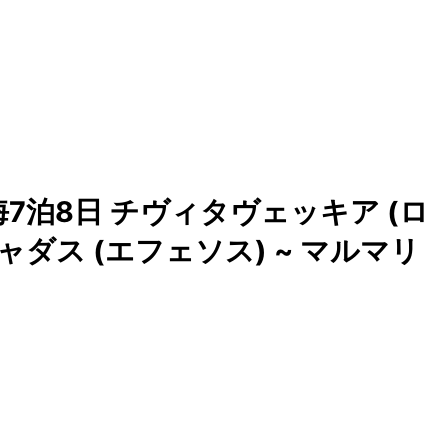
7泊8日 チヴィタヴェッキア (ロ
ャダス (エフェソス) ~ マルマリ