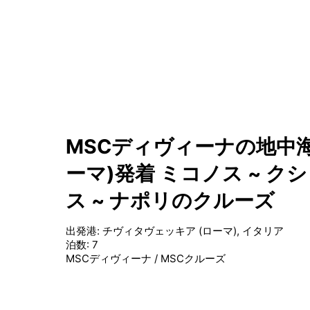
MSCディヴィーナの地中海
ーマ)発着 ミコノス ~ クシ
ス ~ ナポリのクルーズ
出発港
:
チヴィタヴェッキア (ローマ), イタリア
泊数
:
7
MSCディヴィーナ
/
MSCクルーズ