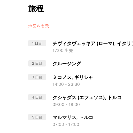
旅程
地図を表示
チヴィタヴェッキア (ローマ), イタリ
1 日目
17:00 出発
クルージング
2 日目
ミコノス, ギリシャ
3 日目
14:00 - 23:30
クシャダス (エフェソス), トルコ
4 日目
09:00 - 18:00
マルマリス, トルコ
5 日目
07:00 - 17:00