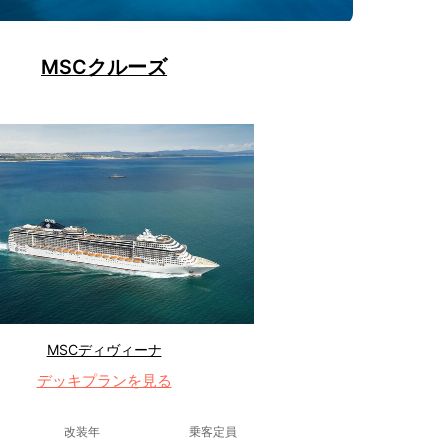
MSCクルーズ
MSCディヴィーナ
デッキプランを見る
改装年
乗客定員