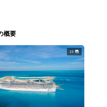
の概要
25