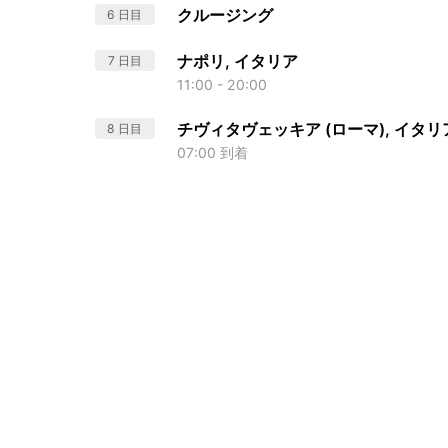
クルージング
6 日目
ナポリ, イタリア
7 日目
11:00 - 20:00
チヴィタヴェッキア (ローマ), イタリ
8 日目
07:00 到着