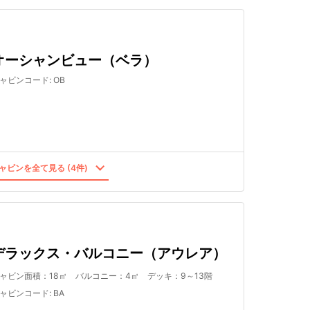
オーシャンビュー（ベラ）
ャビンコード
:
OB
ャビンを全て見る (4件)
デラックス・バルコニー（アウレア）
ャビン面積：18㎡ バルコニー：4㎡ デッキ：9～13階
ャビンコード
:
BA