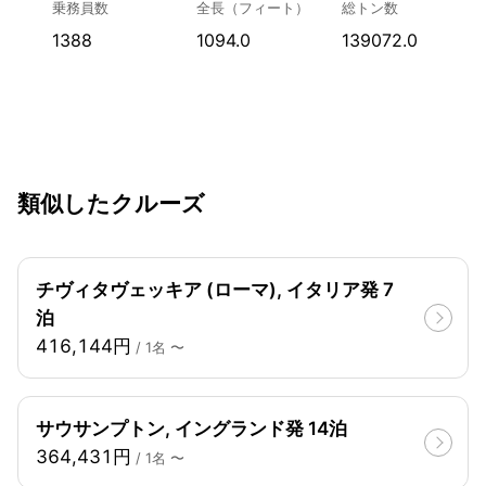
乗務員数
全長（フィート）
総トン数
1388
1094.0
139072.0
類似したクルーズ
チヴィタヴェッキア (ローマ), イタリア発 7
泊
416,144円
/ 1名 〜
サウサンプトン, イングランド発 14泊
364,431円
/ 1名 〜