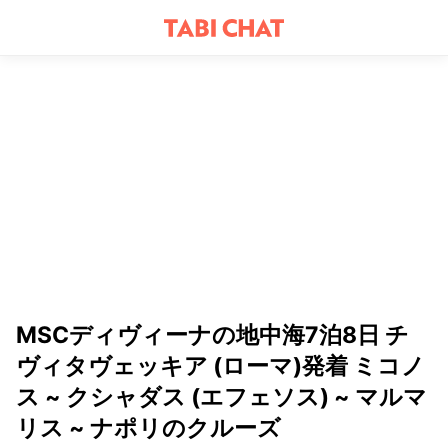
MSCディヴィーナの地中海7泊8日 チ
ヴィタヴェッキア (ローマ)発着 ミコノ
ス ~ クシャダス (エフェソス) ~ マルマ
リス ~ ナポリのクルーズ