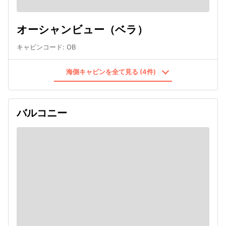
オーシャンビュー（ベラ）
キャビンコード
:
OB
海側キャビンを全て見る (4件)
バルコニー