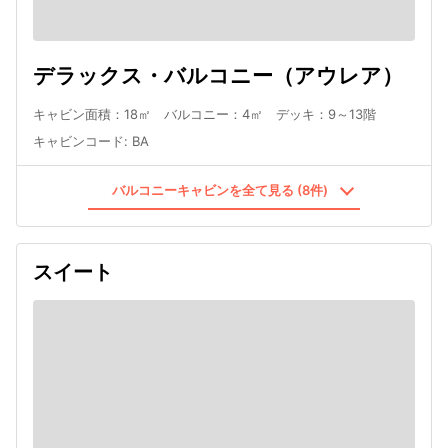
デラックス・バルコニー（アウレア）
キャビン面積：18㎡ バルコニー：4㎡ デッキ：9～13階
キャビンコード
:
BA
バルコニーキャビンを全て見る (8件)
スイート