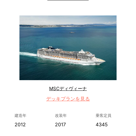
MSCディヴィーナ
デッキプランを見る
建造年
改装年
乗客定員
2012
2017
4345