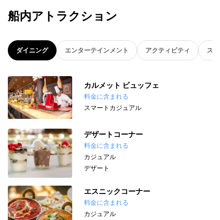
船内アトラクション
ダイニング
エンターテインメント
アクティビティ
スパ
カルメット ビュッフェ
料金に含まれる
スマートカジュアル
デザートコーナー
料金に含まれる
カジュアル
デザート
エスニックコーナー
料金に含まれる
カジュアル