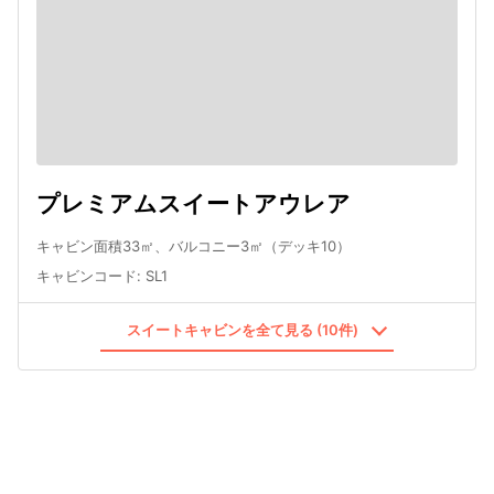
プレミアムスイートアウレア
キャビン面積33㎡、バルコニー3㎡（デッキ10）
キャビンコード
:
SL1
スイートキャビンを全て見る (10件)