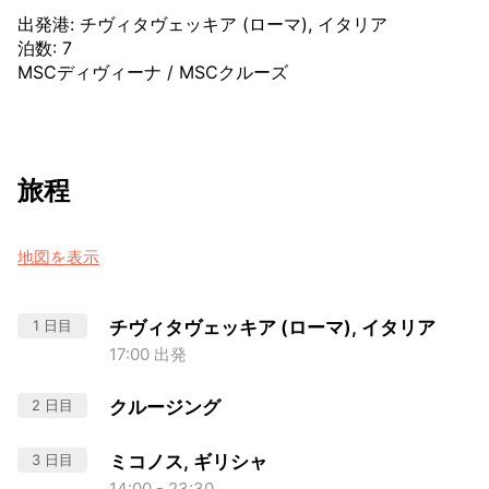
出発港
:
チヴィタヴェッキア (ローマ), イタリア
泊数
:
7
MSCディヴィーナ
/
MSCクルーズ
旅程
地図を表示
1 日目
チヴィタヴェッキア (ローマ), イタリア
17:00 出発
2 日目
クルージング
3 日目
ミコノス, ギリシャ
14:00 - 23:30