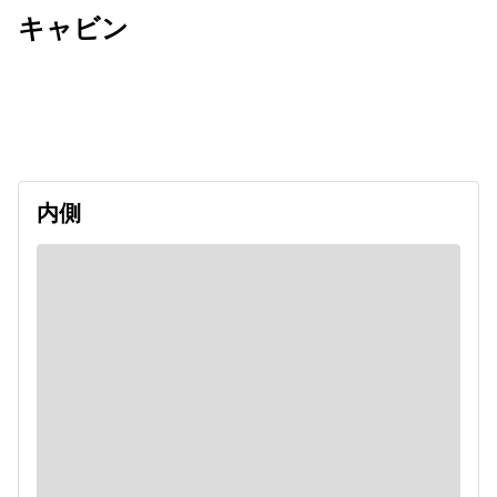
キャビン
出発日
利用者数
2026/09/11
内側