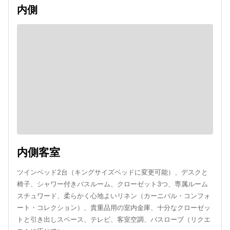
内側
内側客室
ツインベッド2台（キングサイズベッドに変更可能）、デスクと
椅子、シャワー付きバスルーム、クローゼット3つ、専属ルーム
スチュワード、柔らかく心地よいリネン（カーニバル・コンフォ
ート・コレクション）、貴重品用の室内金庫、十分なクローゼッ
トと引き出しスペース、テレビ、客室空調、バスローブ（リクエ