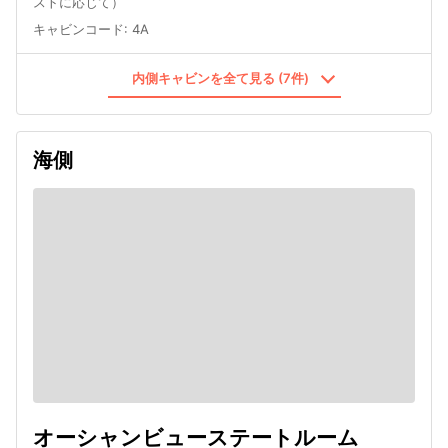
ストに応じて）
キャビンコード
:
4A
内側キャビンを全て見る (7件)
海側
オーシャンビューステートルーム