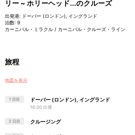
リー ~ ホリーヘッド...のクルーズ
出発港
:
ドーバー (ロンドン), イングランド
泊数
:
9
カーニバル・ミラクル
/
カーニバル・クルーズ・ライン
旅程
地図を表示
1 日目
ドーバー (ロンドン), イングランド
16:30 出発
2 日目
クルージング