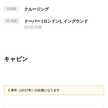
9 日目
クルージング
10 日目
ドーバー (ロンドン), イングランド
05:00 到着
キャビン
出発日
利用者数
2027/08/21
※ 来年（2027年）の出発になります