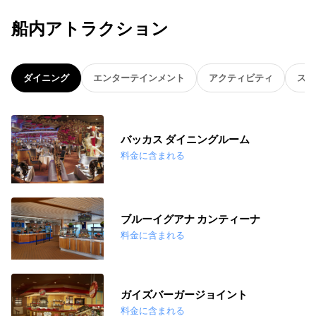
船内アトラクション
ダイニング
エンターテインメント
アクティビティ
スパ
バッカス ダイニングルーム
料金に含まれる
ブルーイグアナ カンティーナ
料金に含まれる
ガイズバーガージョイント
料金に含まれる