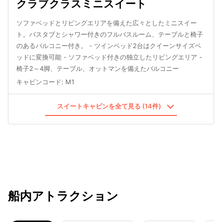
クラブクラスミニスイート
ソファベッドとリビングエリアを備えた広々としたミニスイー
ト。バスタブとシャワー付きのフルバスルーム、テーブルと椅子
のあるバルコニー付き。 - ツインベッド2台はクイーンサイズベ
ッドに変換可能 - ソファベッド付きの独立したリビングエリア -
椅子2～4脚、テーブル、オットマンを備えたバルコニー
キャビンコード
:
M1
スイートキャビンを全て見る (14件)
船内アトラクション