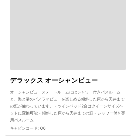
デラックス オーシャンビュー
オーシャンビューステートルームにはシャワー付きバスルーム
と、海と港のパノラマビューを楽しめる傾斜した床から天井まで
の窓が備わっています。 - ツインベッド2台はクイーンサイズベ
ッドに変換可能 - 傾斜した床から天井までの窓 - シャワー付き専
用バスルーム
キャビンコード
:
O6