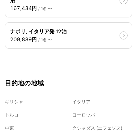
泊
167,434円
/ 1名 〜
ナポリ, イタリア発 12泊
209,889円
/ 1名 〜
目的地の地域
ギリシャ
イタリア
トルコ
ヨーロッパ
中東
クシャダス (エフェソス)