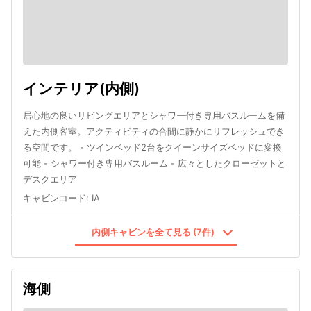
インテリア(内側)
居心地の良いリビングエリアとシャワー付き専用バスルームを備
えた内側客室。アクティビティの合間に静かにリフレッシュでき
る空間です。 - ツインベッド2台をクイーンサイズベッドに変換
可能 - シャワー付き専用バスルーム - 広々としたクローゼットと
デスクエリア
キャビンコード
:
IA
内側キャビンを全て見る (7件)
海側