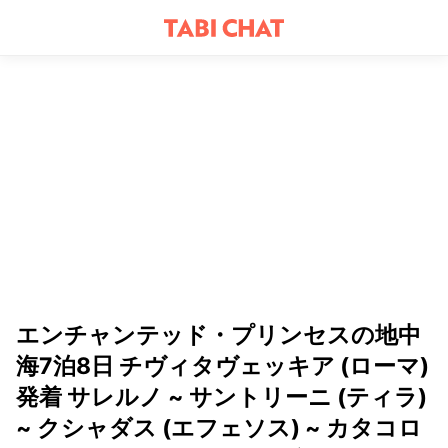
エンチャンテッド・プリンセスの地中
海7泊8日 チヴィタヴェッキア (ローマ)
発着 サレルノ ~ サントリーニ (ティラ)
~ クシャダス (エフェソス) ~ カタコロ