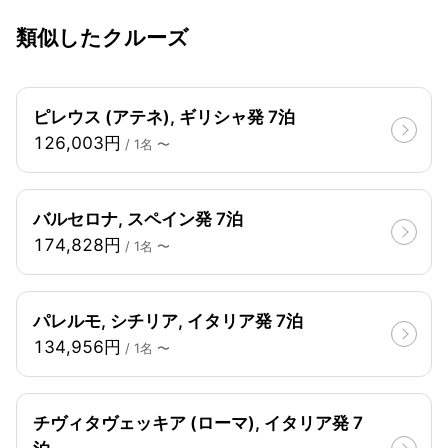
類似したクルーズ
ピレウス (アテネ), ギリシャ発 7泊
126,003円
/ 1名 〜
バルセロナ, スペイン発 7泊
174,828円
/ 1名 〜
パレルモ, シチリア, イタリア発 7泊
134,956円
/ 1名 〜
チヴィタヴェッキア (ローマ), イタリア発 7