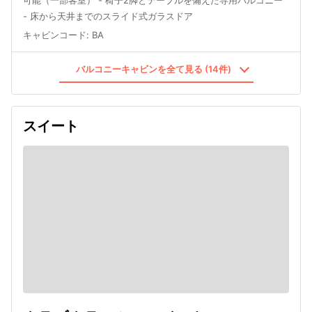
- 床から天井までのスライド式ガラスドア
キャビンコード
:
BA
バルコニーキャビンを全て見る (14件)
スイート