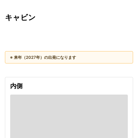
キャビン
出発日
利用者数
2027/11/06
※ 来年（2027年）の出発になります
内側