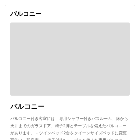
バルコニー
バルコニー
バルコニー付き客室には、専用シャワー付きバスルーム、床から
天井までのガラスドア、椅子2脚とテーブルを備えたバルコニー
があります。 - ツインベッド2台をクイーンサイズベッドに変更
可能（一部客室） - 椅子2脚とテーブルを備えた専用バルコニー