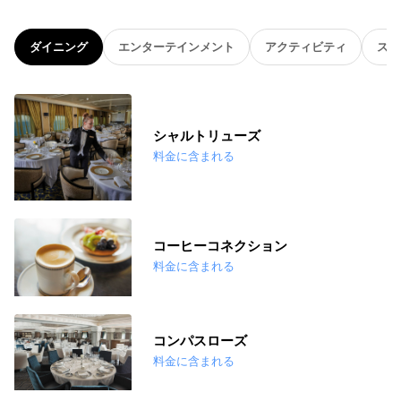
ダイニング
エンターテインメント
アクティビティ
スパ
シャルトリューズ
料金に含まれる
コーヒーコネクション
料金に含まれる
コンパスローズ
料金に含まれる