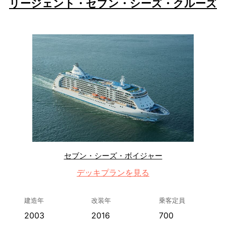
リージェント・セブン・シーズ・クルーズ
セブン・シーズ・ボイジャー
デッキプランを見る
建造年
改装年
乗客定員
2003
2016
700