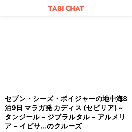
セブン・シーズ・ボイジャーの地中海8
泊9日 マラガ発 カディス (セビリア) ~
タンジール ~ ジブラルタル ~ アルメリ
ア ~ イビサ...のクルーズ