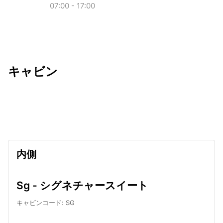
07:00 - 17:00
キャビン
出発日
利用者数
undefined
内側
Sg - シグネチャースイート
キャビンコード
:
SG