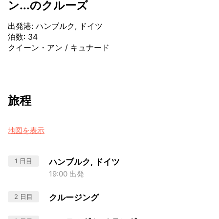
ン...のクルーズ
出発港
:
ハンブルク, ドイツ
泊数
:
34
クイーン・アン
/
キュナード
旅程
地図を表示
1 日目
ハンブルク, ドイツ
19:00 出発
2 日目
クルージング