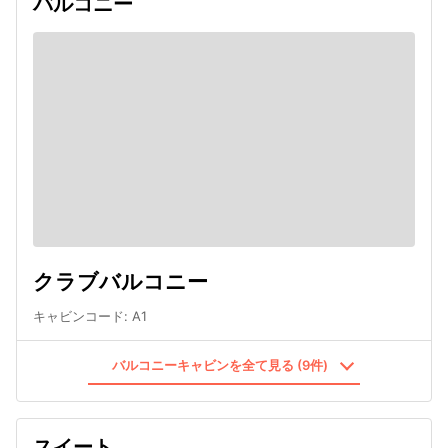
バルコニー
クラブバルコニー
キャビンコード
:
A1
バルコニーキャビンを全て見る (9件)
スイート