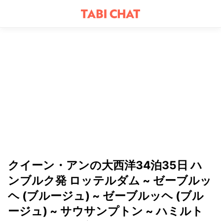
クイーン・アンの大西洋34泊35日 ハ
ンブルク発 ロッテルダム ~ ゼーブルッ
ヘ (ブルージュ) ~ ゼーブルッヘ (ブル
ージュ) ~ サウサンプトン ~ ハミルト