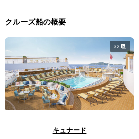
クルーズ船の概要
32
キュナード