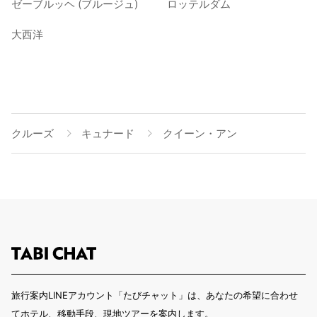
ゼーブルッヘ (ブルージュ)
ロッテルダム
大西洋
クルーズ
キュナード
クイーン・アン
旅行案内LINEアカウント「たびチャット」は、あなたの希望に合わせ
てホテル、移動手段、現地ツアーを案内します。