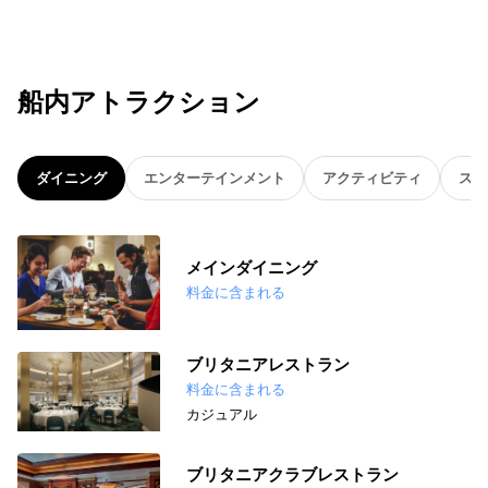
船内アトラクション
ダイニング
エンターテインメント
アクティビティ
スパ
メインダイニング
料金に含まれる
ブリタニアレストラン
料金に含まれる
カジュアル
ブリタニアクラブレストラン