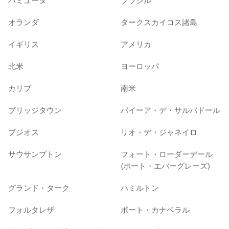
バミューダ
ブラジル
オランダ
タークスカイコス諸島
イギリス
アメリカ
北米
ヨーロッパ
カリブ
南米
ブリッジタウン
バイーア・デ・サルバドール
ブジオス
リオ・デ・ジャネイロ
サウサンプトン
フォート・ローダーデール
(ポート・エバーグレーズ)
グランド・ターク
ハミルトン
フォルタレザ
ポート・カナベラル