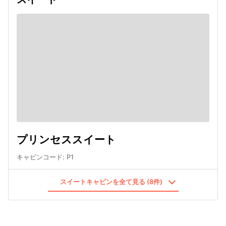
プリンセススイート
キャビンコード
:
P1
スイートキャビンを全て見る (8件)