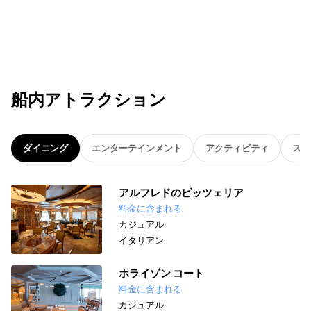
船内アトラクション
ダイニング
エンターテインメント
アクティビティ
スパ
アルフレドのピッツェリア
料金に含まれる
カジュアル
イタリアン
ホライゾン コート
料金に含まれる
カジュアル