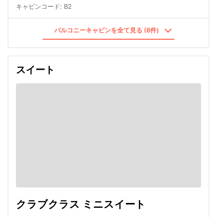
キャビンコード
:
B2
バルコニーキャビンを全て見る (8件)
スイート
クラブクラス ミニスイート