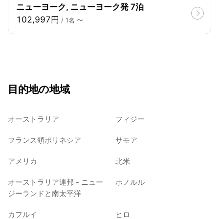
ニューヨーク, ニューヨーク発 7泊
102,997円
/ 1名 〜
目的地の地域
オーストラリア
フィジー
フランス領ポリネシア
サモア
アメリカ
北米
オーストラリア連邦 - ニュー
ホノルル
ジーランドと南太平洋
カフルイ
ヒロ