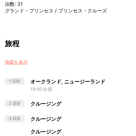
泊数
:
31
グランド・プリンセス
/
プリンセス・クルーズ
旅程
地図を表示
1 日目
オークランド, ニュージーランド
19:00 出発
2 日目
クルージング
3 日目
クルージング
クルージング