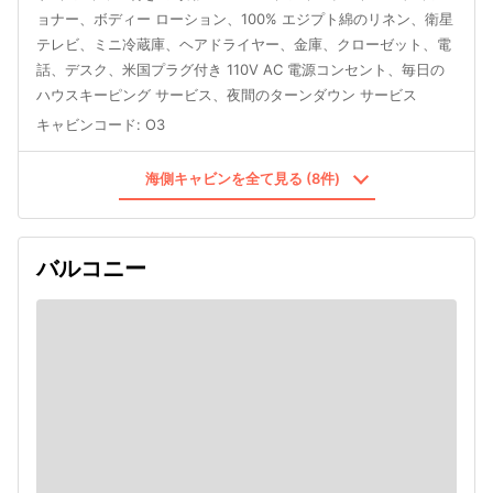
ョナー、ボディー ローション、100% エジプト綿のリネン、衛星
テレビ、ミニ冷蔵庫、ヘアドライヤー、金庫、クローゼット、電
話、デスク、米国プラグ付き 110V AC 電源コンセント、毎日の
ハウスキーピング サービス、夜間のターンダウン サービス
キャビンコード
:
O3
海側キャビンを全て見る (8件)
バルコニー