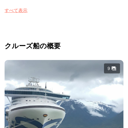
すべて表示
クルーズ船の概要
9