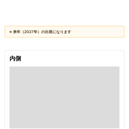
出発日
利用者数
2027/09/08
※ 来年（2027年）の出発になります
内側