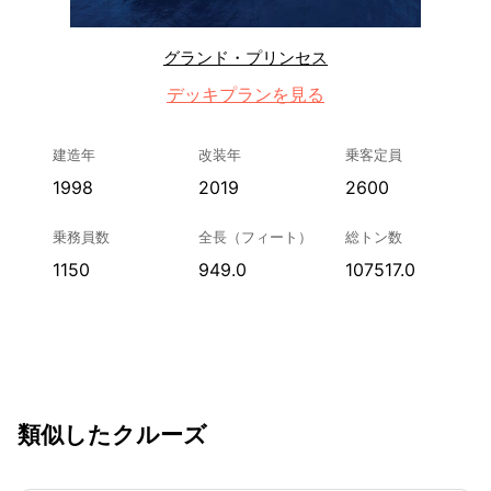
グランド・プリンセス
デッキプランを見る
建造年
改装年
乗客定員
1998
2019
2600
乗務員数
全長（フィート）
総トン数
1150
949.0
107517.0
類似したクルーズ