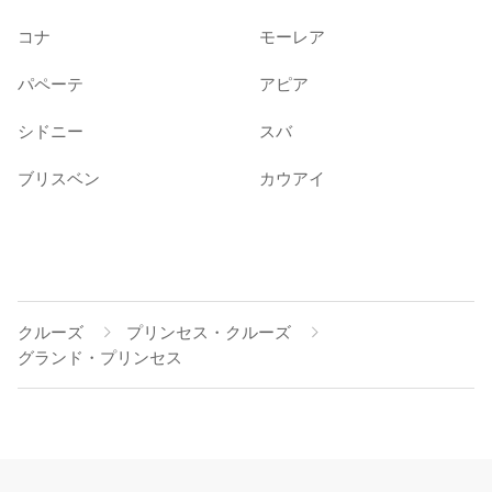
コナ
モーレア
パペーテ
アピア
シドニー
スバ
ブリスベン
カウアイ
クルーズ
プリンセス・クルーズ
グランド・プリンセス