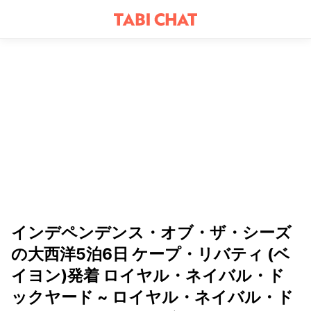
インデペンデンス・オブ・ザ・シーズ
の大西洋5泊6日 ケープ・リバティ (ベ
イヨン)発着 ロイヤル・ネイバル・ド
ックヤード ~ ロイヤル・ネイバル・ド