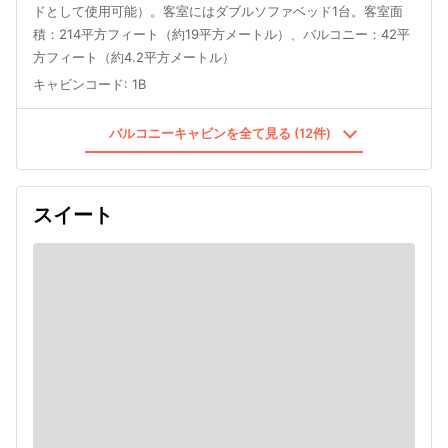
ドとして使用可能）。客室にはダブルソファベッド1台。客室面
積：214平方フィート（約19平方メートル）、バルコニー：42平
方フィート（約4.2平方メートル）
キャビンコード
:
1B
バルコニーキャビンを全て見る (12件)
スイート