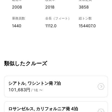
2008
2018
3858
乗務員数
全長（フィート）
総トン数
1440
1112.0
154407.0
類似したクルーズ
シアトル, ワシントン発 7泊
101,683円
/ 1名 〜
ロサンゼルス, カリフォルニア発 4泊