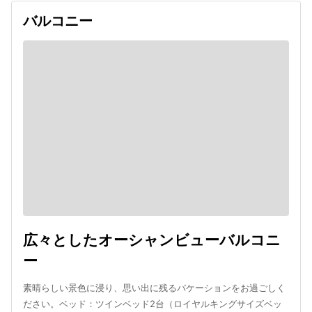
バルコニー
広々としたオーシャンビューバルコニ
ー
素晴らしい景色に浸り、思い出に残るバケーションをお過ごしく
ださい。ベッド：ツインベッド2台（ロイヤルキングサイズベッ