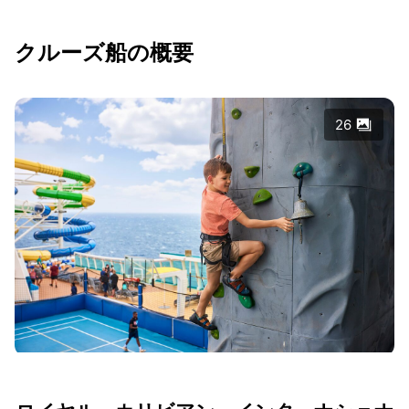
クルーズ船の概要
26