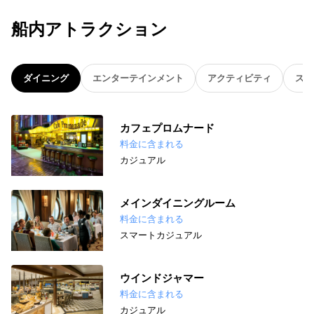
船内アトラクション
ダイニング
エンターテインメント
アクティビティ
スパ
カフェプロムナード
料金に含まれる
カジュアル
メインダイニングルーム
料金に含まれる
スマートカジュアル
ウインドジャマー
料金に含まれる
カジュアル