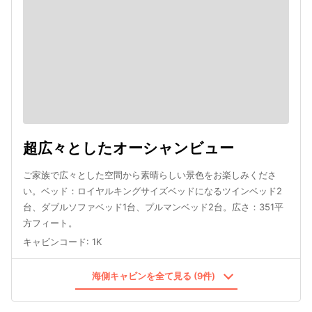
超広々としたオーシャンビュー
ご家族で広々とした空間から素晴らしい景色をお楽しみくださ
い。ベッド：ロイヤルキングサイズベッドになるツインベッド2
台、ダブルソファベッド1台、プルマンベッド2台。広さ：351平
方フィート。
キャビンコード
:
1K
海側キャビンを全て見る (9件)