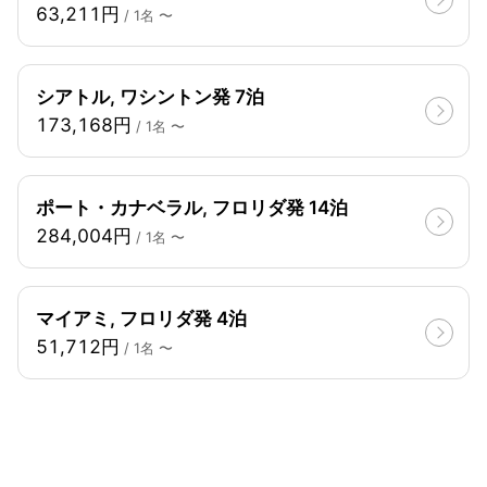
63,211円
/ 1名 〜
シアトル, ワシントン発 7泊
173,168円
/ 1名 〜
ポート・カナベラル, フロリダ発 14泊
284,004円
/ 1名 〜
マイアミ, フロリダ発 4泊
51,712円
/ 1名 〜