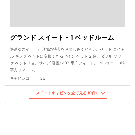
グランド スイート - 1 ベッドルーム
快適なスイートと追加の特典をお楽しみください。ベッド ロイヤ
ル キング ベッドに変換できるツイン ベッド 2 台。ダブル ソフ
ァ ベッド 1 台。サイズ 客室: 432 平方フィート。バルコニー: 89
平方フィート。
キャビンコード
:
GS
スイートキャビンを全て見る (9件)