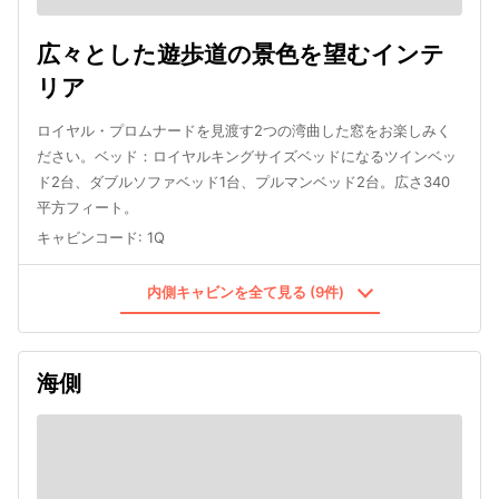
広々とした遊歩道の景色を望むインテ
リア
ロイヤル・プロムナードを見渡す2つの湾曲した窓をお楽しみく
ださい。ベッド：ロイヤルキングサイズベッドになるツインベッ
ド2台、ダブルソファベッド1台、プルマンベッド2台。広さ340
平方フィート。
キャビンコード
:
1Q
内側キャビンを全て見る (9件)
海側