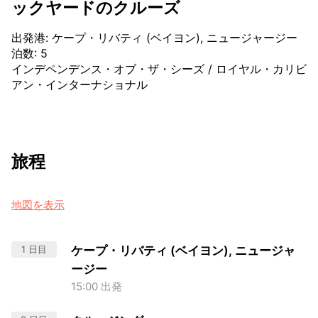
ックヤードのクルーズ
出発港
:
ケープ・リバティ (ベイヨン), ニュージャージー
泊数
:
5
インデペンデンス・オブ・ザ・シーズ
/
ロイヤル・カリビ
アン・インターナショナル
旅程
地図を表示
1 日目
ケープ・リバティ (ベイヨン), ニュージャ
ージー
15:00 出発