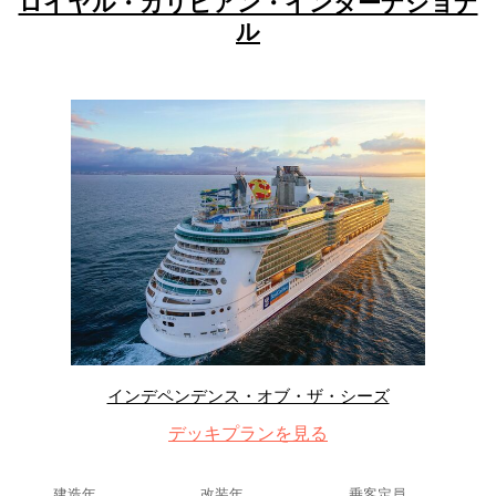
ロイヤル・カリビアン・インターナショナ
ル
インデペンデンス・オブ・ザ・シーズ
デッキプランを見る
建造年
改装年
乗客定員