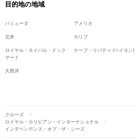
目的地の地域
バミューダ
アメリカ
北米
カリブ
ロイヤル・ネイバル・ドック
ケープ・リバティ (ベイヨン)
ヤード
大西洋
クルーズ
ロイヤル・カリビアン・インターナショナル
インデペンデンス・オブ・ザ・シーズ