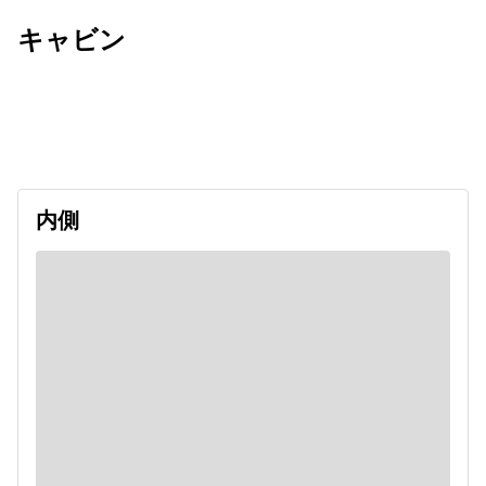
キャビン
出発日
利用者数
2026/09/12
内側