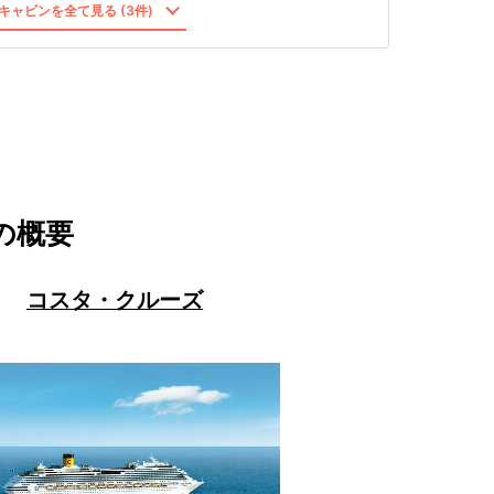
キャビンを全て見る (3件)
の概要
コスタ・クルーズ