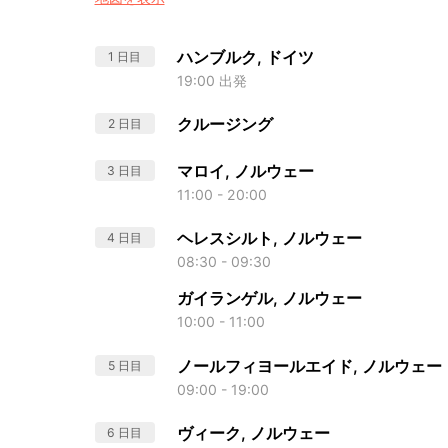
ハンブルク, ドイツ
1 日目
19:00 出発
クルージング
2 日目
マロイ, ノルウェー
3 日目
11:00 - 20:00
ヘレスシルト, ノルウェー
4 日目
08:30 - 09:30
ガイランゲル, ノルウェー
10:00 - 11:00
ノールフィヨールエイド, ノルウェー
5 日目
09:00 - 19:00
ヴィーク, ノルウェー
6 日目