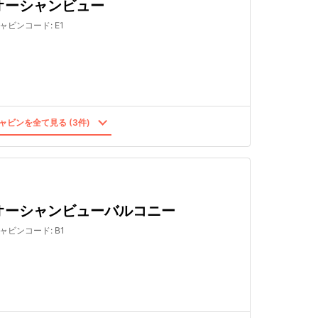
オーシャンビュー
ャビンコード
:
E1
ャビンを全て見る (3件)
オーシャンビューバルコニー
ャビンコード
:
B1