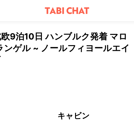
9泊10日 ハンブルク発着 マロ
イランゲル ~ ノールフィヨールエイ
ズ
キャビン