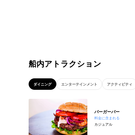
船内アトラクション
ダイニング
エンターテインメント
アクティビティ
バーガーバー
料金に含まれる
カジュアル