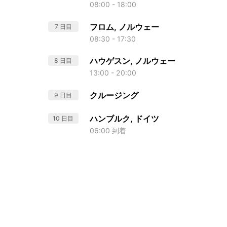
08:00 - 18:00
フロム, ノルウェー
7 日目
08:30 - 17:30
ハウゲスン, ノルウェー
8 日目
13:00 - 20:00
クルージング
9 日目
ハンブルク, ドイツ
10 日目
06:00 到着