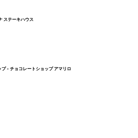
ナ ステーキハウス
プ - チョコレートショップ アマリロ