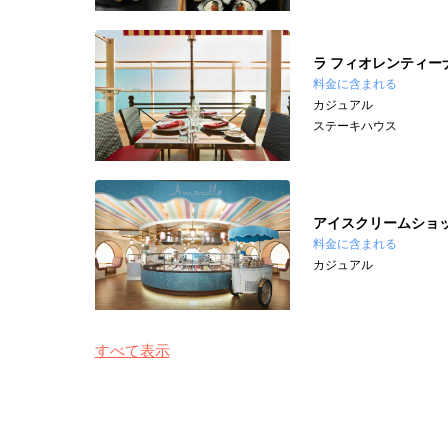
ラ フィオレンティー
料金に含まれる
カジュアル
ステーキハウス
アイスクリームショッ
料金に含まれる
カジュアル
すべて表示