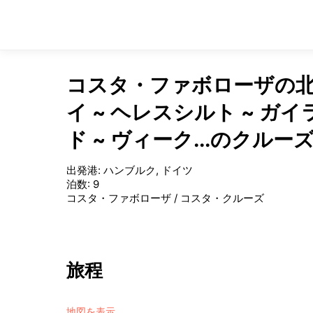
コスタ・ファボローザの北欧
イ ~ ヘレスシルト ~ ガ
ド ~ ヴィーク...のクルー
出発港
:
ハンブルク, ドイツ
泊数
:
9
コスタ・ファボローザ
/
コスタ・クルーズ
旅程
地図を表示