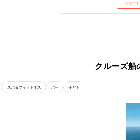
スイート
クルーズ船
スパ＆フィットネス
バー
子ども向け