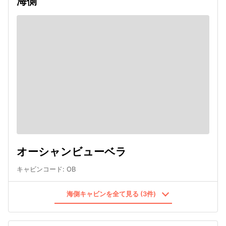
海側
オーシャンビューベラ
キャビンコード
:
OB
海側キャビンを全て見る (3件)