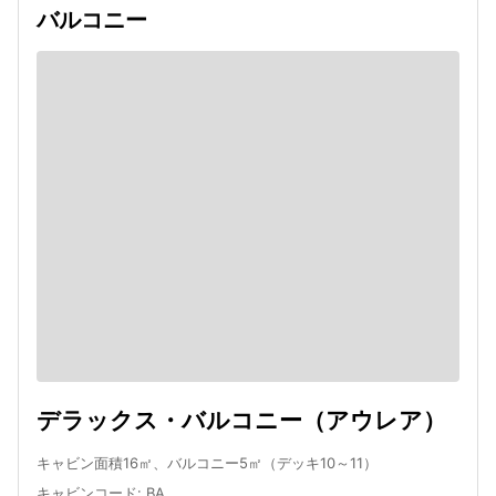
バルコニー
デラックス・バルコニー（アウレア）
キャビン面積16㎡、バルコニー5㎡（デッキ10～11）
キャビンコード
:
BA