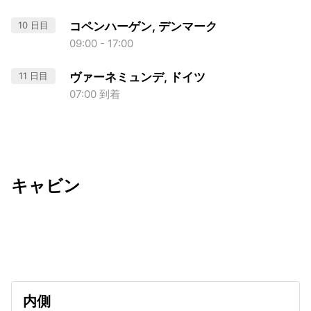
10 日目
コペンハーゲン, デンマーク
09:00 - 17:00
11 日目
ヴァーネミュンデ, ドイツ
07:00 到着
キャビン
出発日
利用者数
2027/05/17
内側