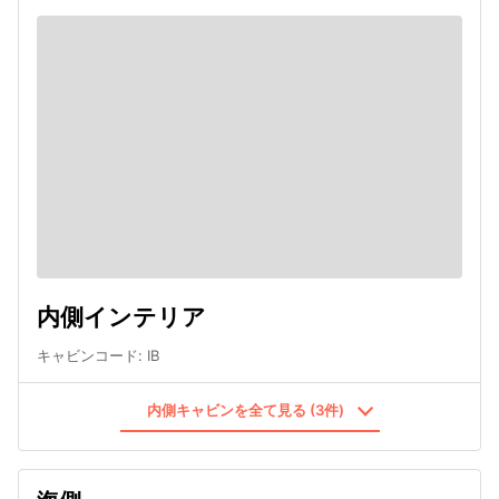
内側インテリア
キャビンコード
:
IB
内側キャビンを全て見る (3件)