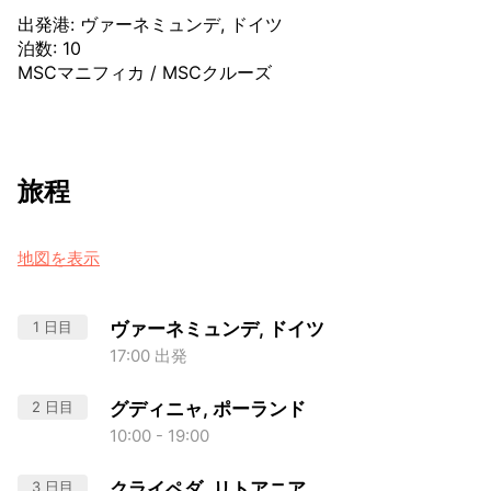
出発港
:
ヴァーネミュンデ, ドイツ
泊数
:
10
MSCマニフィカ
/
MSCクルーズ
旅程
地図を表示
1 日目
ヴァーネミュンデ, ドイツ
17:00 出発
2 日目
グディニャ, ポーランド
10:00 - 19:00
3 日目
クライペダ, リトアニア