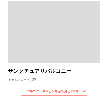
サンクチュアリバルコニー
キャビンコード
:
D0
バルコニーキャビンを全て見る (11件)