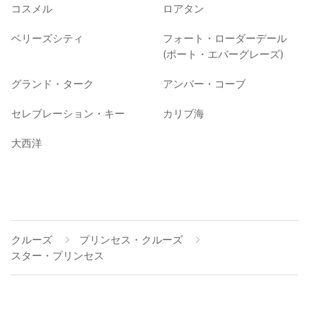
コスメル
ロアタン
ベリーズシティ
フォート・ローダーデール
(ポート・エバーグレーズ)
グランド・ターク
アンバー・コーブ
セレブレーション・キー
カリブ海
大西洋
クルーズ
プリンセス・クルーズ
スター・プリンセス