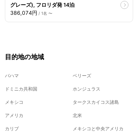
グレーズ), フロリダ発 14泊
386,074円
/ 1名 〜
目的地の地域
バハマ
ベリーズ
ドミニカ共和国
ホンジュラス
メキシコ
タークスカイコス諸島
アメリカ
北米
カリブ
メキシコと中央アメリカ