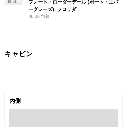
15 日目
フォート・ローダーデール (ポート・エバ
ーグレーズ), フロリダ
06:00 到着
キャビン
出発日
利用者数
2026/11/14
内側