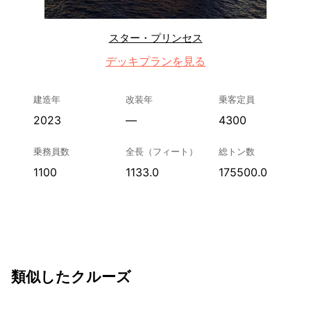
スター・プリンセス
デッキプランを見る
建造年
改装年
乗客定員
2023
—
4300
乗務員数
全長（フィート）
総トン数
1100
1133.0
175500.0
類似したクルーズ