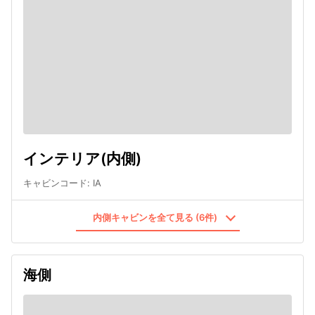
インテリア(内側)
キャビンコード
:
IA
内側キャビンを全て見る (6件)
海側