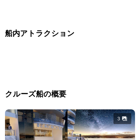
船内アトラクション
クルーズ船の概要
3