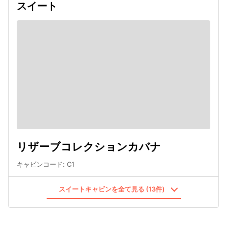
スイート
リザーブコレクションカバナ
キャビンコード
:
C1
スイートキャビンを全て見る (13件)