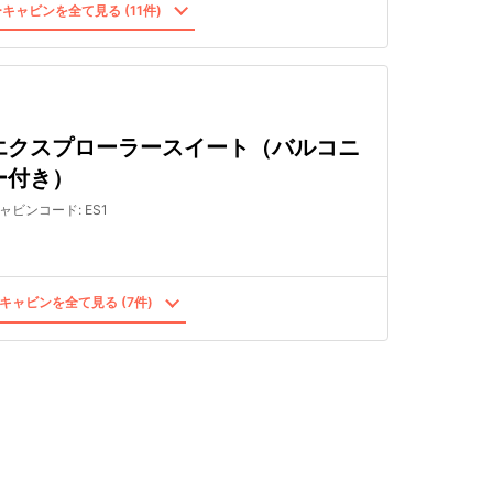
キャビンを全て見る (11件)
エクスプローラースイート（バルコニ
ー付き）
ャビンコード
:
ES1
キャビンを全て見る (7件)