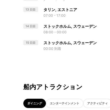
タリン, エストニア
13 日目
07:00 - 17:00
ストックホルム, スウェーデン
14 日目
08:00 - 00:00
ストックホルム, スウェーデン
15 日目
00:00 到着
船内アトラクション
ダイニング
エンターテインメント
アクティビティ