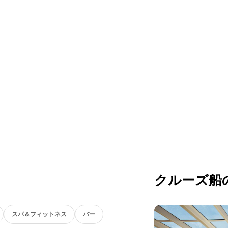
クルーズ船
スパ＆フィットネス
バー