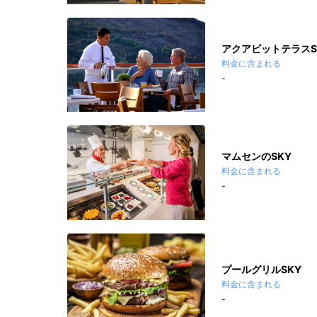
アクアビットテラスS
料金に含まれる
-
マムセンのSKY
料金に含まれる
-
プールグリルSKY
料金に含まれる
-