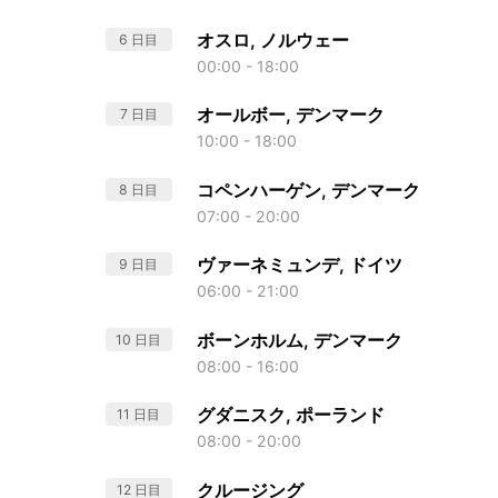
オスロ, ノルウェー
6 日目
00:00 - 18:00
オールボー, デンマーク
7 日目
10:00 - 18:00
コペンハーゲン, デンマーク
8 日目
07:00 - 20:00
ヴァーネミュンデ, ドイツ
9 日目
06:00 - 21:00
ボーンホルム, デンマーク
10 日目
08:00 - 16:00
グダニスク, ポーランド
11 日目
08:00 - 20:00
クルージング
12 日目