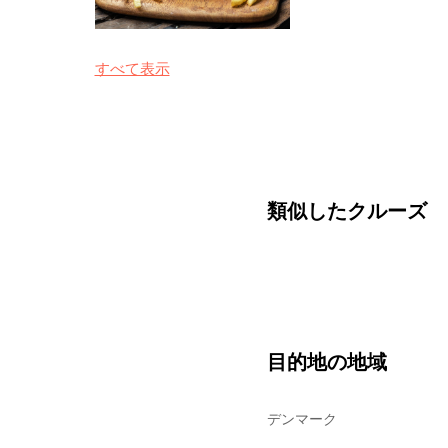
すべて表示
類似したクルーズ
目的地の地域
デンマーク