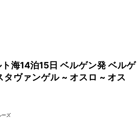
海14泊15日 ベルゲン発 ベルゲ
スタヴァンゲル ~ オスロ ~ オス
ルーズ