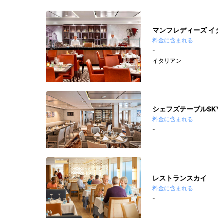
マンフレディーズ イ
料金に含まれる
-
イタリアン
シェフズテーブルSK
料金に含まれる
-
レストランスカイ
料金に含まれる
-