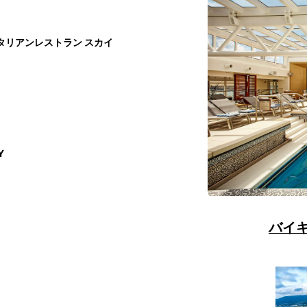
タリアンレストラン スカイ
Y
バイ