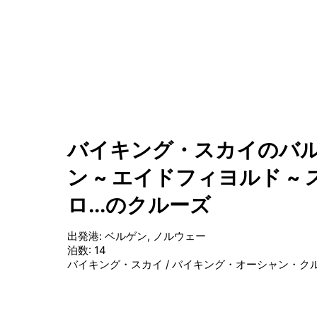
バイキング・スカイのバルト
ン ~ エイドフィヨルド ~ 
ロ...のクルーズ
出発港
:
ベルゲン, ノルウェー
泊数
:
14
バイキング・スカイ
/
バイキング・オーシャン・ク