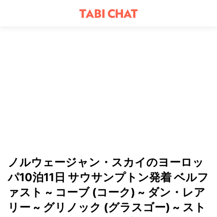
ノルウェージャン・スカイのヨーロッ
パ10泊11日 サウサンプトン発着 ベルフ
ァスト ~ コーブ (コーク) ~ ダン・レア
リー ~ グリノック (グラスゴー) ~ スト