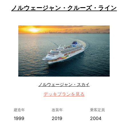
ノルウェージャン・クルーズ・ライン
ノルウェージャン・スカイ
デッキプランを見る
建造年
改装年
乗客定員
1999
2019
2004