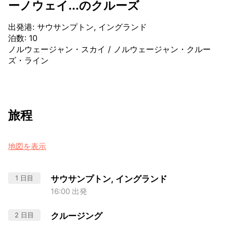
ーノウェイ...のクルーズ
出発港
:
サウサンプトン, イングランド
泊数
:
10
ノルウェージャン・スカイ
/
ノルウェージャン・クルー
ズ・ライン
旅程
地図を表示
1 日目
サウサンプトン, イングランド
16:00 出発
2 日目
クルージング