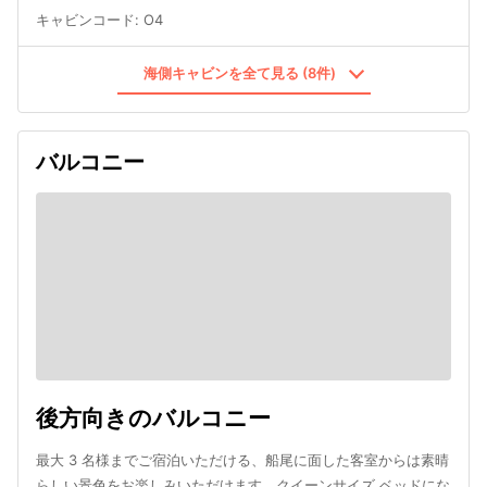
キャビンコード
:
O4
海側キャビンを全て見る (8件)
バルコニー
後方向きのバルコニー
最大 3 名様までご宿泊いただける、船尾に面した客室からは素晴
らしい景色をお楽しみいただけます。クイーンサイズ ベッドにな