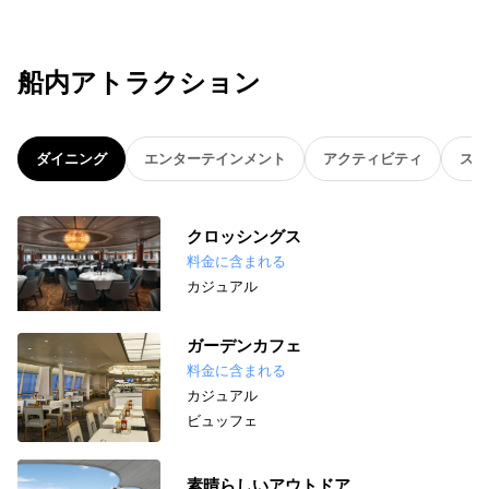
船内アトラクション
ダイニング
エンターテインメント
アクティビティ
スパ
クロッシングス
料金に含まれる
カジュアル
ガーデンカフェ
料金に含まれる
カジュアル
ビュッフェ
素晴らしいアウトドア