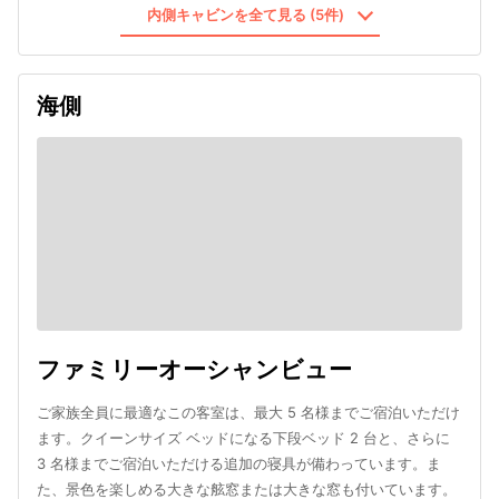
内側キャビンを全て見る (5件)
海側
ファミリーオーシャンビュー
ご家族全員に最適なこの客室は、最大 5 名様までご宿泊いただけ
ます。クイーンサイズ ベッドになる下段ベッド 2 台と、さらに
3 名様までご宿泊いただける追加の寝具が備わっています。ま
た、景色を楽しめる大きな舷窓または大きな窓も付いています。