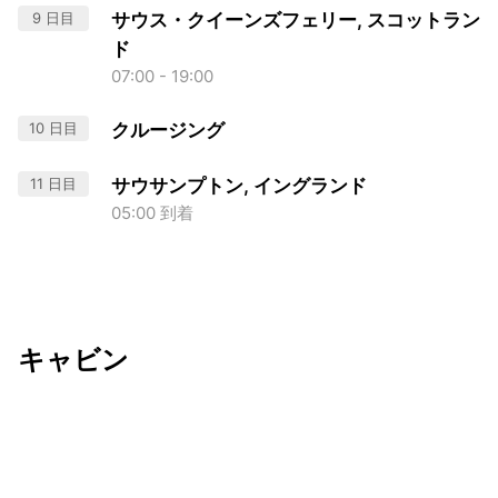
9 日目
サウス・クイーンズフェリー, スコットラン
ド
07:00 - 19:00
10 日目
クルージング
11 日目
サウサンプトン, イングランド
05:00 到着
キャビン
出発日
利用者数
undefined