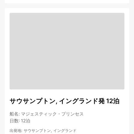
サウサンプトン, イングランド発 12泊
船名
:
マジェスティック・プリンセス
日数
:
12泊
出発地
:
サウサンプトン, イングランド