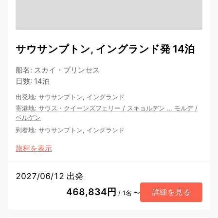
サウサンプトン, イングランド発 14泊
船名
:
スカイ・プリンセス
日数
:
14泊
出発地
:
サウサンプトン, イングランド
寄港地
:
サウス・クイーンズフェリー
/
スキョルデン
…
モルデ
/
ベルゲン
到着地
:
サウサンプトン, イングランド
旅程を表示
2027/06/12 出発
468,834円
詳細を見る
/ 1名 〜