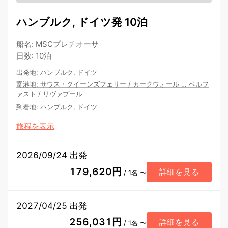
ハンブルク, ドイツ発 10泊
船名
:
MSCプレチオーサ
日数
:
10泊
出発地
:
ハンブルク, ドイツ
寄港地
:
サウス・クイーンズフェリー
/
カークウォール
…
ベルフ
ァスト
/
リヴァプール
到着地
:
ハンブルク, ドイツ
旅程を表示
2026/09/24 出発
179,620円
詳細を見る
/ 1名 〜
2027/04/25 出発
256,031円
詳細を見る
/ 1名 〜