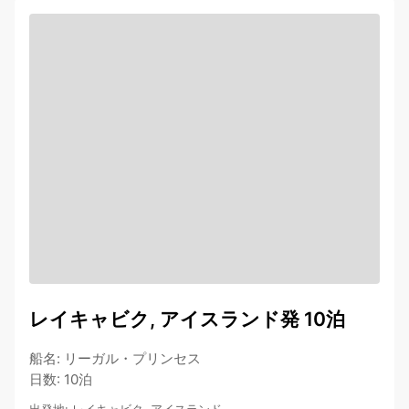
レイキャビク, アイスランド発 10泊
船名
:
リーガル・プリンセス
日数
:
10泊
出発地
:
レイキャビク, アイスランド