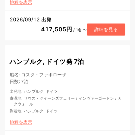
旅程を表示
2026/09/12 出発
417,505円
詳細を見る
/ 1名 〜
ハンブルク, ドイツ発 7泊
船名
:
コスタ・ファボローザ
日数
:
7泊
出発地
:
ハンブルク, ドイツ
寄港地
:
サウス・クイーンズフェリー
/
インヴァーゴードン
/
カ
ークウォール
到着地
:
ハンブルク, ドイツ
旅程を表示