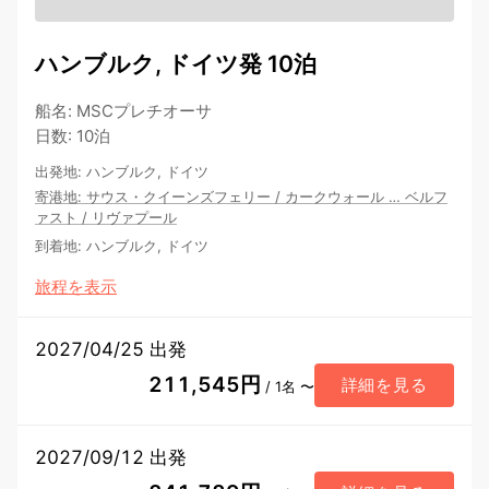
ハンブルク, ドイツ発 10泊
船名
:
MSCプレチオーサ
日数
:
10泊
出発地
:
ハンブルク, ドイツ
寄港地
:
サウス・クイーンズフェリー
/
カークウォール
…
ベルフ
ァスト
/
リヴァプール
到着地
:
ハンブルク, ドイツ
旅程を表示
2027/04/25 出発
211,545円
詳細を見る
/ 1名 〜
2027/09/12 出発