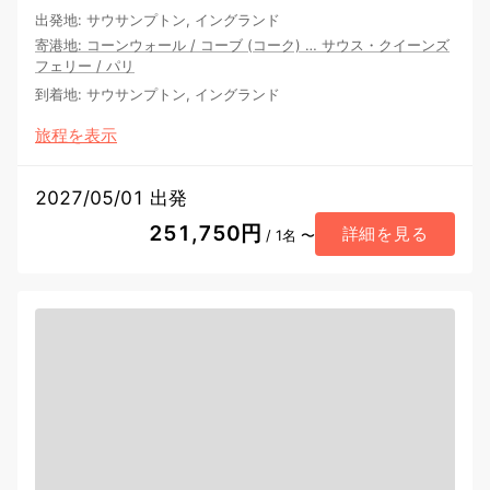
出発地
:
サウサンプトン, イングランド
寄港地
:
コーンウォール
/
コーブ (コーク)
…
サウス・クイーンズ
フェリー
/
パリ
到着地
:
サウサンプトン, イングランド
旅程を表示
2027/05/01 出発
251,750円
詳細を見る
/ 1名 〜