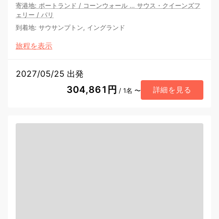
寄港地
:
ポートランド
/
コーンウォール
…
サウス・クイーンズフ
ェリー
/
パリ
到着地
:
サウサンプトン, イングランド
旅程を表示
2027/05/25 出発
304,861円
詳細を見る
/ 1名 〜