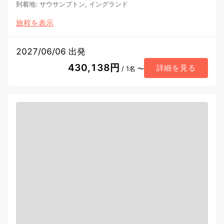
到着地
:
サウサンプトン, イングランド
旅程を表示
2027/06/06 出発
430,138円
詳細を見る
/ 1名 〜