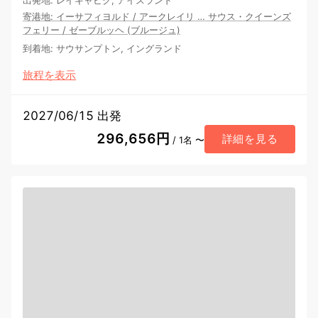
寄港地
:
イーサフィヨルド
/
アークレイリ
…
サウス・クイーンズ
フェリー
/
ゼーブルッヘ (ブルージュ)
到着地
:
サウサンプトン, イングランド
旅程を表示
2027/06/15 出発
296,656円
詳細を見る
/ 1名 〜