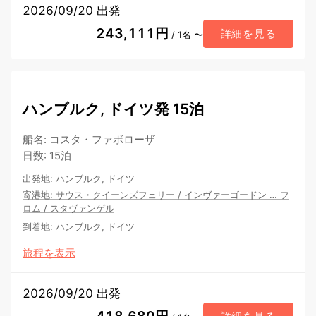
2026/09/20 出発
243,111円
詳細を見る
/ 1名 〜
ハンブルク, ドイツ発 15泊
船名
:
コスタ・ファボローザ
日数
:
15泊
出発地
:
ハンブルク, ドイツ
寄港地
:
サウス・クイーンズフェリー
/
インヴァーゴードン
…
フ
ロム
/
スタヴァンゲル
到着地
:
ハンブルク, ドイツ
旅程を表示
2026/09/20 出発