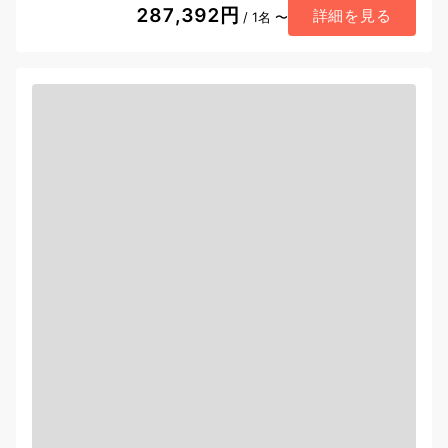
287,392円
詳細を見る
/ 1名 〜