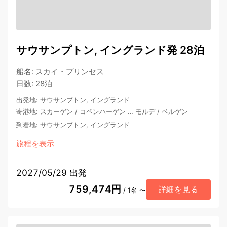
サウサンプトン, イングランド発 28泊
船名
:
スカイ・プリンセス
日数
:
28泊
出発地
:
サウサンプトン, イングランド
寄港地
:
スカーゲン
/
コペンハーゲン
…
モルデ
/
ベルゲン
到着地
:
サウサンプトン, イングランド
旅程を表示
2027/05/29 出発
759,474円
詳細を見る
/ 1名 〜