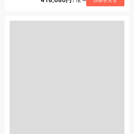
418,680円
詳細を見る
/ 1名 〜