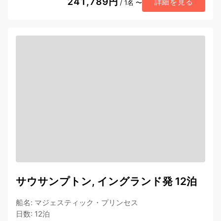
241,789円
詳細を見る
/ 1名 〜
サウサンプトン, イングランド発 12泊
船名
:
マジェスティック・プリンセス
日数
:
12泊