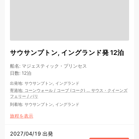
サウサンプトン, イングランド発 12泊
船名
:
マジェスティック・プリンセス
日数
:
12泊
出発地
:
サウサンプトン, イングランド
寄港地
:
コーンウォール
/
コーブ (コーク)
…
サウス・クイーンズ
フェリー
/
パリ
到着地
:
サウサンプトン, イングランド
旅程を表示
2027/04/19 出発