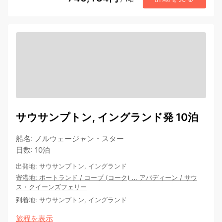
サウサンプトン, イングランド発 10泊
船名
:
ノルウェージャン・スター
日数
:
10泊
出発地
:
サウサンプトン, イングランド
寄港地
:
ポートランド
/
コーブ (コーク)
…
アバディーン
/
サウ
ス・クイーンズフェリー
到着地
:
サウサンプトン, イングランド
旅程を表示