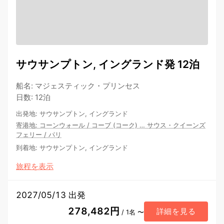
サウサンプトン, イングランド発 12泊
船名
:
マジェスティック・プリンセス
日数
:
12泊
出発地
:
サウサンプトン, イングランド
寄港地
:
コーンウォール
/
コーブ (コーク)
…
サウス・クイーンズ
フェリー
/
パリ
到着地
:
サウサンプトン, イングランド
旅程を表示
2027/05/13 出発
278,482円
詳細を見る
/ 1名 〜