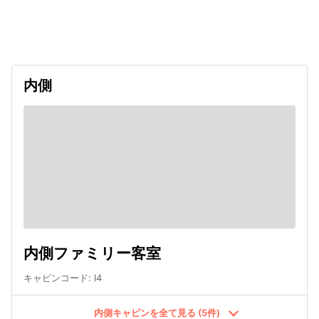
出発日
利用者数
2026/09/13
内側
内側ファミリー客室
キャビンコード
:
I4
内側キャビンを全て見る (5件)