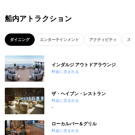
船内アトラクション
ダイニング
エンターテインメント
アクティビティ
スパ
インダルジ アウトドアラウンジ
料金に含まれる
ザ・ヘイブン・レストラン
料金に含まれる
-
ローカルバー＆グリル
料金に含まれる