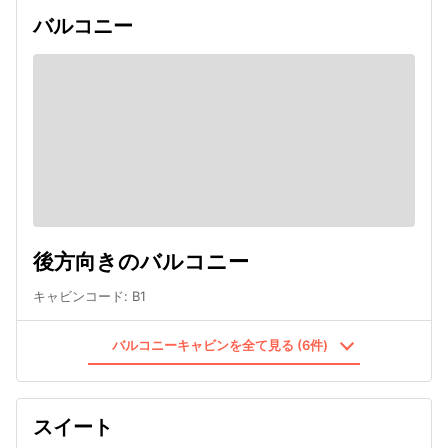
バルコニー
後方向きのバルコニー
キャビンコード
:
B1
バルコニーキャビンを全て見る (6件)
スイート