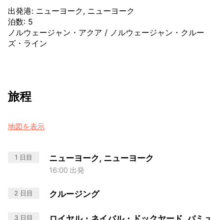
出発港
:
ニューヨーク, ニューヨーク
泊数
:
5
ノルウェージャン・アクア
/
ノルウェージャン・クルー
ズ・ライン
旅程
地図を表示
1 日目
ニューヨーク, ニューヨーク
16:00 出発
2 日目
クルージング
3 日目
ロイヤル・ネイバル・ドックヤード, バミュ