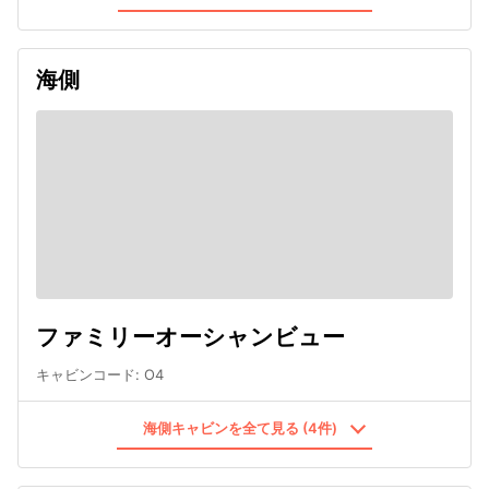
海側
ファミリーオーシャンビュー
キャビンコード
:
O4
海側キャビンを全て見る (4件)