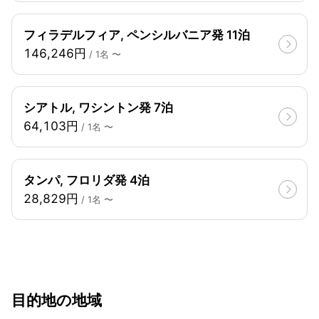
フィラデルフィア, ペンシルバニア発 11泊
146,246円
/ 1名 〜
シアトル, ワシントン発 7泊
64,103円
/ 1名 〜
タンパ, フロリダ発 4泊
28,829円
/ 1名 〜
目的地の地域