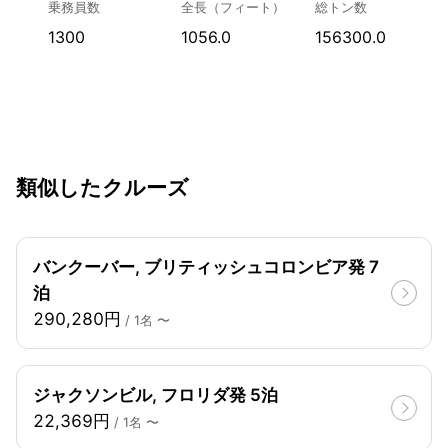
乗務員数
全長（フィート）
総トン数
1300
1056.0
156300.0
類似したクルーズ
バンクーバー, ブリティッシュコロンビア発 7
泊
290,280円
/ 1名 〜
ジャクソンビル, フロリダ発 5泊
22,369円
/ 1名 〜