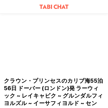
クラウン・プリンセスのカリブ海55泊
56日 ドーバー (ロンドン)発 ラーウィ
ック ~ レイキャビク ~ グルンダルフィ
ヨルズル ~ イーサフィヨルド ~ セン