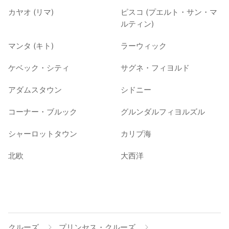
カヤオ (リマ)
ピスコ (プエルト・サン・マ
ルティン)
マンタ (キト)
ラーウィック
ケベック・シティ
サグネ・フィヨルド
アダムスタウン
シドニー
コーナー・ブルック
グルンダルフィヨルズル
シャーロットタウン
カリブ海
北欧
大西洋
クルーズ
プリンセス・クルーズ