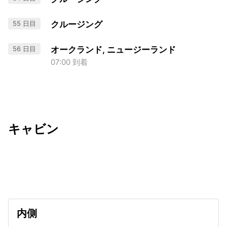
55 日目
クルージング
56 日目
オークランド, ニュージーランド
07:00 到着
キャビン
出発日
利用者数
undefined
内側