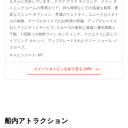
もさらに充実しています。クラブ クラス ダイニング。メイン ダ
イニング ルームの専用エリア。待ち時間なしでの迅速な着席。豊
富なメニュー オプション。専属のウェイター。ユニークなスタイ
ルの装飾。テーブルサイドでのお料理の準備。アップグレードさ
れたアメニティとサービス: クルーズの最初と最後に優先乗船と
下船。1 回限りの無料ワイン セッティング。リクエストに応じて
イブニング カナッペ。アップグレードされたテリー ショール バ
スローブ。
キャビンコード
:
M1
スイートキャビンを全て見る (9件)
船内アトラクション