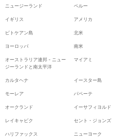
ニュージーランド
ペルー
イギリス
アメリカ
ピトケアン島
北米
ヨーロッパ
南米
オーストラリア連邦 - ニュー
マイアミ
ジーランドと南太平洋
カルタヘナ
イースター島
モーレア
パペーテ
オークランド
イーサフィヨルド
レイキャビク
セント・ジョンズ
ハリファックス
ニューヨーク