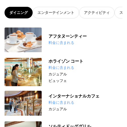
ダイニング
エンターテインメント
アクティビティ
スパ
アフタヌーンティー
料金に含まれる
ホライゾン コート
料金に含まれる
カジュアル
ビュッフェ
インターナショナルカフェ
料金に含まれる
カジュアル
ソルティドッググリル