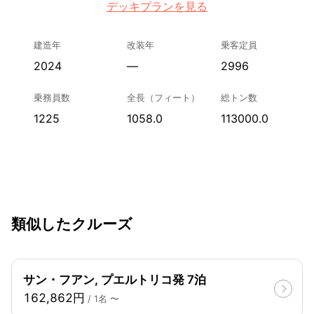
デッキプランを見る
建造年
改装年
乗客定員
2024
—
2996
乗務員数
全長（フィート）
総トン数
1225
1058.0
113000.0
類似したクルーズ
サン・フアン, プエルトリコ発 7泊
162,862円
/ 1名 〜