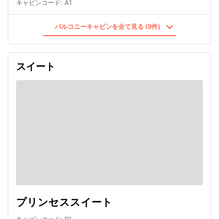
キャビンコード
:
A1
バルコニーキャビンを全て見る (9件)
スイート
プリンセススイート
キャビンコード
:
P1