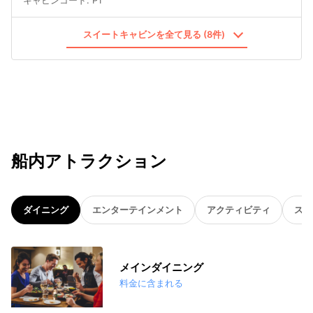
スイートキャビンを全て見る (8件)
船内アトラクション
ダイニング
エンターテインメント
アクティビティ
スパ
メインダイニング
料金に含まれる