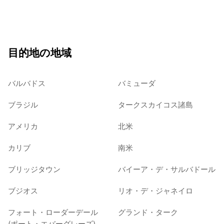
目的地の地域
バルバドス
バミューダ
ブラジル
タークスカイコス諸島
アメリカ
北米
カリブ
南米
ブリッジタウン
バイーア・デ・サルバドール
ブジオス
リオ・デ・ジャネイロ
フォート・ローダーデール
グランド・ターク
(ポート・エバーグレーズ)