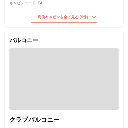
キャビンコード
:
EA
海側キャビンを全て見る (5件)
バルコニー
クラブバルコニー