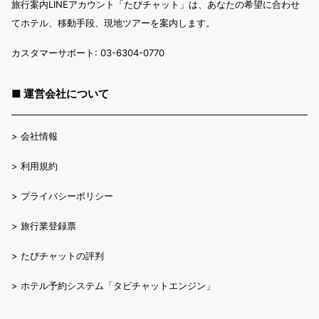
旅行案内LINEアカウント「たびチャット」は、あなたの希望に合わせ
てホテル、移動手段、現地ツアーを案内します。
カスタマーサポート: 03-6304-0770
■ 運営会社について
>
会社情報
>
利用規約
>
プライバシーポリシー
>
旅行業登録票
>
たびチャットの評判
>
ホテル予約システム「タビチャットエンジン」