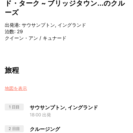
ド・ターク ~ ブリッジタウン...のクル
ーズ
出発港
:
サウサンプトン, イングランド
泊数
:
29
クイーン・アン
/
キュナード
旅程
地図を表示
1 日目
サウサンプトン, イングランド
18:00 出発
2 日目
クルージング