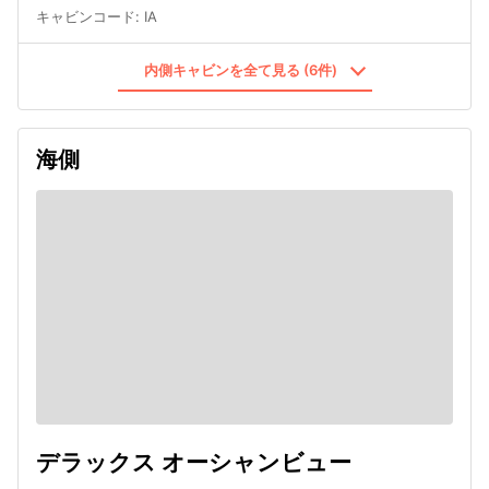
キャビンコード
:
IA
内側キャビンを全て見る (6件)
海側
デラックス オーシャンビュー