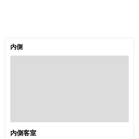
出発日
利用者数
2027/01/10
内側
内側客室