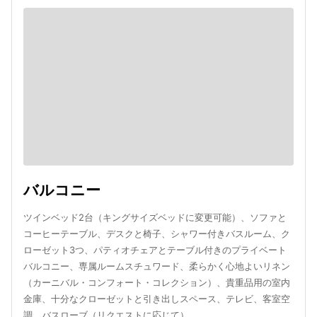
バルコニー
ツインベッド2台（キングサイズベッドに変更可能）、ソファと
コーヒーテーブル、デスクと椅子、シャワー付きバスルーム、ク
ローゼット3つ、パティオチェアとテーブル付きのプライベート
バルコニー、専属ルームスチュワード、柔らかく心地よいリネン
（カーニバル・コンフォート・コレクション）、貴重品用の室内
金庫、十分なクローゼットと引き出しスペース、テレビ、客室空
調、バスローブ（リクエストに応じて）