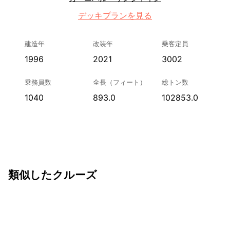
デッキプランを見る
建造年
改装年
乗客定員
1996
2021
3002
乗務員数
全長（フィート）
総トン数
1040
893.0
102853.0
類似したクルーズ