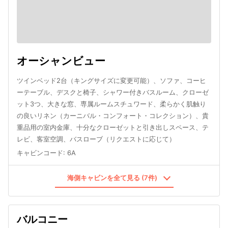
オーシャンビュー
ツインベッド2台（キングサイズに変更可能）、ソファ、コーヒ
ーテーブル、デスクと椅子、シャワー付きバスルーム、クローゼ
ット3つ、大きな窓、専属ルームスチュワード、柔らかく肌触り
の良いリネン（カーニバル・コンフォート・コレクション）、貴
重品用の室内金庫、十分なクローゼットと引き出しスペース、テ
レビ、客室空調、バスローブ（リクエストに応じて）
キャビンコード
:
6A
海側キャビンを全て見る (7件)
バルコニー