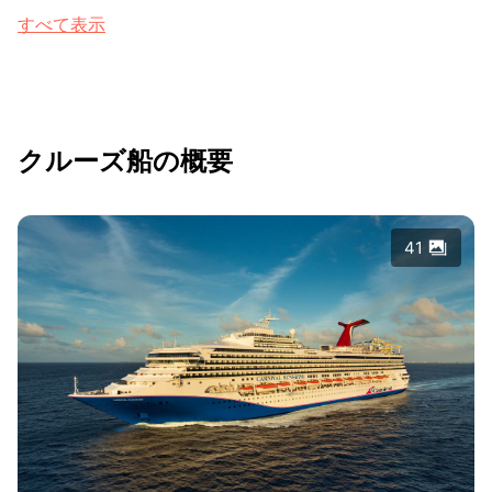
すべて表示
クルーズ船の概要
41