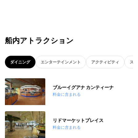
船内アトラクション
ダイニング
エンターテインメント
アクティビティ
スパ
ブルーイグアナ カンティーナ
料金に含まれる
リドマーケットプレイス
料金に含まれる