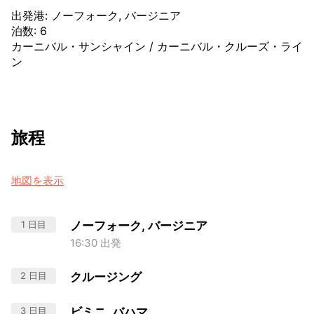
出発港
:
ノーフォーク, バージニア
泊数
:
6
カーニバル・サンシャイン
/
カーニバル・クルーズ・ライ
ン
旅程
地図を表示
1 日目
ノーフォーク, バージニア
16:30 出発
2 日目
クルージング
3 日目
ビミニ, バハマ