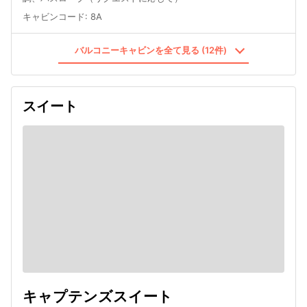
キャビンコード
:
8A
バルコニーキャビンを全て見る (12件)
スイート
キャプテンズスイート