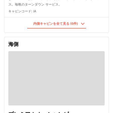
ス。毎晩のターンダウン サービス。
キャビンコード
:
IA
内側キャビンを全て見る (6件)
海側