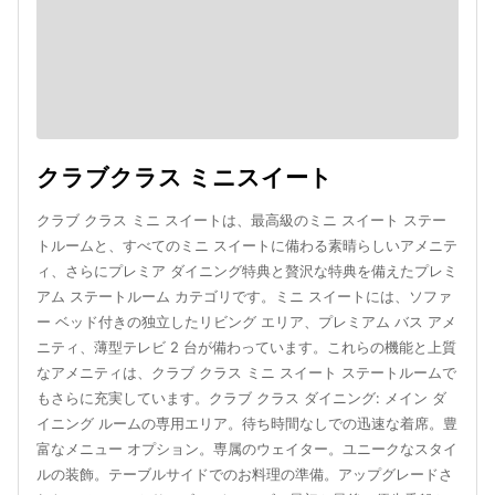
クラブクラス ミニスイート
クラブ クラス ミニ スイートは、最高級のミニ スイート ステー
トルームと、すべてのミニ スイートに備わる素晴らしいアメニテ
ィ、さらにプレミア ダイニング特典と贅沢な特典を備えたプレミ
アム ステートルーム カテゴリです。ミニ スイートには、ソファ
ー ベッド付きの独立したリビング エリア、プレミアム バス アメ
ニティ、薄型テレビ 2 台が備わっています。これらの機能と上質
なアメニティは、クラブ クラス ミニ スイート ステートルームで
もさらに充実しています。クラブ クラス ダイニング: メイン ダ
イニング ルームの専用エリア。待ち時間なしでの迅速な着席。豊
富なメニュー オプション。専属のウェイター。ユニークなスタイ
ルの装飾。テーブルサイドでのお料理の準備。アップグレードさ