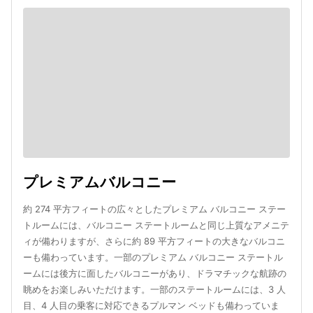
プレミアムバルコニー
約 274 平方フィートの広々としたプレミアム バルコニー ステー
トルームには、バルコニー ステートルームと同じ上質なアメニテ
ィが備わりますが、さらに約 89 平方フィートの大きなバルコニ
ーも備わっています。一部のプレミアム バルコニー ステートル
ームには後方に面したバルコニーがあり、ドラマチックな航跡の
眺めをお楽しみいただけます。一部のステートルームには、3 人
目、4 人目の乗客に対応できるプルマン ベッドも備わっていま