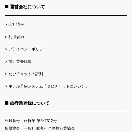
■ 運営会社について
>
会社情報
>
利用規約
>
プライバシーポリシー
>
旅行業登録票
>
たびチャットの評判
>
ホテル予約システム「タビチャットエンジン」
■ 旅行業登録について
登録番号：旅行業 第3-7312号
所属協会：一般社団法人 全国旅行業協会