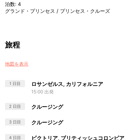
泊数
:
4
グランド・プリンセス
/
プリンセス・クルーズ
旅程
地図を表示
1 日目
ロサンゼルス, カリフォルニア
15:00 出発
2 日目
クルージング
3 日目
クルージング
4 日目
ビクトリア, ブリティッシュコロンビア