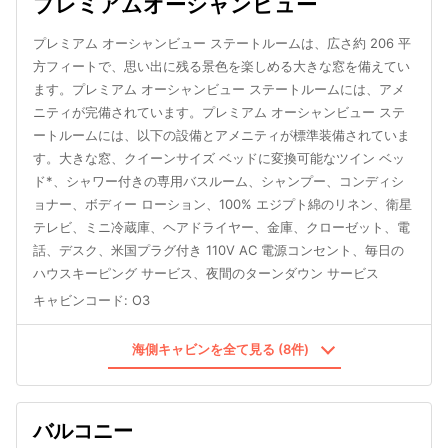
プレミアムオーシャンビュー
プレミアム オーシャンビュー ステートルームは、広さ約 206 平
方フィートで、思い出に残る景色を楽しめる大きな窓を備えてい
ます。プレミアム オーシャンビュー ステートルームには、アメ
ニティが完備されています。プレミアム オーシャンビュー ステ
ートルームには、以下の設備とアメニティが標準装備されていま
す。大きな窓、クイーンサイズ ベッドに変換可能なツイン ベッ
ド*、シャワー付きの専用バスルーム、シャンプー、コンディシ
ョナー、ボディー ローション、100% エジプト綿のリネン、衛星
テレビ、ミニ冷蔵庫、ヘアドライヤー、金庫、クローゼット、電
話、デスク、米国プラグ付き 110V AC 電源コンセント、毎日の
ハウスキーピング サービス、夜間のターンダウン サービス
キャビンコード
:
O3
海側キャビンを全て見る (8件)
バルコニー