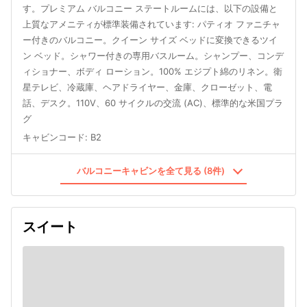
す。プレミアム バルコニー ステートルームには、以下の設備と
上質なアメニティが標準装備されています: パティオ ファニチャ
ー付きのバルコニー。クイーン サイズ ベッドに変換できるツイ
ン ベッド。シャワー付きの専用バスルーム。シャンプー、コンデ
ィショナー、ボディ ローション。100% エジプト綿のリネン。衛
星テレビ、冷蔵庫、ヘアドライヤー、金庫、クローゼット、電
話、デスク。110V、60 サイクルの交流 (AC)、標準的な米国プラ
グ
キャビンコード
:
B2
バルコニーキャビンを全て見る (8件)
スイート