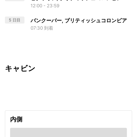
12:00 - 23:59
5 日目
バンクーバー, ブリティッシュコロンビア
07:30 到着
キャビン
出発日
利用者数
undefined
内側