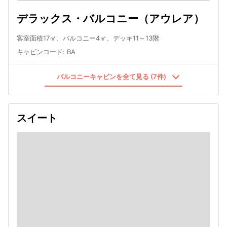
デラックス・バルコニー（アウレア）
客室面積17㎡、バルコニー4㎡、デッキ11～13階
キャビンコード
:
BA
バルコニーキャビンを全て見る (7件)
スイート