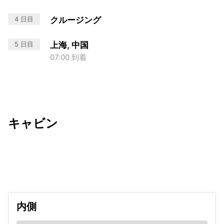
4 日目
クルージング
5 日目
上海, 中国
07:00 到着
キャビン
出発日
利用者数
2026/09/12
内側