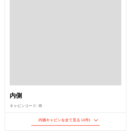
内側
キャビンコード
:
IB
内側キャビンを全て見る (4件)