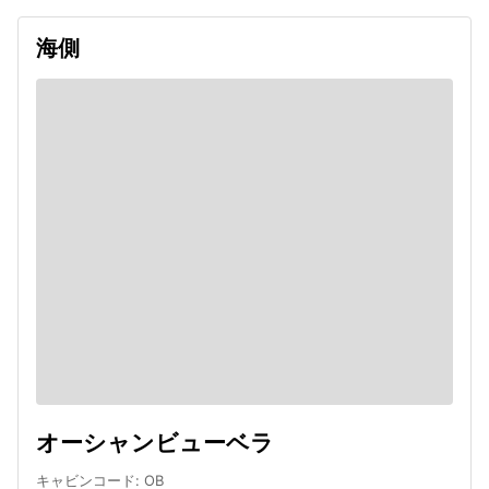
海側
オーシャンビューベラ
キャビンコード
:
OB