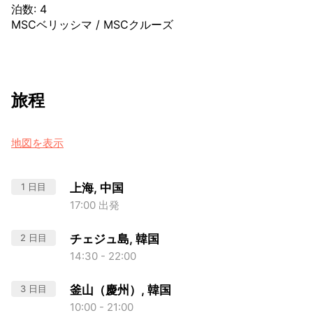
泊数
:
4
MSCベリッシマ
/
MSCクルーズ
旅程
地図を表示
1 日目
上海, 中国
17:00 出発
2 日目
チェジュ島, 韓国
14:30 - 22:00
3 日目
釜山（慶州）, 韓国
10:00 - 21:00