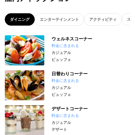
ダイニング
エンターテインメント
アクティビティ
スパ
ウェルネスコーナー
料金に含まれる
カジュアル
ビュッフェ
日替わりコーナー
料金に含まれる
カジュアル
ビュッフェ
デザートコーナー
料金に含まれる
カジュアル
デザート