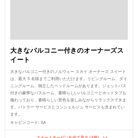
大きなバルコニー付きのオーナーズス
イート
大きなバルコニー付きのノルウェー スカイ オーナーズ スイート
は、最大 5 名様までご利用いただけます。リビングルーム、ダイ
ニングルーム、独立したベッドルームがあります。ジェットバス
付きの豪華なバスルーム、素晴らしいバルコニーとホットタブも
備わっており、素晴らしい景色を楽しみながらリラックスできま
す。バトラー サービスとコンシェルジュ サービスも含まれてい
ます。
キャビンコード
:
SA
スイートキャビンを全て見る (4件)