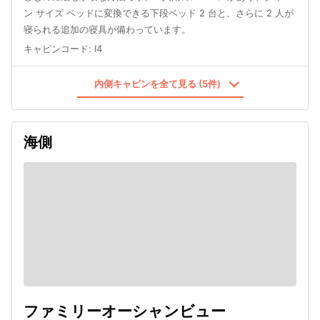
ン サイズ ベッドに変換できる下段ベッド 2 台と、さらに 2 人が
寝られる追加の寝具が備わっています。
キャビンコード
:
I4
内側キャビンを全て見る (5件)
海側
ファミリーオーシャンビュー