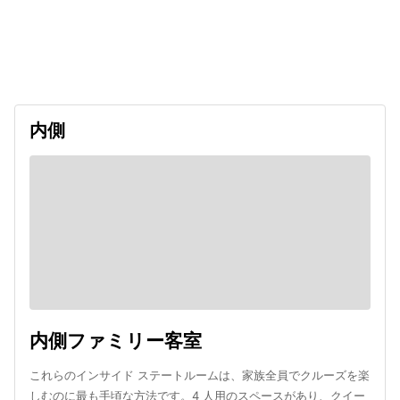
出発日
利用者数
undefined
内側
内側ファミリー客室
これらのインサイド ステートルームは、家族全員でクルーズを楽
しむのに最も手頃な方法です。4 人用のスペースがあり、クイー