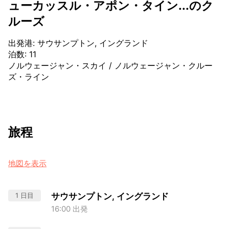
ューカッスル・アポン・タイン...のク
ルーズ
出発港
:
サウサンプトン, イングランド
泊数
:
11
ノルウェージャン・スカイ
/
ノルウェージャン・クルー
ズ・ライン
旅程
地図を表示
1 日目
サウサンプトン, イングランド
16:00 出発