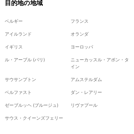
目的地の地域
ベルギー
フランス
アイルランド
オランダ
イギリス
ヨーロッパ
ル・アーブル (パリ)
ニューカッスル・アポン・タ
イン
サウサンプトン
アムステルダム
ベルファスト
ダン・レアリー
ゼーブルッヘ (ブルージュ)
リヴァプール
サウス・クイーンズフェリー