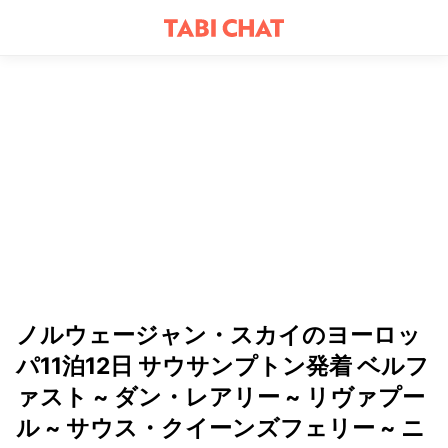
ノルウェージャン・スカイのヨーロッ
パ11泊12日 サウサンプトン発着 ベルフ
ァスト ~ ダン・レアリー ~ リヴァプー
ル ~ サウス・クイーンズフェリー ~ ニ