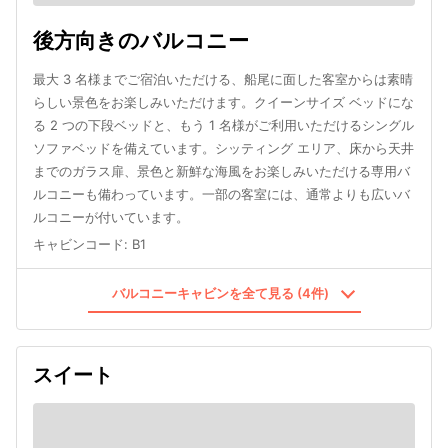
後方向きのバルコニー
最大 3 名様までご宿泊いただける、船尾に面した客室からは素晴
らしい景色をお楽しみいただけます。クイーンサイズ ベッドにな
る 2 つの下段ベッドと、もう 1 名様がご利用いただけるシングル
ソファベッドを備えています。シッティング エリア、床から天井
までのガラス扉、景色と新鮮な海風をお楽しみいただける専用バ
ルコニーも備わっています。一部の客室には、通常よりも広いバ
ルコニーが付いています。
キャビンコード
:
B1
バルコニーキャビンを全て見る (4件)
スイート