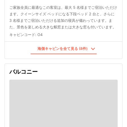
ご家族全員に最適なこの客室は、最大 5 名様までご宿泊いただけ
ます。クイーンサイズ ベッドになる下段ベッド 2 台と、さらに
3 名様までご宿泊いただける追加の寝具が備わっています。ま
た、景色を楽しめる大きな舷窓または大きな窓も付いています。
キャビンコード
:
O4
海側キャビンを全て見る (8件)
バルコニー