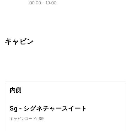
00:00 - 19:00
キャビン
出発日
利用者数
undefined
内側
Sg - シグネチャースイート
キャビンコード
:
SG