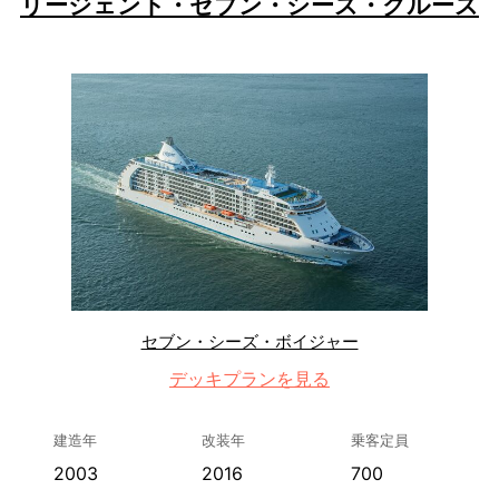
リージェント・セブン・シーズ・クルーズ
セブン・シーズ・ボイジャー
デッキプランを見る
建造年
改装年
乗客定員
2003
2016
700