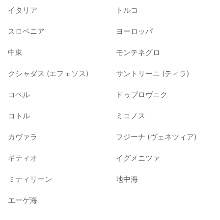
イタリア
トルコ
スロベニア
ヨーロッパ
中東
モンテネグロ
クシャダス (エフェソス)
サントリーニ (ティラ)
コペル
ドゥブロヴニク
コトル
ミコノス
カヴァラ
フジーナ (ヴェネツィア)
ギティオ
イグメニツァ
ミティリーン
地中海
エーゲ海