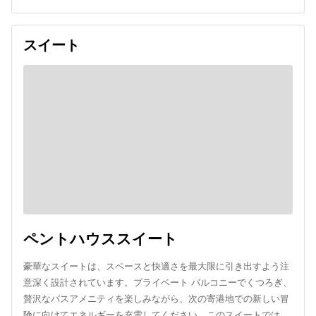
スイート
ペントハウススイート
豪華なスイートは、スペースと快適さを最大限に引き出すよう注
意深く設計されています。プライベート バルコニーでくつろぎ、
贅沢なバスアメニティを楽しみながら、次の寄港地での新しい冒
険に向けてエネルギーを充電してください。このスイートでは、