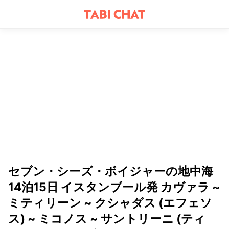
セブン・シーズ・ボイジャーの地中海
14泊15日 イスタンブール発 カヴァラ ~
ミティリーン ~ クシャダス (エフェソ
ス) ~ ミコノス ~ サントリーニ (ティ