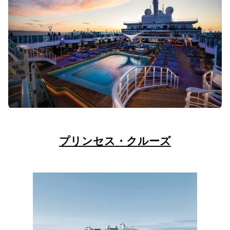
プリンセス・クルーズ