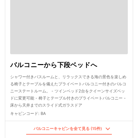
バルコニーから下段ベッドへ
シャワー付きバスルームと、リラックスできる海の景色を楽しめ
る椅子とテーブルを備えたプライベートバルコニー付きのバルコ
ニーステートルーム。 - ツインベッド2台をクイーンサイズベッ
ドに変更可能 - 椅子とテーブル付きのプライベートバルコニー -
床から天井までのスライド式ガラスドア
キャビンコード
:
BA
バルコニーキャビンを全て見る (15件)