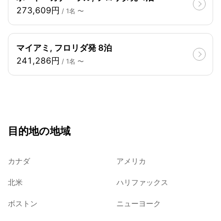
273,609円
/ 1名 〜
マイアミ, フロリダ発 8泊
241,286円
/ 1名 〜
目的地の地域
カナダ
アメリカ
北米
ハリファックス
ボストン
ニューヨーク