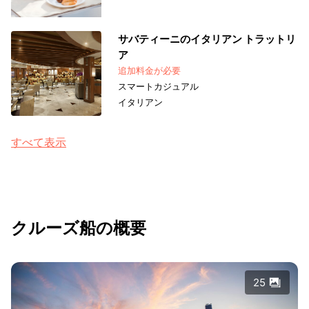
サバティーニのイタリアン トラットリ
ア
追加料金が必要
スマートカジュアル
イタリアン
すべて表示
クルーズ船の概要
25