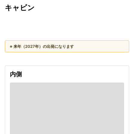
キャビン
出発日
利用者数
2027/08/21
※ 来年（2027年）の出発になります
内側