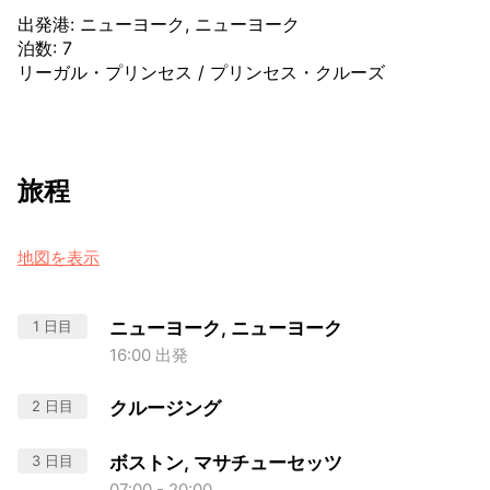
出発港
:
ニューヨーク, ニューヨーク
泊数
:
7
リーガル・プリンセス
/
プリンセス・クルーズ
旅程
地図を表示
1 日目
ニューヨーク, ニューヨーク
16:00 出発
2 日目
クルージング
3 日目
ボストン, マサチューセッツ
07:00 - 20:00