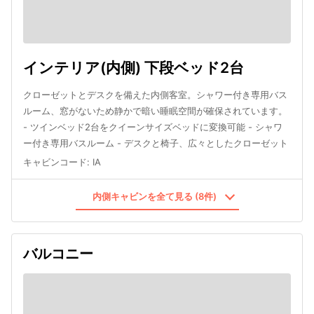
インテリア(内側) 下段ベッド2台
クローゼットとデスクを備えた内側客室。シャワー付き専用バス
ルーム、窓がないため静かで暗い睡眠空間が確保されています。
- ツインベッド2台をクイーンサイズベッドに変換可能 - シャワ
ー付き専用バスルーム - デスクと椅子、広々としたクローゼット
キャビンコード
:
IA
内側キャビンを全て見る (8件)
バルコニー