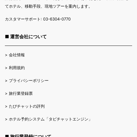
てホテル、移動手段、現地ツアーを案内します。
カスタマーサポート: 03-6304-0770
■ 運営会社について
>
会社情報
>
利用規約
>
プライバシーポリシー
>
旅行業登録票
>
たびチャットの評判
>
ホテル予約システム「タビチャットエンジン」
■ 旅行業登録について