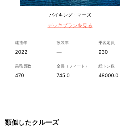
バイキング・マーズ
デッキプランを見る
建造年
改装年
乗客定員
2022
—
930
乗務員数
全長（フィート）
総トン数
470
745.0
48000.0
類似したクルーズ