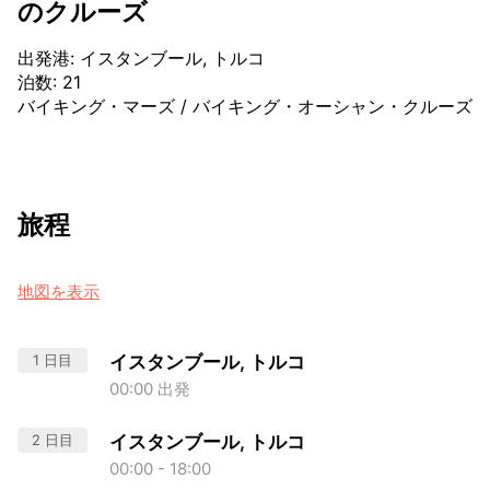
のクルーズ
出発港
:
イスタンブール, トルコ
泊数
:
21
バイキング・マーズ
/
バイキング・オーシャン・クルーズ
旅程
地図を表示
1 日目
イスタンブール, トルコ
00:00 出発
2 日目
イスタンブール, トルコ
00:00 - 18:00