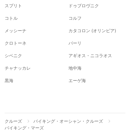
スプリト
ドゥブロヴニク
コトル
コルフ
メッシーナ
カタコロン (オリンピア)
クロトーネ
バーリ
シベニク
アギオス・ニコラオス
チャナッカレ
地中海
黒海
エーゲ海
クルーズ
バイキング・オーシャン・クルーズ
バイキング・マーズ