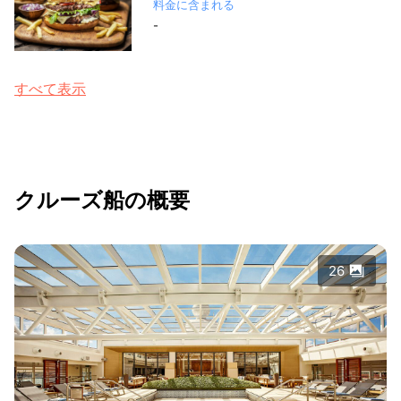
料金に含まれる
-
すべて表示
クルーズ船の概要
26