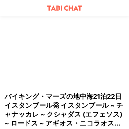
バイキング・マーズの地中海21泊22日
イスタンブール発 イスタンブール ~ チ
ャナッカレ ~ クシャダス (エフェソス)
~ ロードス ~ アギオス・ニコラオス...