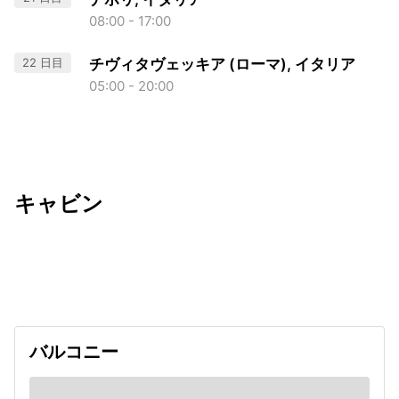
08:00 - 17:00
22 日目
チヴィタヴェッキア (ローマ), イタリア
05:00 - 20:00
キャビン
出発日
利用者数
undefined
バルコニー