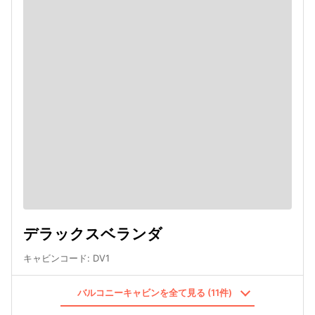
デラックスベランダ
キャビンコード
:
DV1
バルコニーキャビンを全て見る (11件)