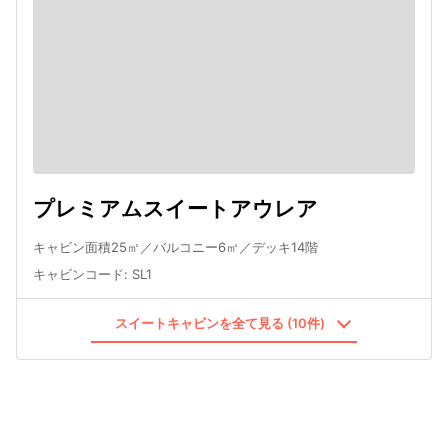
プレミアムスイートアウレア
キャビン面積25㎡／バルコニー6㎡／デッキ14階
キャビンコード
:
SL1
スイートキャビンを全て見る (10件)