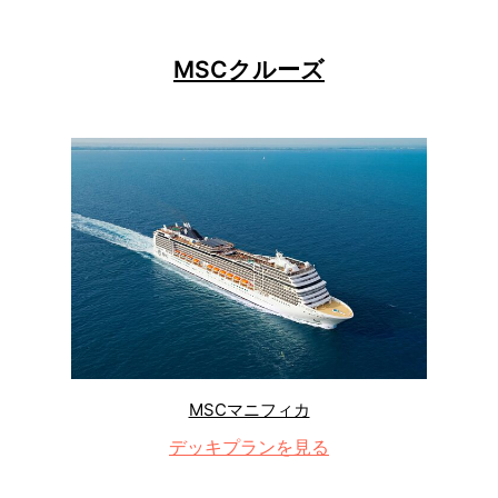
MSCクルーズ
MSCマニフィカ
デッキプランを見る