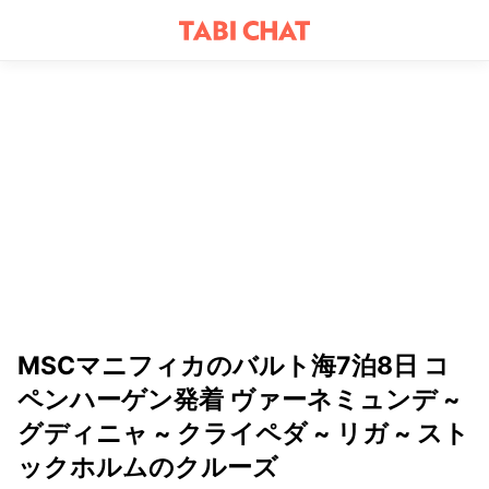
MSCマニフィカのバルト海7泊8日 コ
ペンハーゲン発着 ヴァーネミュンデ ~
グディニャ ~ クライペダ ~ リガ ~ スト
ックホルムのクルーズ