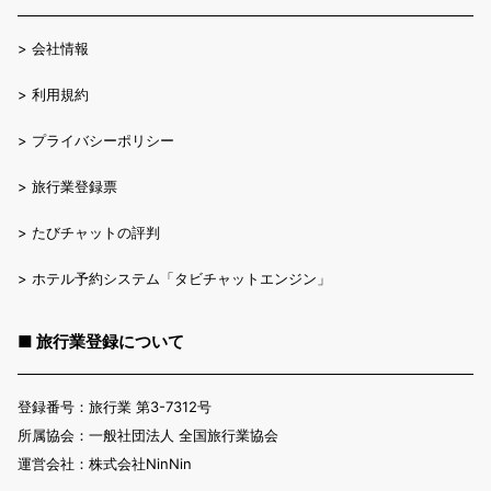
>
会社情報
>
利用規約
>
プライバシーポリシー
>
旅行業登録票
>
たびチャットの評判
>
ホテル予約システム「タビチャットエンジン」
■ 旅行業登録について
登録番号：旅行業 第3-7312号
所属協会：一般社団法人 全国旅行業協会
運営会社：株式会社NinNin