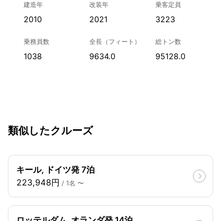
建造年
改装年
乗客定員
2010
2021
3223
乗務員数
全長（フィート）
総トン数
1038
9634.0
95128.0
類似したクルーズ
キール, ドイツ発 7泊
223,948円
/ 1名 〜
ロッテルダム, オランダ発 14泊