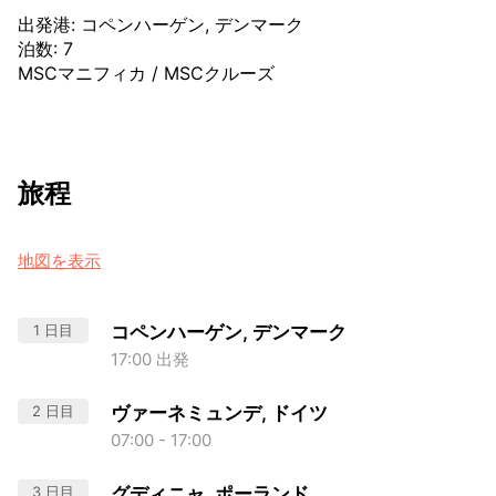
出発港
:
コペンハーゲン, デンマーク
泊数
:
7
MSCマニフィカ
/
MSCクルーズ
旅程
地図を表示
1 日目
コペンハーゲン, デンマーク
17:00 出発
2 日目
ヴァーネミュンデ, ドイツ
07:00 - 17:00
3 日目
グディニャ, ポーランド