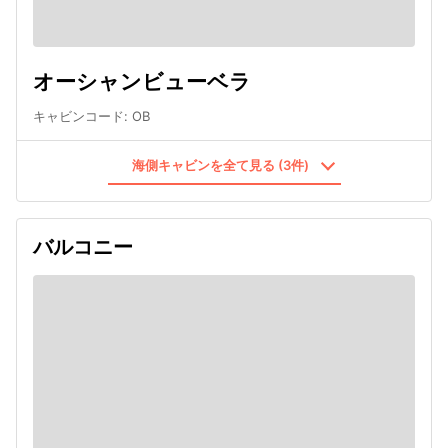
オーシャンビューベラ
キャビンコード
:
OB
海側キャビンを全て見る (3件)
バルコニー