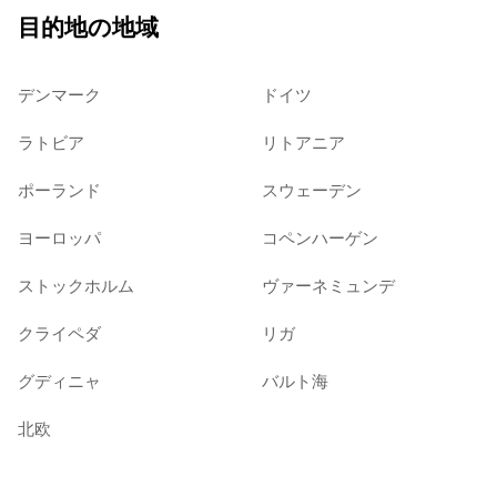
目的地の地域
デンマーク
ドイツ
ラトビア
リトアニア
ポーランド
スウェーデン
ヨーロッパ
コペンハーゲン
ストックホルム
ヴァーネミュンデ
クライペダ
リガ
グディニャ
バルト海
北欧