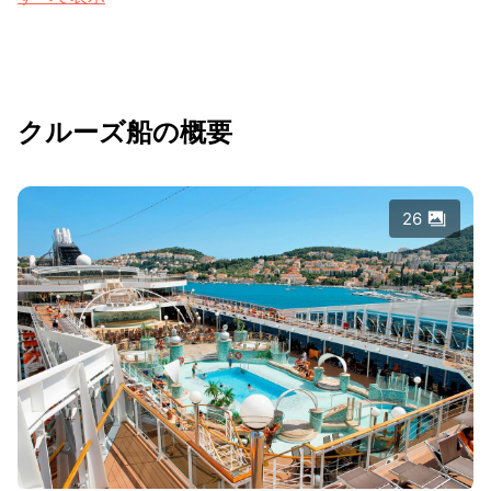
クルーズ船の概要
26