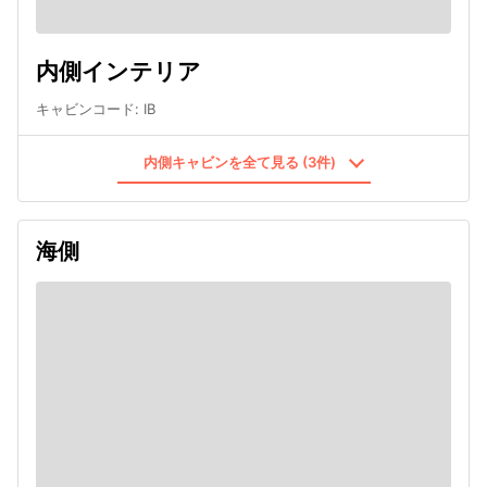
内側インテリア
キャビンコード
:
IB
内側キャビンを全て見る (3件)
海側