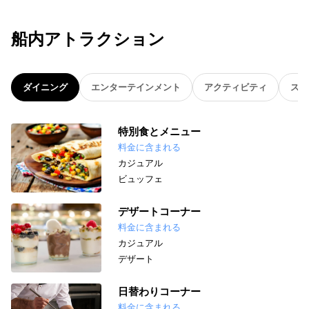
船内アトラクション
ダイニング
エンターテインメント
アクティビティ
スパ
特別食とメニュー
料金に含まれる
カジュアル
ビュッフェ
デザートコーナー
料金に含まれる
カジュアル
デザート
日替わりコーナー
料金に含まれる