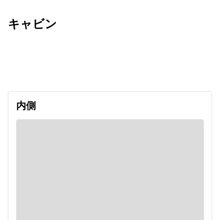
キャビン
出発日
利用者数
2027/06/12
内側