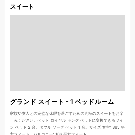
スイート
グランド スイート - 1 ベッドルーム
家族や友人との完璧な休暇を過ごすための究極のスイートをお楽
しみください。ベッド ロイヤル キング ベッドに変換できるツイ
ン ベッド 2 台。ダブル ソーダ ベッド 1 台。サイズ 客室: 385 平
方フィート。バルコニー: 106 平方フィート。