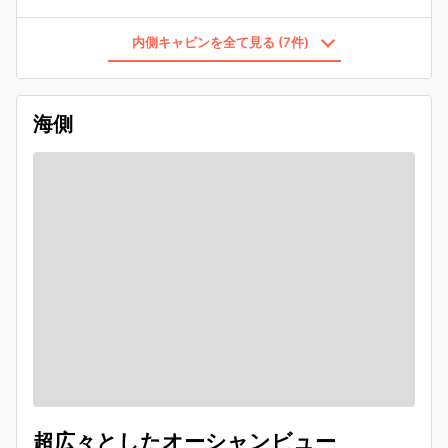
内側キャビンを全て見る (7件)
海側
超広々としたオーシャンビュー