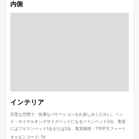
内側
インテリア
完璧な空間で、快適なバケーションをお楽しみください。ベッ
ド：ロイヤルキングサイズベッドになるツインベッド2台、客室
にはプルマンベッド1台または2台。客室面積：170平方フィート
キャビンコード
:
1V