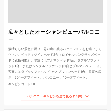
広々としたオーシャンビューバルコニ
ー
素晴らしい景色に浸り、思い出に残るバケーションをお過ごしく
ださい。ベッド：ツインベッド2台（ロイヤルキングサイズベッ
ドに変換可能）。客室にはプルマンベッド1台。ダブルソファベ
ッド1台、またはシングルソファベッド1台とプルマンベッド1台。
客室にはダブルソファベッド1台とプルマンベッド1台。客室の広
さ：204平方フィート。バルコニー：45平方フィート。
キャビンコード
:
1B
バルコニーキャビンを全て見る (14件)