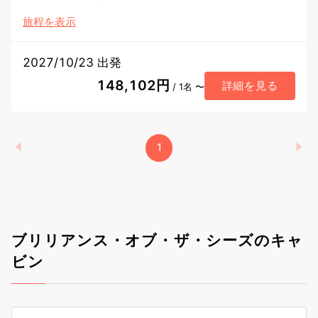
旅程を表示
2027/10/23 出発
148,102円
詳細を見る
/ 1名 〜
1
ブリリアンス・オブ・ザ・シーズのキャ
ビン