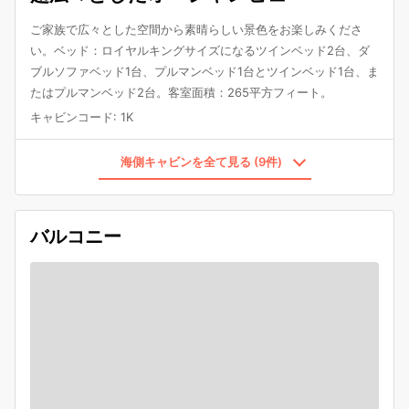
ご家族で広々とした空間から素晴らしい景色をお楽しみくださ
い。ベッド：ロイヤルキングサイズになるツインベッド2台、ダ
ブルソファベッド1台、プルマンベッド1台とツインベッド1台、ま
たはプルマンベッド2台。客室面積：265平方フィート。
キャビンコード
:
1K
海側キャビンを全て見る (9件)
バルコニー