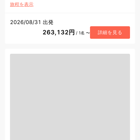
旅程を表示
2026/08/31 出発
263,132円
詳細を見る
/ 1名 〜