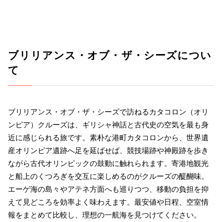
ブリリアンス・オブ・ザ・シーズについ
て
ブリリアンス・オブ・ザ・シーズで訪ねるカタコロン（オリ
ンピア）クルーズは、ギリシャ神話と古代史の空気を最も身
近に感じられる旅です。素朴な港町カタコロンから、世界遺
産オリンピア遺跡へ足を延ばせば、競技場跡や神殿跡を歩き
ながら古代オリンピックの鼓動に触れられます。寄港地観光
と船上のくつろぎを交互に楽しめるのがクルーズの醍醐味。
エーゲ海の島々やアテネ方面へも巡りつつ、移動の負担を抑
えて見どころを効率よく味わえます。最安値や日程、空室情
報をまとめて比較し、理想の一航海を見つけてください。