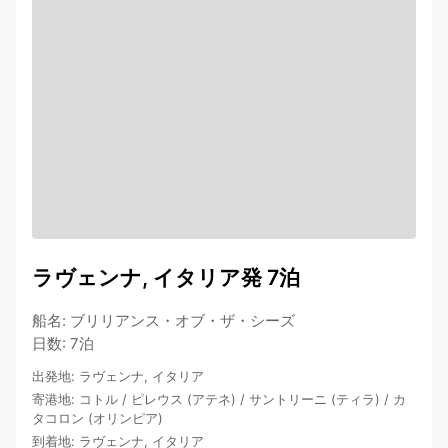
ラヴェンナ, イタリア発 7泊
船名
:
ブリリアンス・オブ・ザ・シーズ
日数
:
7泊
出発地
:
ラヴェンナ, イタリア
寄港地
:
コトル
/
ピレウス (アテネ)
/
サントリーニ (ティラ)
/
カ
タコロン (オリンピア)
到着地
:
ラヴェンナ, イタリア