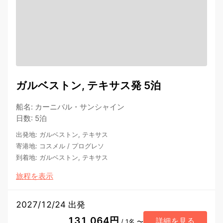
ガルベストン, テキサス発 5泊
船名
:
カーニバル・サンシャイン
日数
:
5泊
出発地
:
ガルベストン, テキサス
寄港地
:
コスメル
/
プログレソ
到着地
:
ガルベストン, テキサス
旅程を表示
2027/12/24 出発
131,064円
詳細を見る
/ 1名 〜