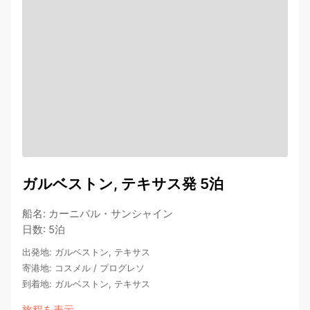
ガルベストン, テキサス発 5泊
船名
:
カーニバル・サンシャイン
日数
:
5泊
出発地
:
ガルベストン, テキサス
寄港地
:
コスメル
/
プログレソ
到着地
:
ガルベストン, テキサス
旅程を表示