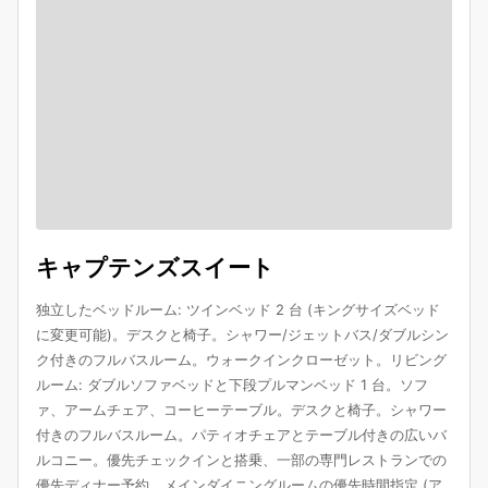
キャプテンズスイート
独立したベッドルーム: ツインベッド 2 台 (キングサイズベッド
に変更可能)。デスクと椅子。シャワー/ジェットバス/ダブルシン
ク付きのフルバスルーム。ウォークインクローゼット。リビング
ルーム: ダブルソファベッドと下段プルマンベッド 1 台。ソフ
ァ、アームチェア、コーヒーテーブル。デスクと椅子。シャワー
付きのフルバスルーム。パティオチェアとテーブル付きの広いバ
ルコニー。優先チェックインと搭乗、一部の専門レストランでの
優先ディナー予約、メインダイニングルームの優先時間指定 (ア