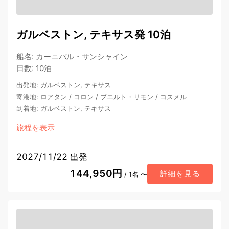
ガルベストン, テキサス発 10泊
船名
:
カーニバル・サンシャイン
日数
:
10泊
出発地
:
ガルベストン, テキサス
寄港地
:
ロアタン
/
コロン
/
プエルト・リモン
/
コスメル
到着地
:
ガルベストン, テキサス
旅程を表示
2027/11/22 出発
144,950円
詳細を見る
/ 1名 〜