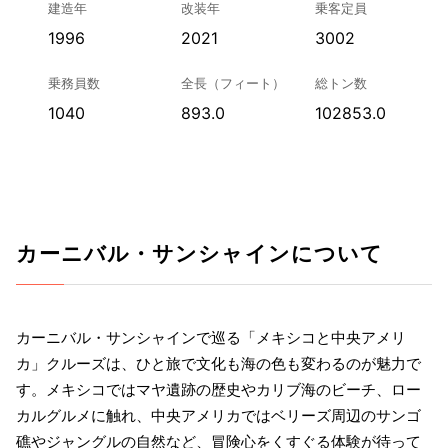
建造年
改装年
乗客定員
1996
2021
3002
乗務員数
全長（フィート）
総トン数
1040
893.0
102853.0
カーニバル・サンシャインについて
カーニバル・サンシャインで巡る「メキシコと中央アメリ
カ」クルーズは、ひと旅で文化も海の色も変わるのが魅力で
す。メキシコではマヤ遺跡の歴史やカリブ海のビーチ、ロー
カルグルメに触れ、中央アメリカではベリーズ周辺のサンゴ
礁やジャングルの自然など、冒険心をくすぐる体験が待って