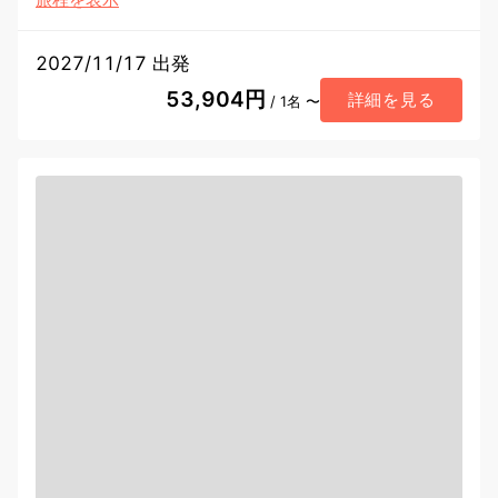
2027/11/17 出発
53,904円
詳細を見る
/ 1名 〜