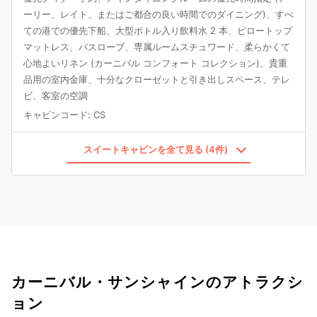
ーリー、レイト、またはご都合の良い時間でのダイニング)、すべ
ての港での優先下船、大型ボトル入り飲料水 2 本、ピロートップ
マットレス、バスローブ、専属ルームスチュワード、柔らかくて
心地よいリネン (カーニバル コンフォート コレクション)、貴重
品用の室内金庫、十分なクローゼットと引き出しスペース、テレ
ビ、客室の空調
キャビンコード
:
CS
スイートキャビンを全て見る (4件)
カーニバル・サンシャインのアトラクシ
ョン