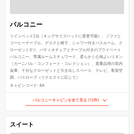
バルコニー
ツインベッド2台（キングサイズベッドに変更可能）、ソファと
コーヒーテーブル、デスクと椅子、シャワー付きバスルーム、ク
ローゼット3つ、パティオチェアとテーブル付きのプライベート
バルコニー、専属ルームスチュワード、柔らかく心地よいリネン
（カーニバル・コンフォート・コレクション）、貴重品用の室内
金庫、十分なクローゼットと引き出しスペース、テレビ、客室空
調、バスローブ（リクエストに応じて）
キャビンコード
:
8A
バルコニーキャビンを全て見る (12件)
スイート