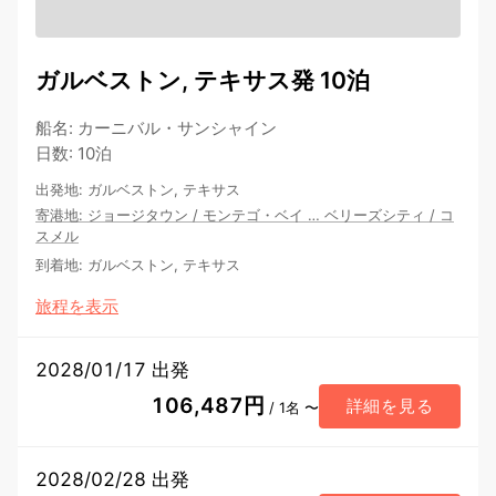
ガルベストン, テキサス発 10泊
船名
:
カーニバル・サンシャイン
日数
:
10泊
出発地
:
ガルベストン, テキサス
寄港地
:
ジョージタウン
/
モンテゴ・ベイ
…
ベリーズシティ
/
コ
スメル
到着地
:
ガルベストン, テキサス
旅程を表示
2028/01/17 出発
106,487円
詳細を見る
/ 1名 〜
2028/02/28 出発