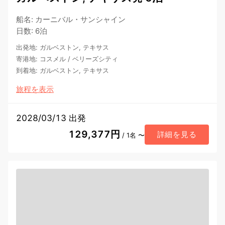
船名
:
カーニバル・サンシャイン
日数
:
6泊
出発地
:
ガルベストン, テキサス
寄港地
:
コスメル
/
ベリーズシティ
到着地
:
ガルベストン, テキサス
旅程を表示
2028/03/13 出発
129,377円
詳細を見る
/ 1名 〜