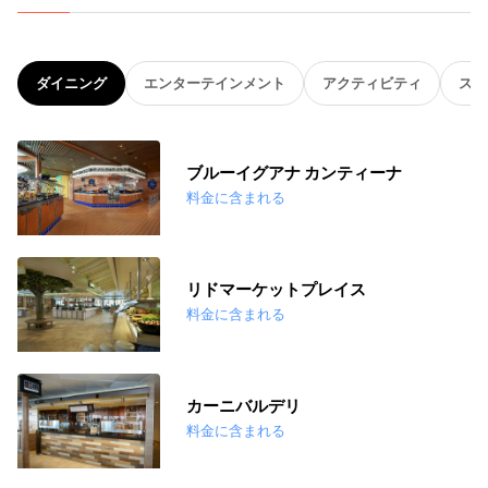
ダイニング
エンターテインメント
アクティビティ
スパ
ブルーイグアナ カンティーナ
料金に含まれる
リドマーケットプレイス
料金に含まれる
カーニバルデリ
料金に含まれる