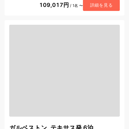
109,017円
詳細を見る
/ 1名 〜
ガルベストン, テキサス発 6泊