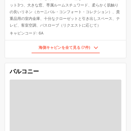
ット3つ、大きな窓、専属ルームスチュワード、柔らかく肌触り
の良いリネン（カーニバル・コンフォート・コレクション）、貴
重品用の室内金庫、十分なクローゼットと引き出しスペース、テ
レビ、客室空調、バスローブ（リクエストに応じて）
キャビンコード
:
6A
海側キャビンを全て見る (7件)
バルコニー