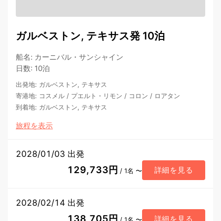
ガルベストン, テキサス発 10泊
船名
:
カーニバル・サンシャイン
日数
:
10泊
出発地
:
ガルベストン, テキサス
寄港地
:
コスメル
/
プエルト・リモン
/
コロン
/
ロアタン
到着地
:
ガルベストン, テキサス
旅程を表示
2028/01/03 出発
129,733円
詳細を見る
/ 1名 〜
2028/02/14 出発
138,705円
詳細を見る
/ 1名 〜