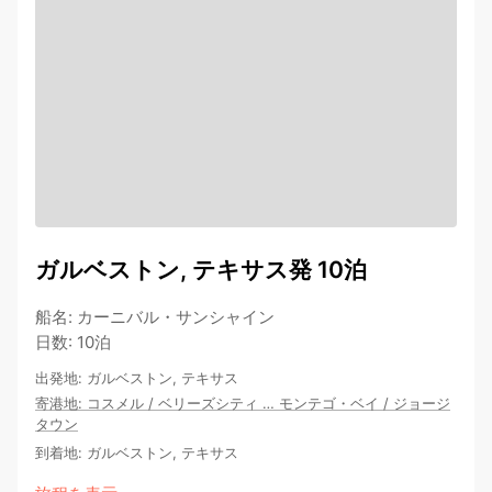
ガルベストン, テキサス発 10泊
船名
:
カーニバル・サンシャイン
日数
:
10泊
出発地
:
ガルベストン, テキサス
寄港地
:
コスメル
/
ベリーズシティ
…
モンテゴ・ベイ
/
ジョージ
タウン
到着地
:
ガルベストン, テキサス