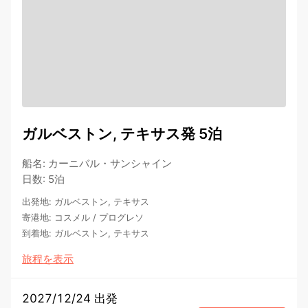
ガルベストン, テキサス発 5泊
船名
:
カーニバル・サンシャイン
日数
:
5泊
出発地
:
ガルベストン, テキサス
寄港地
:
コスメル
/
プログレソ
到着地
:
ガルベストン, テキサス
旅程を表示
2027/12/24 出発