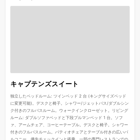
キャプテンズスイート
独立したベッドルーム: ツインベッド 2 台 (キングサイズベッド
に変更可能)。デスクと椅子。シャワー/ジェットバス/ダブルシン
ク付きのフルバスルーム。ウォークインクローゼット。リビング
ルーム: ダブルソファベッドと下段プルマンベッド 1 台。ソフ
ァ、アームチェア、コーヒーテーブル。デスクと椅子。シャワー
付きのフルバスルーム。パティオチェアとテーブル付きの広いバ
ルコニー。優先チェックインと搭乗、一部の専門レストランでの