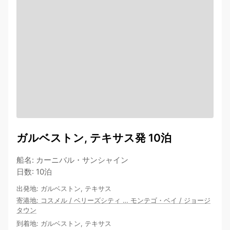
ガルベストン, テキサス発 10泊
船名
:
カーニバル・サンシャイン
日数
:
10泊
出発地
:
ガルベストン, テキサス
寄港地
:
コスメル
/
ベリーズシティ
…
モンテゴ・ベイ
/
ジョージ
タウン
到着地
:
ガルベストン, テキサス