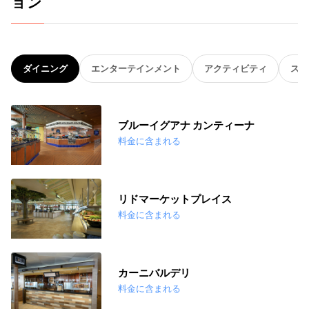
ョン
ダイニング
エンターテインメント
アクティビティ
スパ
ブルーイグアナ カンティーナ
料金に含まれる
リドマーケットプレイス
料金に含まれる
カーニバルデリ
料金に含まれる