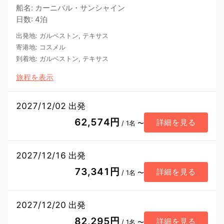
船名
:
カーニバル・サンシャイン
日数
:
4泊
出発地
:
ガルベストン, テキサス
寄港地
:
コスメル
到着地
:
ガルベストン, テキサス
旅程を表示
2027/12/02 出発
62,574円
詳細を見る
/ 1名 〜
2027/12/16 出発
73,341円
詳細を見る
/ 1名 〜
2027/12/20 出発
82,295円
詳細を見る
/ 1名 〜