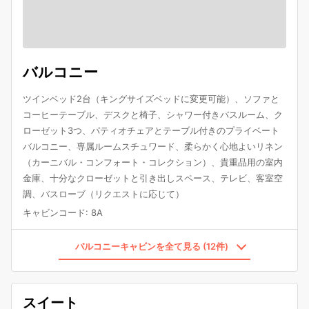
バルコニー
ツインベッド2台（キングサイズベッドに変更可能）、ソファと
コーヒーテーブル、デスクと椅子、シャワー付きバスルーム、ク
ローゼット3つ、パティオチェアとテーブル付きのプライベート
バルコニー、専属ルームスチュワード、柔らかく心地よいリネン
（カーニバル・コンフォート・コレクション）、貴重品用の室内
金庫、十分なクローゼットと引き出しスペース、テレビ、客室空
調、バスローブ（リクエストに応じて）
キャビンコード
:
8A
バルコニーキャビンを全て見る (12件)
スイート