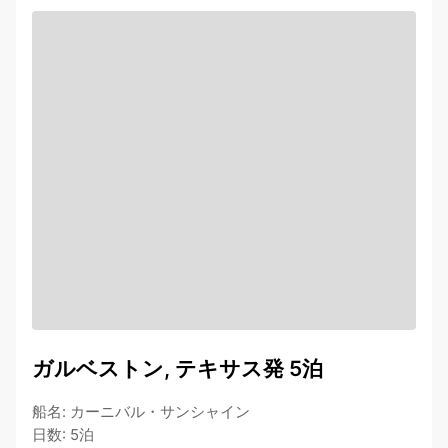
ガルベストン, テキサス発 5泊
船名
:
カーニバル・サンシャイン
日数
:
5泊