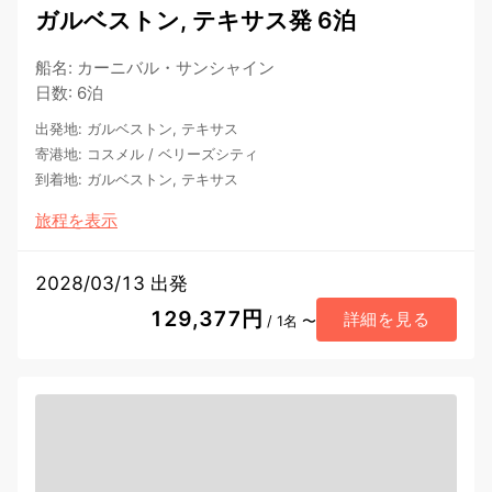
ガルベストン, テキサス発 6泊
船名
:
カーニバル・サンシャイン
日数
:
6泊
出発地
:
ガルベストン, テキサス
寄港地
:
コスメル
/
ベリーズシティ
到着地
:
ガルベストン, テキサス
旅程を表示
2028/03/13 出発
129,377円
詳細を見る
/ 1名 〜