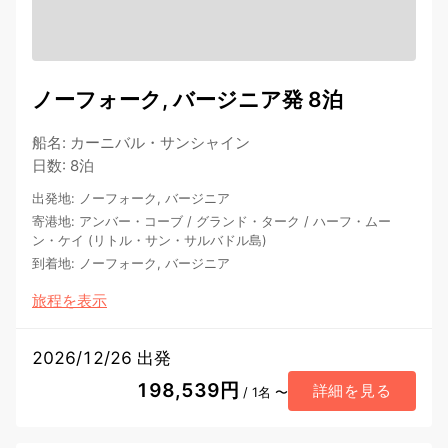
ノーフォーク, バージニア発 8泊
船名
:
カーニバル・サンシャイン
日数
:
8泊
出発地
:
ノーフォーク, バージニア
寄港地
:
アンバー・コーブ
/
グランド・ターク
/
ハーフ・ムー
ン・ケイ (リトル・サン・サルバドル島)
到着地
:
ノーフォーク, バージニア
旅程を表示
2026/12/26 出発
198,539円
詳細を見る
/ 1名 〜