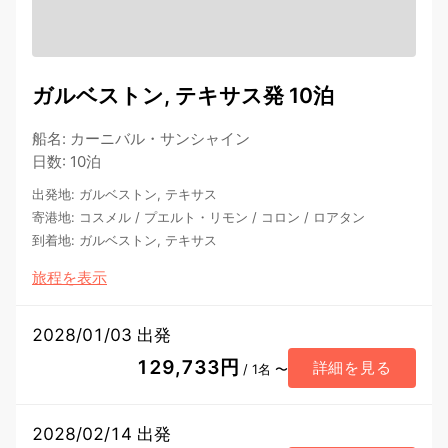
ガルベストン, テキサス発 10泊
船名
:
カーニバル・サンシャイン
日数
:
10泊
出発地
:
ガルベストン, テキサス
寄港地
:
コスメル
/
プエルト・リモン
/
コロン
/
ロアタン
到着地
:
ガルベストン, テキサス
旅程を表示
2028/01/03 出発
129,733円
詳細を見る
/ 1名 〜
2028/02/14 出発