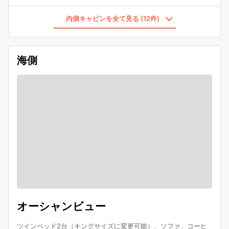
内側キャビンを全て見る (12件)
海側
オーシャンビュー
ツインベッド2台（キングサイズに変更可能）、ソファ、コーヒ