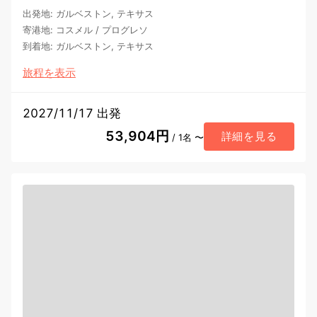
出発地
:
ガルベストン, テキサス
寄港地
:
コスメル
/
プログレソ
到着地
:
ガルベストン, テキサス
旅程を表示
2027/11/17 出発
53,904円
詳細を見る
/ 1名 〜