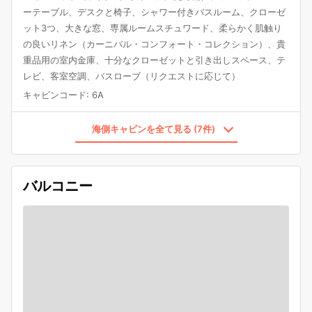
ーテーブル、デスクと椅子、シャワー付きバスルーム、クローゼ
ット3つ、大きな窓、専属ルームスチュワード、柔らかく肌触り
の良いリネン（カーニバル・コンフォート・コレクション）、貴
重品用の室内金庫、十分なクローゼットと引き出しスペース、テ
レビ、客室空調、バスローブ（リクエストに応じて）
キャビンコード
:
6A
海側キャビンを全て見る (7件)
バルコニー