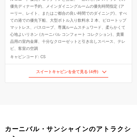
優先ディナー予約、メインダイニングルームの優先時間指定 (ア
ーリー、レイト、またはご都合の良い時間でのダイニング)、すべ
ての港での優先下船、大型ボトル入り飲料水 2 本、ピロートップ
マットレス、バスローブ、専属ルームスチュワード、柔らかくて
心地よいリネン (カーニバル コンフォート コレクション)、貴重
品用の室内金庫、十分なクローゼットと引き出しスペース、テレ
ビ、客室の空調
キャビンコード
:
CS
スイートキャビンを全て見る (4件)
カーニバル・サンシャインのアトラクシ