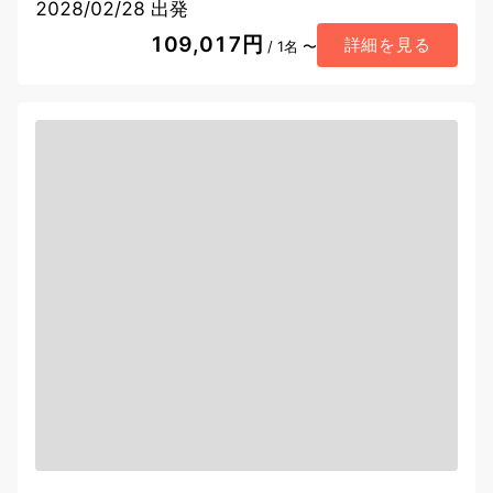
2028/02/28 出発
109,017円
詳細を見る
/ 1名 〜