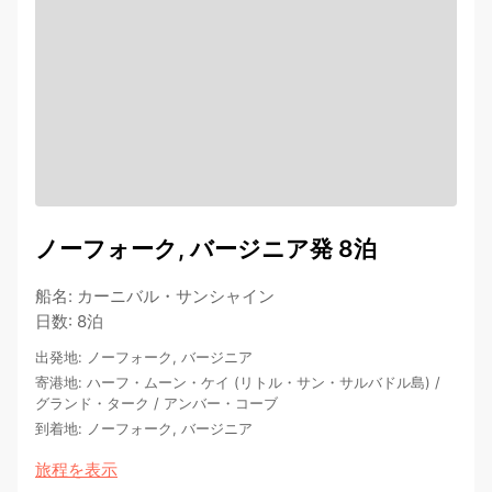
ノーフォーク, バージニア発 8泊
船名
:
カーニバル・サンシャイン
日数
:
8泊
出発地
:
ノーフォーク, バージニア
寄港地
:
ハーフ・ムーン・ケイ (リトル・サン・サルバドル島)
/
グランド・ターク
/
アンバー・コーブ
到着地
:
ノーフォーク, バージニア
旅程を表示