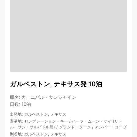
ガルベストン, テキサス発 10泊
船名
:
カーニバル・サンシャイン
日数
:
10泊
出発地
:
ガルベストン, テキサス
寄港地
:
セレブレーション・キー
/
ハーフ・ムーン・ケイ (リト
ル・サン・サルバドル島)
/
グランド・ターク
/
アンバー・コーブ
到着地
:
ガルベストン, テキサス