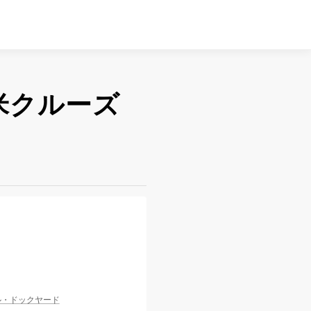
米クルーズ
ル・ドックヤード