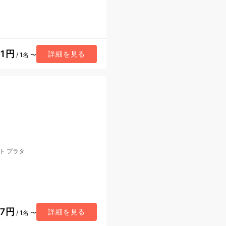
21円
詳細を見る
/ 1名 〜
ト プラタ
87円
詳細を見る
/ 1名 〜