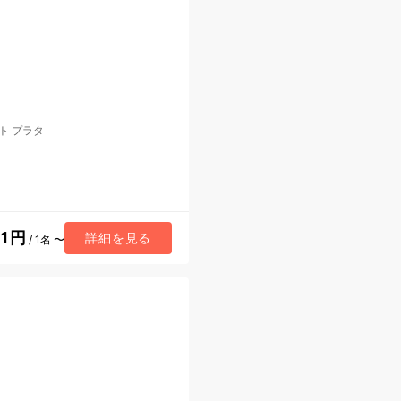
ト プラタ
41円
詳細を見る
/ 1名 〜