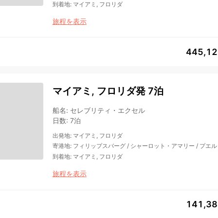
到着地
:
マイアミ, フロリダ
旅程を表示
445,1
マイアミ, フロリダ発 7泊
船名
:
セレブリティ・エクセル
日数
:
7泊
出発地
:
マイアミ, フロリダ
寄港地
:
フィリップスバーグ
/
シャーロット・アマリー
/
プエル
到着地
:
マイアミ, フロリダ
旅程を表示
141,3