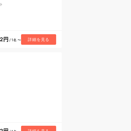
ト
32円
詳細を見る
/ 1名 〜
22円
詳細を見る