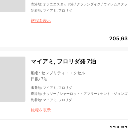
寄港地
:
オラニエスタッド港
/
クラレンダイク
/
ウィレムスタッ
到着地
:
マイアミ, フロリダ
旅程を表示
205,6
マイアミ, フロリダ発 7泊
船名
:
セレブリティ・エクセル
日数
:
7泊
出発地
:
マイアミ, フロリダ
寄港地
:
ナッソー
/
シャーロット・アマリー
/
セント・ジョンズ
到着地
:
マイアミ, フロリダ
旅程を表示
124,8