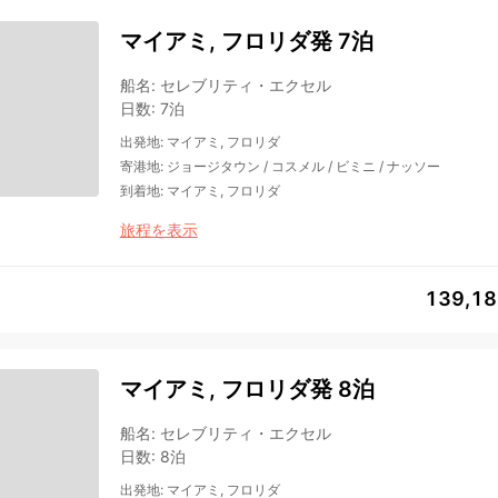
マイアミ, フロリダ発 7泊
船名
:
セレブリティ・エクセル
日数
:
7泊
出発地
:
マイアミ, フロリダ
寄港地
:
ジョージタウン
/
コスメル
/
ビミニ
/
ナッソー
到着地
:
マイアミ, フロリダ
旅程を表示
139,1
マイアミ, フロリダ発 8泊
船名
:
セレブリティ・エクセル
日数
:
8泊
出発地
:
マイアミ, フロリダ