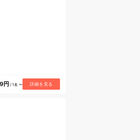
89円
詳細を見る
/ 1名 〜