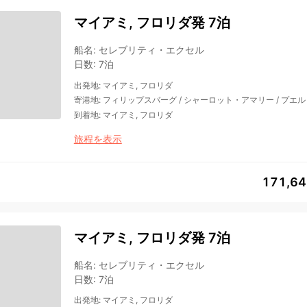
マイアミ, フロリダ発 7泊
船名
:
セレブリティ・エクセル
日数
:
7泊
出発地
:
マイアミ, フロリダ
寄港地
:
フィリップスバーグ
/
シャーロット・アマリー
/
プエル
到着地
:
マイアミ, フロリダ
旅程を表示
171,6
マイアミ, フロリダ発 7泊
船名
:
セレブリティ・エクセル
日数
:
7泊
出発地
:
マイアミ, フロリダ