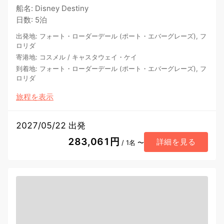
船名
:
Disney Destiny
日数
:
5泊
出発地
:
フォート・ローダーデール (ポート・エバーグレーズ), フ
ロリダ
寄港地
:
コスメル
/
キャスタウェイ・ケイ
到着地
:
フォート・ローダーデール (ポート・エバーグレーズ), フ
ロリダ
旅程を表示
2027/05/22 出発
283,061円
詳細を見る
/ 1名 〜