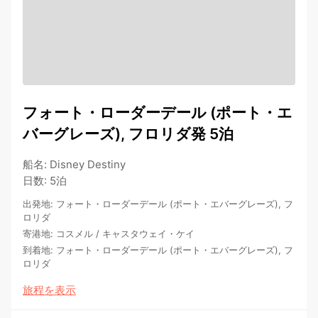
フォート・ローダーデール (ポート・エ
バーグレーズ), フロリダ発 5泊
船名
:
Disney Destiny
日数
:
5泊
出発地
:
フォート・ローダーデール (ポート・エバーグレーズ), フ
ロリダ
寄港地
:
コスメル
/
キャスタウェイ・ケイ
到着地
:
フォート・ローダーデール (ポート・エバーグレーズ), フ
ロリダ
旅程を表示