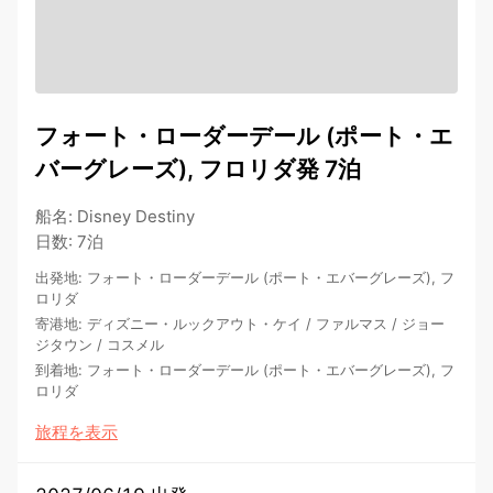
フォート・ローダーデール (ポート・エ
バーグレーズ), フロリダ発 7泊
船名
:
Disney Destiny
日数
:
7泊
出発地
:
フォート・ローダーデール (ポート・エバーグレーズ), フ
ロリダ
寄港地
:
ディズニー・ルックアウト・ケイ
/
ファルマス
/
ジョー
ジタウン
/
コスメル
到着地
:
フォート・ローダーデール (ポート・エバーグレーズ), フ
ロリダ
旅程を表示