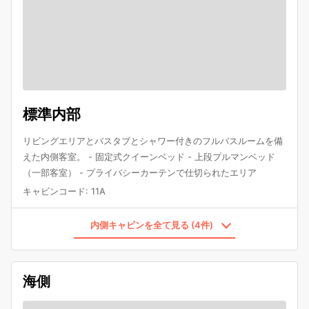
標準内部
リビングエリアとバスタブとシャワー付きのフルバスルームを備
えた内側客室。 - 固定式クイーンベッド - 上段プルマンベッド
（一部客室） - プライバシーカーテンで仕切られたエリア
キャビンコード
:
11A
内側キャビンを全て見る (4件)
海側