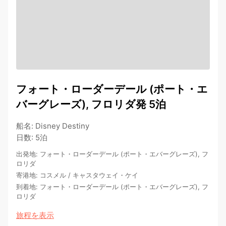
フォート・ローダーデール (ポート・エ
バーグレーズ), フロリダ発 5泊
船名
:
Disney Destiny
日数
:
5泊
出発地
:
フォート・ローダーデール (ポート・エバーグレーズ), フ
ロリダ
寄港地
:
コスメル
/
キャスタウェイ・ケイ
到着地
:
フォート・ローダーデール (ポート・エバーグレーズ), フ
ロリダ
旅程を表示