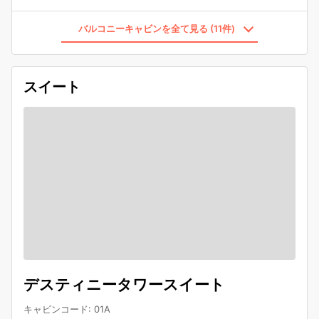
バルコニーキャビンを全て見る (11件)
スイート
デスティニータワースイート
キャビンコード
:
01A