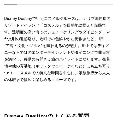
Disney Destinyで行くコスメルクルーズは、カリブ海屈指の
リゾートアイランド「コスメル」を目的地に据えた航路で
す。透明度の高い海でのシュノーケリングやダイビング、マ
ヤ文明の遺跡巡り、港町での色鮮やかな街歩きなど、1日
で“海・文化・グルメ”を味わえるのが魅力。船上ではディズ
ニーならではのエンターテインメントやダイニングで非日常
を満喫し、移動の時間さえ旅のハイライトになります。発着
地や他の寄港地（キャスタウェイ・ケイなど）にも立ち寄り
つつ、コスメルでの特別な時間を中心に、家族旅行から大人
の休暇まで幅広く楽しめるクルーズです。
Disney Destinyのよくある質問