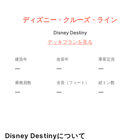
ディズニー・クルーズ・ライン
Disney Destiny
デッキプランを見る
建造年
改装年
乗客定員
—
—
—
乗務員数
全長（フィート）
総トン数
—
—
—
Disney Destinyについて