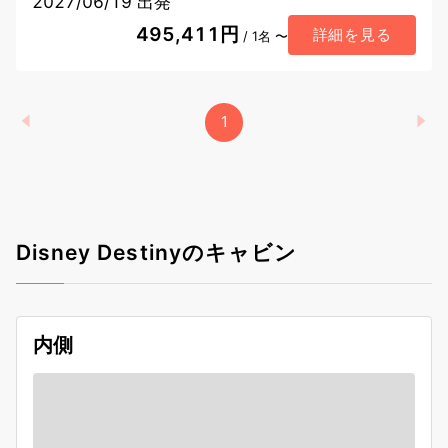
2027/06/19 出発
495,411円
詳細を見る
/ 1名 〜
1
Disney Destinyのキャビン
内側