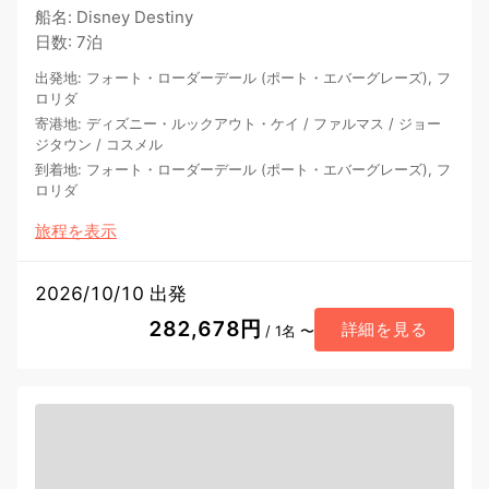
船名
:
Disney Destiny
日数
:
7泊
出発地
:
フォート・ローダーデール (ポート・エバーグレーズ), フ
ロリダ
寄港地
:
ディズニー・ルックアウト・ケイ
/
ファルマス
/
ジョー
ジタウン
/
コスメル
到着地
:
フォート・ローダーデール (ポート・エバーグレーズ), フ
ロリダ
旅程を表示
2026/10/10 出発
282,678円
詳細を見る
/ 1名 〜