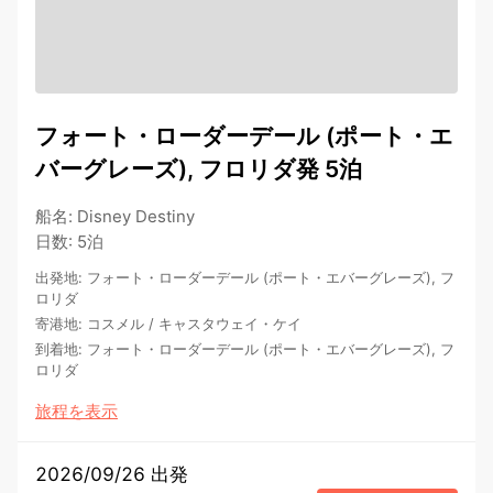
フォート・ローダーデール (ポート・エ
バーグレーズ), フロリダ発 5泊
船名
:
Disney Destiny
日数
:
5泊
出発地
:
フォート・ローダーデール (ポート・エバーグレーズ), フ
ロリダ
寄港地
:
コスメル
/
キャスタウェイ・ケイ
到着地
:
フォート・ローダーデール (ポート・エバーグレーズ), フ
ロリダ
旅程を表示
2026/09/26 出発