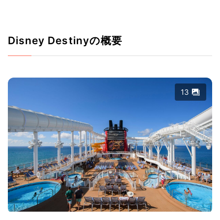
Disney Destinyの概要
13