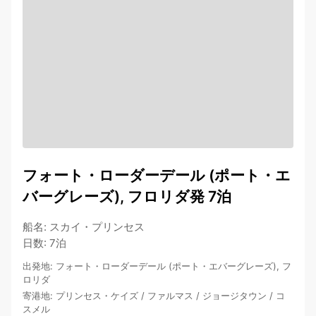
フォート・ローダーデール (ポート・エ
バーグレーズ), フロリダ発 7泊
船名
:
スカイ・プリンセス
日数
:
7泊
出発地
:
フォート・ローダーデール (ポート・エバーグレーズ), フ
ロリダ
寄港地
:
プリンセス・ケイズ
/
ファルマス
/
ジョージタウン
/
コ
スメル