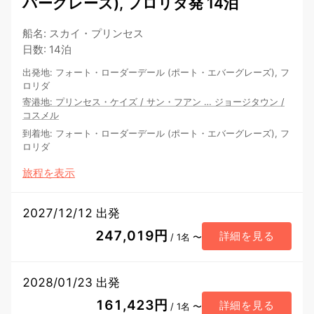
バーグレーズ), フロリダ発 14泊
船名
:
スカイ・プリンセス
日数
:
14泊
出発地
:
フォート・ローダーデール (ポート・エバーグレーズ), フ
ロリダ
寄港地
:
プリンセス・ケイズ
/
サン・フアン
…
ジョージタウン
/
コスメル
到着地
:
フォート・ローダーデール (ポート・エバーグレーズ), フ
ロリダ
旅程を表示
2027/12/12 出発
247,019円
詳細を見る
/ 1名 〜
2028/01/23 出発
161,423円
詳細を見る
/ 1名 〜