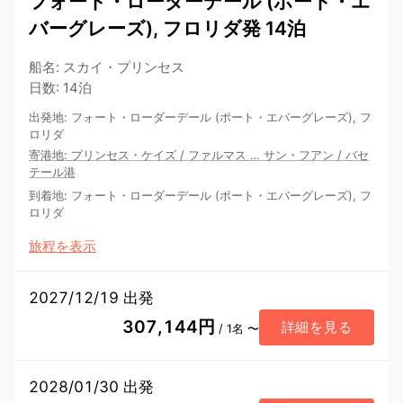
フォート・ローダーデール (ポート・エ
バーグレーズ), フロリダ発 14泊
船名
:
スカイ・プリンセス
日数
:
14泊
出発地
:
フォート・ローダーデール (ポート・エバーグレーズ), フ
ロリダ
寄港地
:
プリンセス・ケイズ
/
ファルマス
…
サン・フアン
/
バセ
テール港
到着地
:
フォート・ローダーデール (ポート・エバーグレーズ), フ
ロリダ
旅程を表示
2027/12/19 出発
307,144円
詳細を見る
/ 1名 〜
2028/01/30 出発