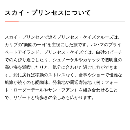
スカイ・プリンセスについて
スカイ・プリンセスで巡るプリンセス・ケイズクルーズは、
カリブの“楽園の一日”を主役にした旅です。バハマのプライ
ベートアイランド、プリンセス・ケイズでは、白砂のビーチ
でのんびり過ごしたり、シュノーケルやカヤックで透明度の
高い海を満喫したりと、気分に合わせた過ごし方ができま
す。船に戻れば移動のストレスなく、食事やショーで優雅な
船旅が続くのも醍醐味。発着地や周辺寄港地（例：フォー
ト・ローダーデールやサン・フアン）を組み合わせること
で、リゾートと街歩きの楽しみも広がります。