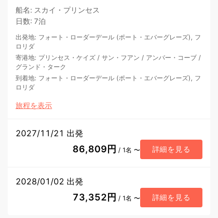
船名
:
スカイ・プリンセス
日数
:
7泊
出発地
:
フォート・ローダーデール (ポート・エバーグレーズ), フ
ロリダ
寄港地
:
プリンセス・ケイズ
/
サン・フアン
/
アンバー・コーブ
/
グランド・ターク
到着地
:
フォート・ローダーデール (ポート・エバーグレーズ), フ
ロリダ
旅程を表示
2027/11/21 出発
86,809円
詳細を見る
/ 1名 〜
2028/01/02 出発
73,352円
詳細を見る
/ 1名 〜