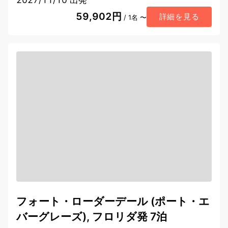
2027/11/10 出発
59,902円
詳細を見る
/ 1名 〜
フォート・ローダーデール (ポート・エ
バーグレーズ), フロリダ発 7泊