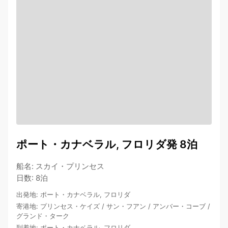
ポート・カナベラル, フロリダ発 8泊
船名
:
スカイ・プリンセス
日数
:
8泊
出発地
:
ポート・カナベラル, フロリダ
寄港地
:
プリンセス・ケイズ
/
サン・フアン
/
アンバー・コーブ
/
グランド・ターク
到着地
:
ポート・カナベラル, フロリダ