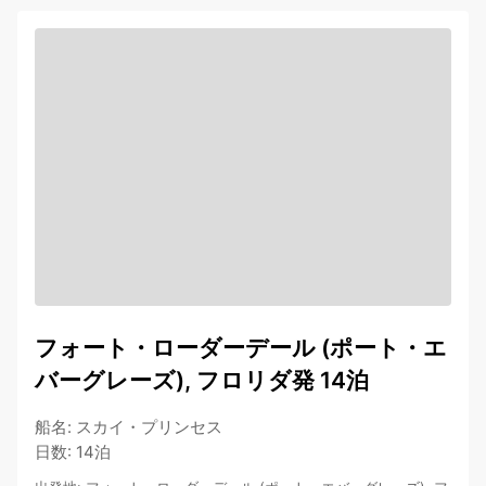
フォート・ローダーデール (ポート・エ
バーグレーズ), フロリダ発 14泊
船名
:
スカイ・プリンセス
日数
:
14泊