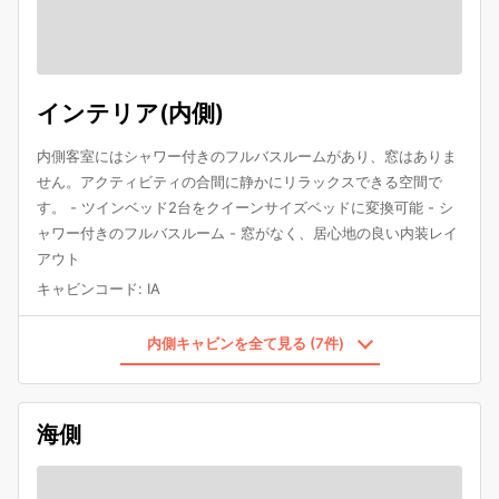
インテリア(内側)
内側客室にはシャワー付きのフルバスルームがあり、窓はありま
せん。アクティビティの合間に静かにリラックスできる空間で
す。 - ツインベッド2台をクイーンサイズベッドに変換可能 - シ
ャワー付きのフルバスルーム - 窓がなく、居心地の良い内装レイ
アウト
キャビンコード
:
IA
内側キャビンを全て見る (7件)
海側