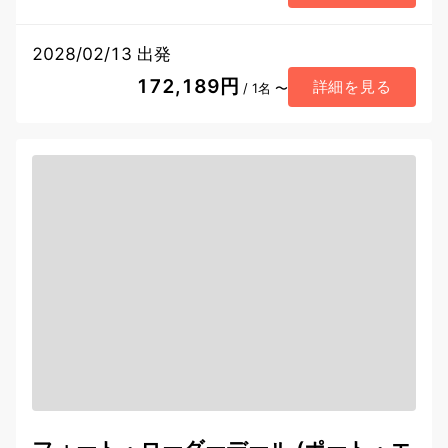
2028/02/13 出発
172,189円
詳細を見る
/ 1名 〜