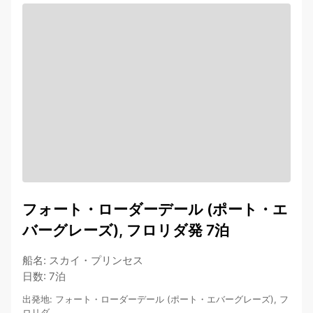
フォート・ローダーデール (ポート・エ
バーグレーズ), フロリダ発 7泊
船名
:
スカイ・プリンセス
日数
:
7泊
出発地
:
フォート・ローダーデール (ポート・エバーグレーズ), フ
ロリダ