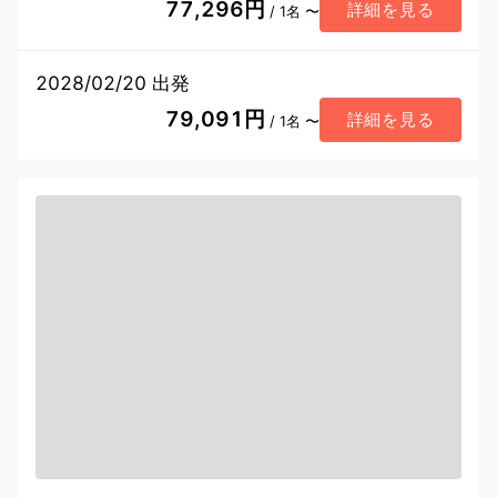
77,296円
詳細を見る
/ 1名 〜
2028/02/20 出発
79,091円
詳細を見る
/ 1名 〜