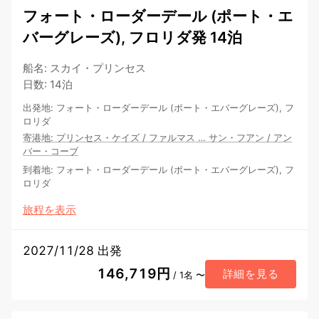
フォート・ローダーデール (ポート・エ
バーグレーズ), フロリダ発 14泊
船名
:
スカイ・プリンセス
日数
:
14泊
出発地
:
フォート・ローダーデール (ポート・エバーグレーズ), フ
ロリダ
寄港地
:
プリンセス・ケイズ
/
ファルマス
…
サン・フアン
/
アン
バー・コーブ
到着地
:
フォート・ローダーデール (ポート・エバーグレーズ), フ
ロリダ
旅程を表示
2027/11/28 出発
146,719円
詳細を見る
/ 1名 〜