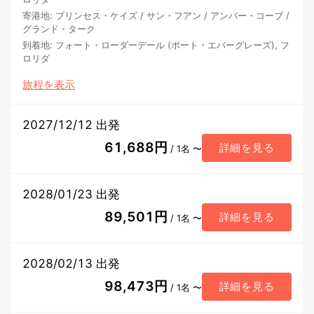
寄港地
:
プリンセス・ケイズ
/
サン・フアン
/
アンバー・コーブ
/
グランド・ターク
到着地
:
フォート・ローダーデール (ポート・エバーグレーズ), フ
ロリダ
旅程を表示
2027/12/12 出発
61,688円
詳細を見る
/ 1名 〜
2028/01/23 出発
89,501円
詳細を見る
/ 1名 〜
2028/02/13 出発
98,473円
詳細を見る
/ 1名 〜