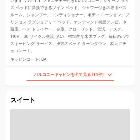
います: パティオ ファニチャー付きのバルコニー。クイーン サイ
ズ ベッドに変換できるツイン ベッド。シャワー付きの専用バス
ルーム。シャンプー、コンディショナー、ボディ ローション。プ
リンセス ラグジュアリー ベッド。オンデマンド衛星テレビ、冷
蔵庫、ヘア ドライヤー、金庫、クローゼット、電話、デスク。
110V、60 サイクル交流 (AC)、標準的な米国プラグ。毎日のハウ
スキーピング サービス。夕方のベッド ターンダウン、枕元にチ
ョコレート。
キャビンコード
:
BA
バルコニーキャビンを全て見る (14件)
スイート