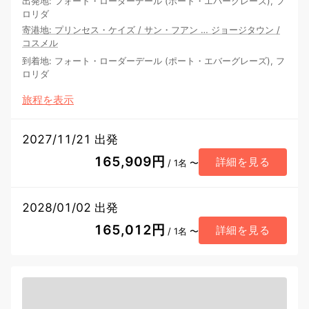
出発地
:
フォート・ローダーデール (ポート・エバーグレーズ), フ
ロリダ
寄港地
:
プリンセス・ケイズ
/
サン・フアン
…
ジョージタウン
/
コスメル
到着地
:
フォート・ローダーデール (ポート・エバーグレーズ), フ
ロリダ
旅程を表示
2027/11/21 出発
165,909円
詳細を見る
/ 1名 〜
2028/01/02 出発
165,012円
詳細を見る
/ 1名 〜