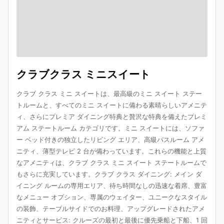
クラブクラス ミニスイート
クラブ クラス ミニ スイートは、最高級のミニ スイート ステー
トルームと、すべてのミニ スイートに備わる素晴らしいアメニテ
ィ、さらにプレミア ダイニング特典と贅沢な特典を備えたプレミ
アム ステートルーム カテゴリです。ミニ スイートには、ソファ
ー ベッド付きの独立したリビング エリア、高級バスルーム アメ
ニティ、薄型テレビ 2 台が備わっています。これらの機能と上質
なアメニティは、クラブ クラス ミニ スイート ステートルームで
もさらに充実しています。クラブ クラス ダイニング: メイン ダ
イニング ルームの専用エリア、待ち時間なしの迅速な着席、豊富
なメニュー オプション、専属のウェイター、ユニークなスタイル
の装飾、テーブルサイドでのお料理、アップグレードされたアメ
ニティとサービス: クルーズの最初と最後に優先乗船と下船、1 回