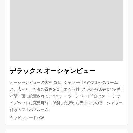
デラックス オーシャンビュー
オーシャンビューの客室には、シャワー付きのフルバスルーム
と、広々とした海の景色を楽しめる傾斜した床から天井までの窓
が壁一面に設置されています。 - ツインベッド2台はクイーンサ
イズベッドに変更可能 - 傾斜した床から天井までの窓 - シャワー
付きのフルバスルーム
キャビンコード
:
O6