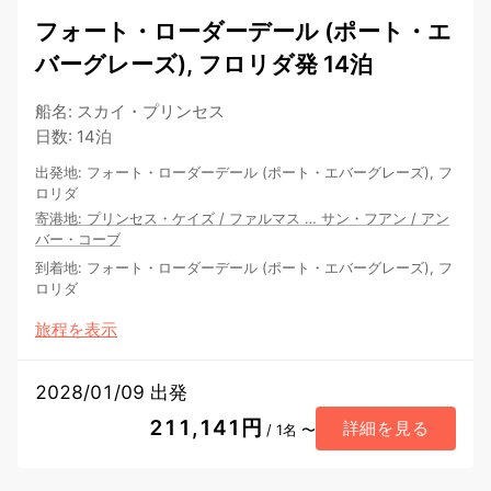
フォート・ローダーデール (ポート・エ
バーグレーズ), フロリダ発 14泊
船名
:
スカイ・プリンセス
日数
:
14泊
出発地
:
フォート・ローダーデール (ポート・エバーグレーズ), フ
ロリダ
寄港地
:
プリンセス・ケイズ
/
ファルマス
…
サン・フアン
/
アン
バー・コーブ
到着地
:
フォート・ローダーデール (ポート・エバーグレーズ), フ
ロリダ
旅程を表示
2028/01/09 出発
211,141円
詳細を見る
/ 1名 〜