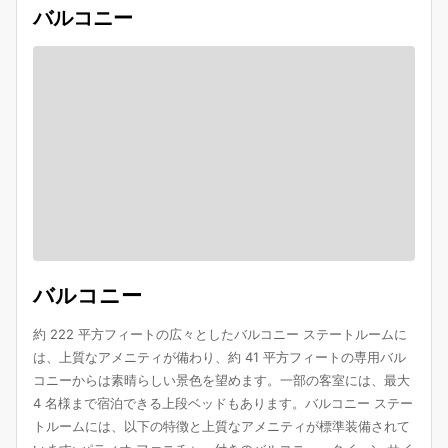
バルコニー
バルコニー
約 222 平方フィートの広々としたバルコニー ステートルームに
は、上質なアメニティが備わり、約 41 平方フィートの専用バル
コニーからは素晴らしい景色を望めます。一部の客室には、最大
4 名様まで宿泊できる上段ベッドもあります。バルコニー ステー
トルームには、以下の特徴と上質なアメニティが標準装備されて