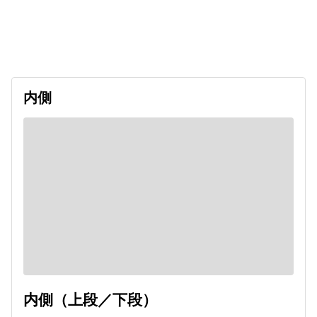
出発日
利用者数
2026/09/20
内側
内側（上段／下段）