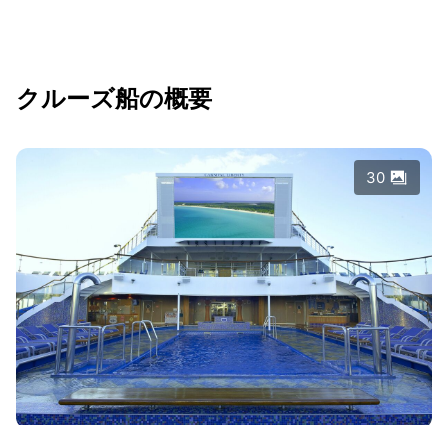
クルーズ船の概要
30