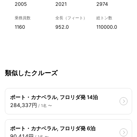
2005
2021
2974
乗務員数
全長（フィート）
総トン数
1160
952.0
110000.0
類似したクルーズ
ポート・カナベラル, フロリダ発 14泊
284,337円
/ 1名 〜
ポート・カナベラル, フロリダ発 6泊
90,414円
/ 1名 〜