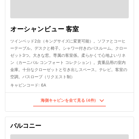
オーシャンビュー 客室
ツインベッド2台（キングサイズに変更可能）。ソファとコーヒ
ーテーブル。デスクと椅子。シャワー付きのバスルーム。クロー
ゼット3つ。大きな窓。専属の客室係。柔らかくて心地よいリネ
ン（カーニバル コンフォート コレクション）。貴重品用の室内
金庫。十分なクローゼットと引き出しスペース。テレビ。客室の
空調。バスローブ（リクエスト制）
キャビンコード
:
6A
海側キャビンを全て見る (4件)
バルコニー