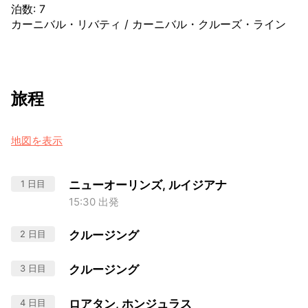
泊数
:
7
カーニバル・リバティ
/
カーニバル・クルーズ・ライン
旅程
地図を表示
1 日目
ニューオーリンズ, ルイジアナ
15:30 出発
2 日目
クルージング
3 日目
クルージング
4 日目
ロアタン, ホンジュラス