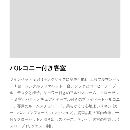
バルコニー付き客室
ツインベッド 2 台 (キングサイズに変更可能)、上段プルマンベッ
ド 1 台、シングルソファベッド 1 台。ソファとコーヒーテーブ
ル。デスクと椅子。シャワー付きのフルバスルーム。クローゼッ
ト 3 室。パティオチェアとテーブル付きのプライベートバルコニ
ー。専属のルームスチュワード。柔らかくて心地よいリネン (カ
ーニバル コンフォート コレクション)。貴重品用の室内金庫。十
分なクローゼットと引き出しスペース。テレビ。客室の空調。バ
スローブ (リクエスト制)。