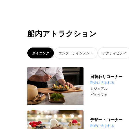
船内アトラクション
ダイニング
エンターテインメント
アクティビティ
日替わりコーナー
料金に含まれる
カジュアル
ビュッフェ
デザートコーナー
料金に含まれる