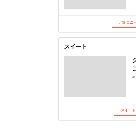
バルコニー
スイート
キ
スイート