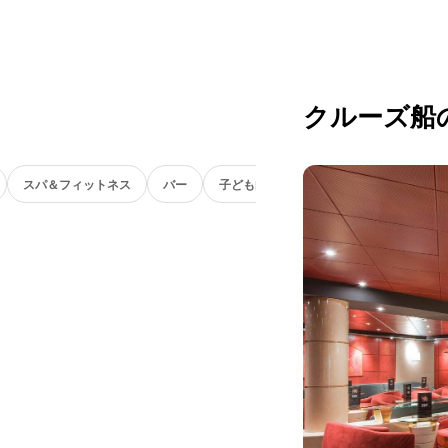
クルーズ船
スパ＆フィットネス
バー
子ども向け