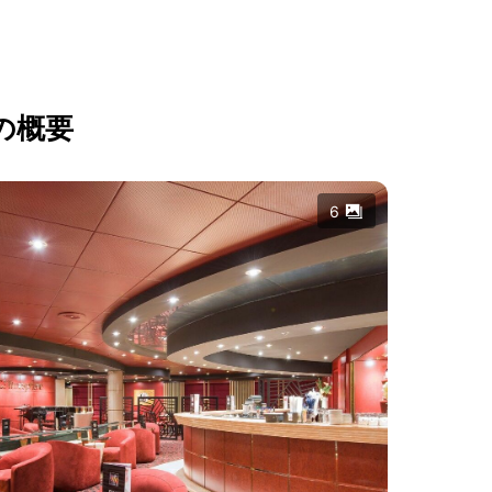
の概要
6