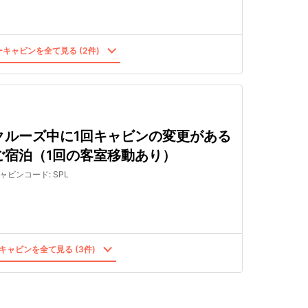
キャビンを全て見る (2件)
クルーズ中に1回キャビンの変更がある
ご宿泊（1回の客室移動あり）
ャビンコード
:
SPL
キャビンを全て見る (3件)