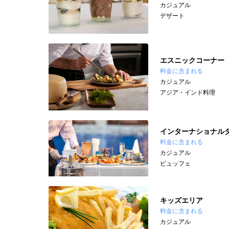
カジュアル
デザート
エスニックコーナー
料金に含まれる
カジュアル
アジア・インド料理
インターナショナル
料金に含まれる
カジュアル
ビュッフェ
キッズエリア
料金に含まれる
カジュアル