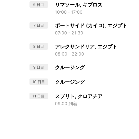
リマソール, キプロス
6 日目
10:00 - 17:00
ポートサイド (カイロ), エジプト
7 日目
07:00 - 21:30
アレクサンドリア, エジプト
8 日目
08:00 - 22:00
クルージング
9 日目
クルージング
10 日目
スプリト, クロアチア
11 日目
09:00 到着