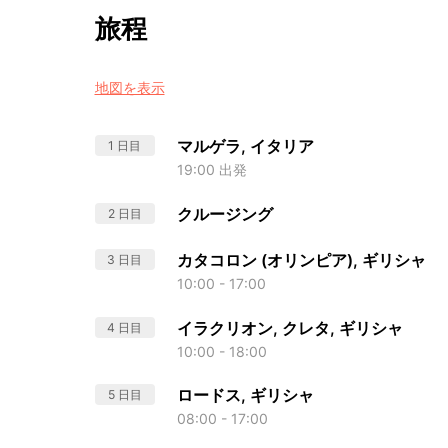
旅程
地図を表示
マルゲラ, イタリア
1 日目
19:00 出発
クルージング
2 日目
カタコロン (オリンピア), ギリシャ
3 日目
10:00 - 17:00
イラクリオン, クレタ, ギリシャ
4 日目
10:00 - 18:00
ロードス, ギリシャ
5 日目
08:00 - 17:00