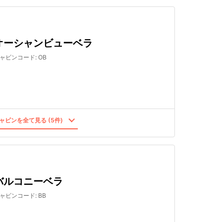
オーシャンビューベラ
ャビンコード
:
OB
ャビンを全て見る (5件)
バルコニーベラ
ャビンコード
:
BB