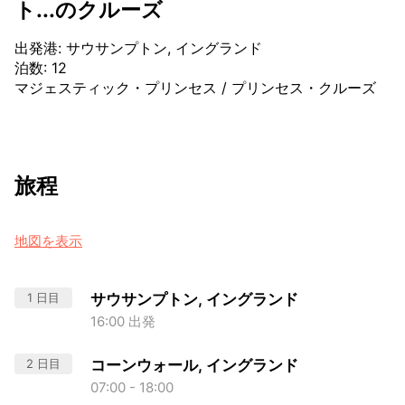
ト...のクルーズ
出発港
:
サウサンプトン, イングランド
泊数
:
12
マジェスティック・プリンセス
/
プリンセス・クルーズ
旅程
地図を表示
1 日目
サウサンプトン, イングランド
16:00 出発
2 日目
コーンウォール, イングランド
07:00 - 18:00