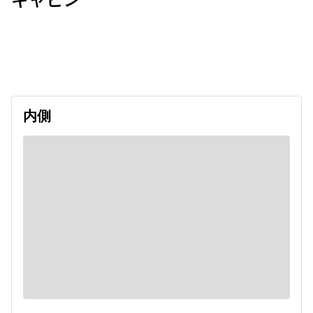
出発日
利用者数
2027/05/13
内側