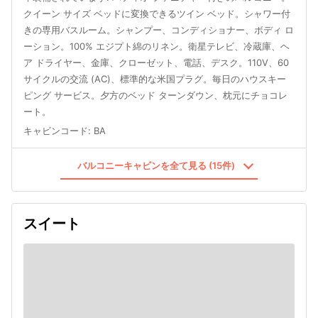
クイーン サイズ ベッドに変換できるツイン ベッド。シャワー付
きの専用バスルーム。シャンプー、コンディショナー、ボディ ロ
ーション。100% エジプト綿のリネン。衛星テレビ、冷蔵庫、ヘ
ア ドライヤー、金庫、クローゼット、電話、デスク。110V、60
サイクルの交流 (AC)、標準的な米国プラグ。毎日のハウスキー
ピング サービス。夕方のベッド ターンダウン、枕元にチョコレ
ート。
キャビンコード
:
BA
バルコニーキャビンを全て見る (15件)
スイート