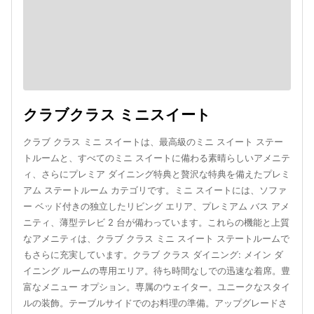
クラブクラス ミニスイート
クラブ クラス ミニ スイートは、最高級のミニ スイート ステー
トルームと、すべてのミニ スイートに備わる素晴らしいアメニテ
ィ、さらにプレミア ダイニング特典と贅沢な特典を備えたプレミ
アム ステートルーム カテゴリです。ミニ スイートには、ソファ
ー ベッド付きの独立したリビング エリア、プレミアム バス アメ
ニティ、薄型テレビ 2 台が備わっています。これらの機能と上質
なアメニティは、クラブ クラス ミニ スイート ステートルームで
もさらに充実しています。クラブ クラス ダイニング: メイン ダ
イニング ルームの専用エリア。待ち時間なしでの迅速な着席。豊
富なメニュー オプション。専属のウェイター。ユニークなスタイ
ルの装飾。テーブルサイドでのお料理の準備。アップグレードさ