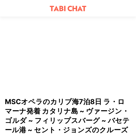
MSCオペラのカリブ海7泊8日 ラ・ロ
マーナ発着 カタリナ島 ~ ヴァージン・
ゴルダ ~ フィリップスバーグ ~ バセテ
ール港 ~ セント・ジョンズのクルーズ