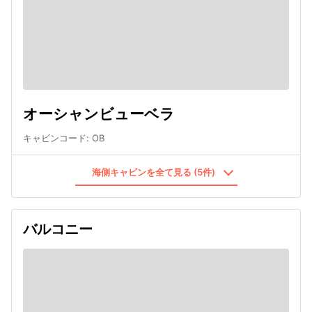
オーシャンビューベラ
キャビンコード
:
OB
海側キャビンを全て見る (5件)
バルコニー