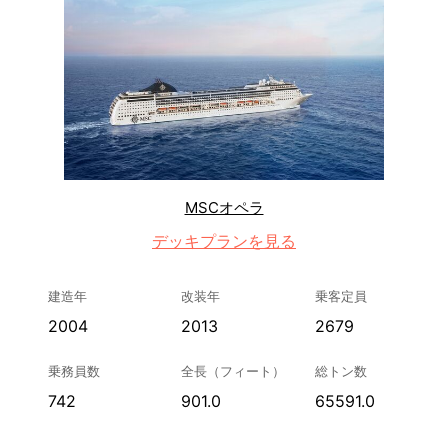
MSCオペラ
デッキプランを見る
建造年
改装年
乗客定員
2004
2013
2679
乗務員数
全長（フィート）
総トン数
742
901.0
65591.0