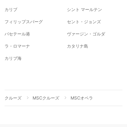
カリブ
シント マールテン
フィリップスバーグ
セント・ジョンズ
バセテール港
ヴァージン・ゴルダ
ラ・ロマーナ
カタリナ島
カリブ海
クルーズ
MSCクルーズ
MSCオペラ