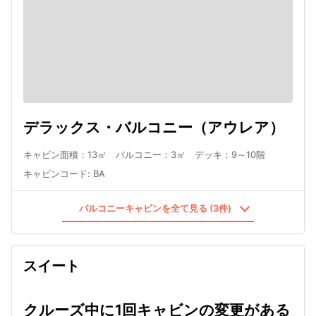
デラックス・バルコニー（アウレア）
キャビン面積：13㎡ バルコニー：3㎡ デッキ：9～10階
キャビンコード
:
BA
バルコニーキャビンを全て見る (3件)
スイート
クルーズ中に1回キャビンの変更がある