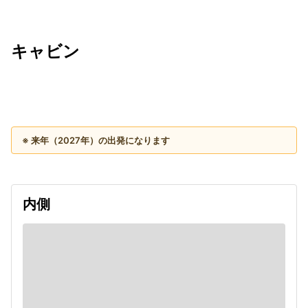
キャビン
出発日
利用者数
2027/11/15
※ 来年（2027年）の出発になります
内側