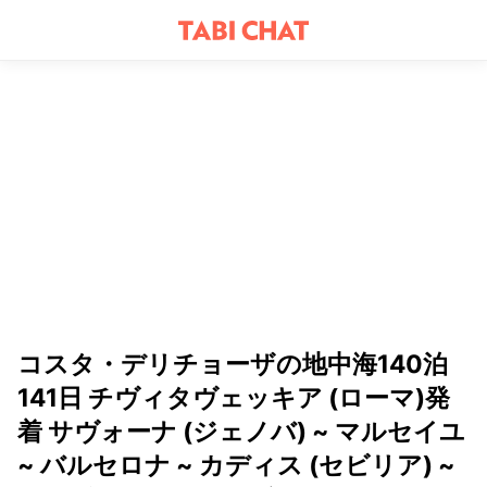
コスタ・デリチョーザの地中海140泊
141日 チヴィタヴェッキア (ローマ)発
着 サヴォーナ (ジェノバ) ~ マルセイユ
~ バルセロナ ~ カディス (セビリア) ~