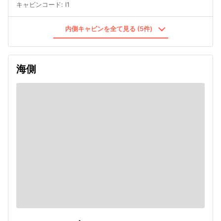
キャビンコード
:
I1
内側キャビンを全て見る (5件)
海側