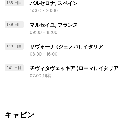
138 日目
バルセロナ, スペイン
14:00 - 20:00
139 日目
マルセイユ, フランス
09:00 - 18:00
140 日目
サヴォーナ (ジェノバ), イタリア
08:00 - 16:00
141 日目
チヴィタヴェッキア (ローマ), イタリア
07:00 到着
キャビン
出発日
利用者数