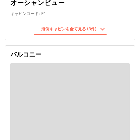
オーシャンビュー
キャビンコード
:
E1
海側キャビンを全て見る (3件)
バルコニー