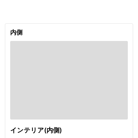
undefined
内側
インテリア(内側)