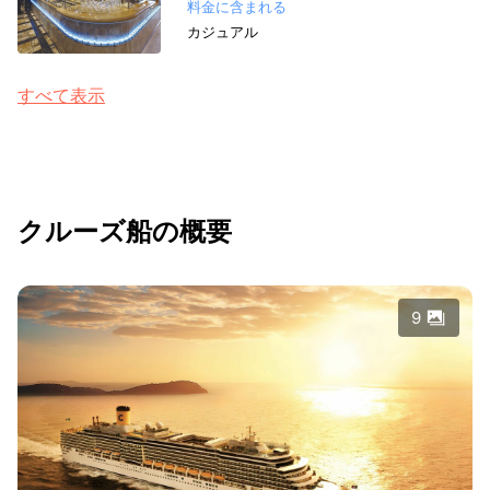
料金に含まれる
カジュアル
すべて表示
クルーズ船の概要
9