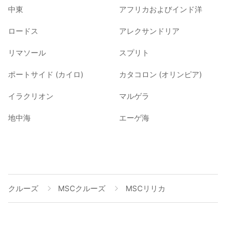
中東
アフリカおよびインド洋
ロードス
アレクサンドリア
リマソール
スプリト
ポートサイド (カイロ)
カタコロン (オリンピア)
イラクリオン
マルゲラ
地中海
エーゲ海
クルーズ
MSCクルーズ
MSCリリカ