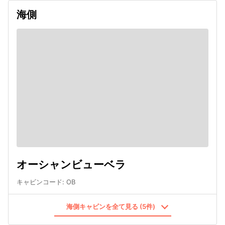
海側
オーシャンビューベラ
キャビンコード
:
OB
海側キャビンを全て見る (5件)