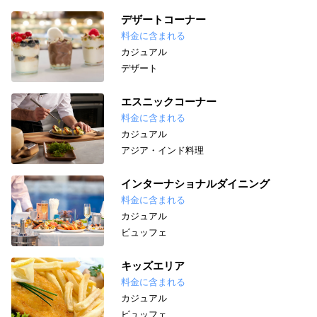
デザートコーナー
料金に含まれる
カジュアル
デザート
エスニックコーナー
料金に含まれる
カジュアル
アジア・インド料理
インターナショナルダイニング
料金に含まれる
カジュアル
ビュッフェ
キッズエリア
料金に含まれる
カジュアル
ビュッフェ