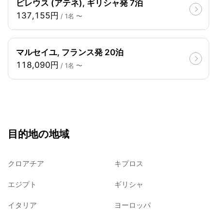
ピレウス (アテネ), ギリシャ発 7泊
137,155円
/ 1名 〜
マルセイユ, フランス発 20泊
118,090円
/ 1名 〜
目的地の地域
クロアチア
キプロス
エジプト
ギリシャ
イタリア
ヨーロッパ