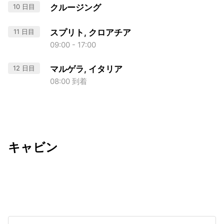
10 日目
クルージング
11 日目
スプリト, クロアチア
09:00 - 17:00
12 日目
マルゲラ, イタリア
08:00 到着
キャビン
出発日
利用者数
2026/10/24