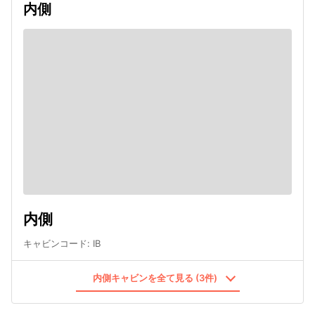
内側
内側
キャビンコード
:
IB
内側キャビンを全て見る (3件)