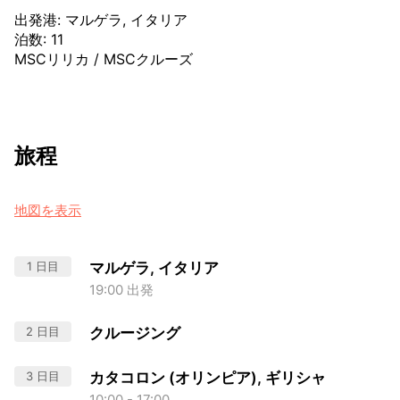
出発港
:
マルゲラ, イタリア
泊数
:
11
MSCリリカ
/
MSCクルーズ
旅程
地図を表示
1 日目
マルゲラ, イタリア
19:00 出発
2 日目
クルージング
3 日目
カタコロン (オリンピア), ギリシャ
10:00 - 17:00