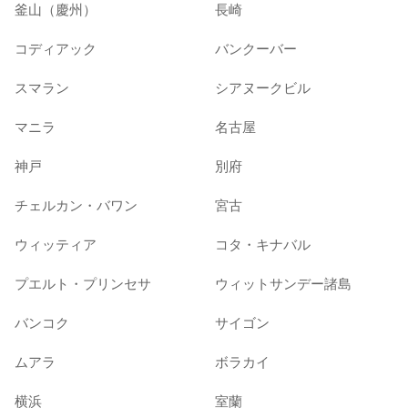
釜山（慶州）
長崎
コディアック
バンクーバー
スマラン
シアヌークビル
マニラ
名古屋
神戸
別府
チェルカン・バワン
宮古
ウィッティア
コタ・キナバル
プエルト・プリンセサ
ウィットサンデー諸島
バンコク
サイゴン
ムアラ
ボラカイ
横浜
室蘭