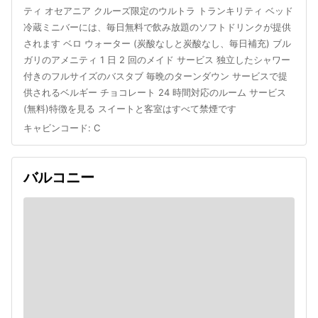
ティ オセアニア クルーズ限定のウルトラ トランキリティ ベッド
冷蔵ミニバーには、毎日無料で飲み放題のソフトドリンクが提供
されます ベロ ウォーター (炭酸なしと炭酸なし、毎日補充) ブル
ガリのアメニティ 1 日 2 回のメイド サービス 独立したシャワー
付きのフルサイズのバスタブ 毎晩のターンダウン サービスで提
供されるベルギー チョコレート 24 時間対応のルーム サービス
(無料)特徴を見る スイートと客室はすべて禁煙です
キャビンコード
:
C
バルコニー