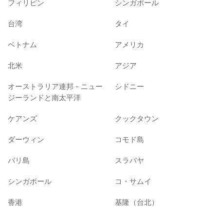
フィリピン
シンガポール
台湾
タイ
ベトナム
アメリカ
北米
アジア
オーストラリア連邦 - ニュー
シドニー
ジーランドと南太平洋
ケアンズ
クックタウン
ダーウィン
コモド島
バリ島
スラバヤ
シンガポール
コ・サムイ
香港
基隆（台北）