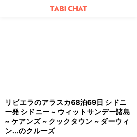
リビエラのアラスカ68泊69日 シドニ
ー発 シドニー ~ ウィットサンデー諸島
~ ケアンズ ~ クックタウン ~ ダーウィ
ン...のクルーズ