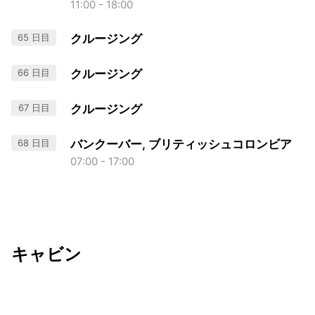
11:00 - 18:00
65 日目
クルージング
66 日目
クルージング
67 日目
クルージング
68 日目
バンクーバー, ブリティッシュコロンビア
07:00 - 17:00
キャビン
出発日
利用者数
undefined