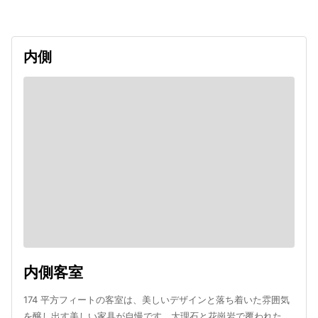
内側
内側客室
174 平方フィートの客室は、美しいデザインと落ち着いた雰囲気
を醸し出す美しい家具が自慢です。大理石と花崗岩で覆われた