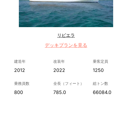
リビエラ
デッキプランを見る
建造年
改装年
乗客定員
2012
2022
1250
乗務員数
全長（フィート）
総トン数
800
785.0
66084.0