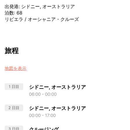
出発港
:
シドニー, オーストラリア
泊数
:
68
リビエラ
/
オーシャニア・クルーズ
旅程
地図を表示
1 日目
シドニー, オーストラリア
06:00 - 00:00
2 日目
シドニー, オーストラリア
00:00 - 17:00
3 日目
クルージング