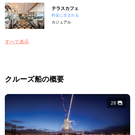
テラスカフェ
料金に含まれる
カジュアル
すべて表示
クルーズ船の概要
28