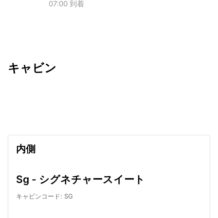
07:00 到着
キャビン
出発日
利用者数
undefined
内側
Sg - シグネチャースイート
キャビンコード
:
SG