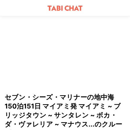
セブン・シーズ・マリナーの地中海
150泊151日 マイアミ発 マイアミ ~ ブ
リッジタウン ~ サンタレン ~ ボカ・
ダ・ヴァレリア ~ マナウス...のクルー