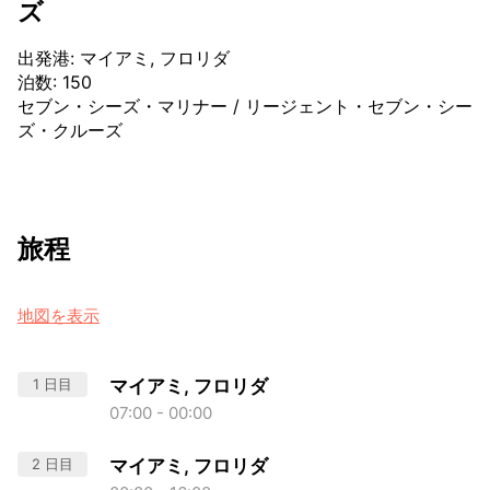
ズ
出発港
:
マイアミ, フロリダ
泊数
:
150
セブン・シーズ・マリナー
/
リージェント・セブン・シー
ズ・クルーズ
旅程
地図を表示
1 日目
マイアミ, フロリダ
07:00 - 00:00
2 日目
マイアミ, フロリダ