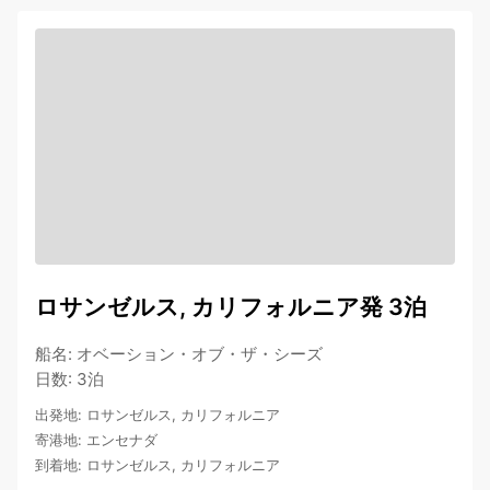
ロサンゼルス, カリフォルニア発 3泊
船名
:
オベーション・オブ・ザ・シーズ
日数
:
3泊
出発地
:
ロサンゼルス, カリフォルニア
寄港地
:
エンセナダ
到着地
:
ロサンゼルス, カリフォルニア