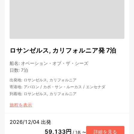
ロサンゼルス, カリフォルニア発 7泊
船名
:
オベーション・オブ・ザ・シーズ
日数
:
7泊
出発地
:
ロサンゼルス, カリフォルニア
寄港地
:
アバロン
/
カボ・サン・ルーカス
/
エンセナダ
到着地
:
ロサンゼルス, カリフォルニア
旅程を表示
2026/12/04 出発
59,133円
詳細を見る
/ 1名 〜