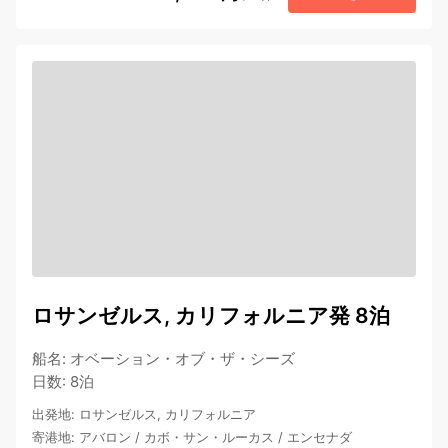
ロサンゼルス, カリフォルニア発 8泊
船名
:
オベーション・オブ・ザ・シーズ
日数
:
8泊
出発地
:
ロサンゼルス, カリフォルニア
寄港地
:
アバロン
/
カボ・サン・ルーカス
/
エンセナダ