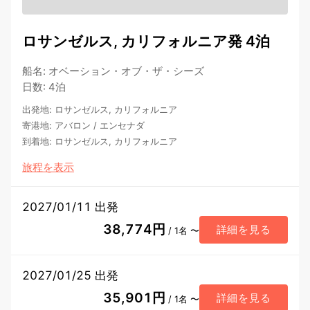
ロサンゼルス, カリフォルニア発 4泊
船名
:
オベーション・オブ・ザ・シーズ
日数
:
4泊
出発地
:
ロサンゼルス, カリフォルニア
寄港地
:
アバロン
/
エンセナダ
到着地
:
ロサンゼルス, カリフォルニア
旅程を表示
2027/01/11 出発
38,774円
詳細を見る
/ 1名 〜
2027/01/25 出発
35,901円
詳細を見る
/ 1名 〜