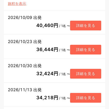
旅程を表示
2026/10/09 出発
40,460円
詳細を見る
/ 1名 〜
2026/10/23 出発
36,444円
詳細を見る
/ 1名 〜
2026/10/30 出発
32,424円
詳細を見る
/ 1名 〜
2026/11/13 出発
34,218円
詳細を見る
/ 1名 〜