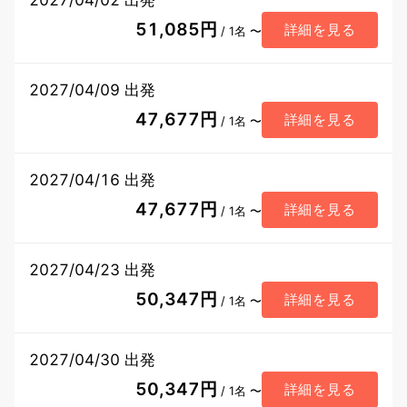
2027/04/02 出発
51,085円
詳細を見る
/ 1名 〜
2027/04/09 出発
47,677円
詳細を見る
/ 1名 〜
2027/04/16 出発
47,677円
詳細を見る
/ 1名 〜
2027/04/23 出発
50,347円
詳細を見る
/ 1名 〜
2027/04/30 出発
50,347円
詳細を見る
/ 1名 〜