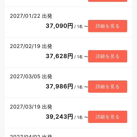
2027/01/22 出発
37,090円
詳細を見る
/ 1名 〜
2027/02/19 出発
37,628円
詳細を見る
/ 1名 〜
2027/03/05 出発
37,986円
詳細を見る
/ 1名 〜
2027/03/19 出発
39,243円
詳細を見る
/ 1名 〜