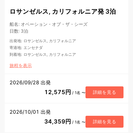
ロサンゼルス, カリフォルニア発 3泊
船名
:
オベーション・オブ・ザ・シーズ
日数
:
3泊
出発地
:
ロサンゼルス, カリフォルニア
寄港地
:
エンセナダ
到着地
:
ロサンゼルス, カリフォルニア
旅程を表示
2026/09/28 出発
12,575円
詳細を見る
/ 1名 〜
2026/10/01 出発
34,359円
詳細を見る
/ 1名 〜