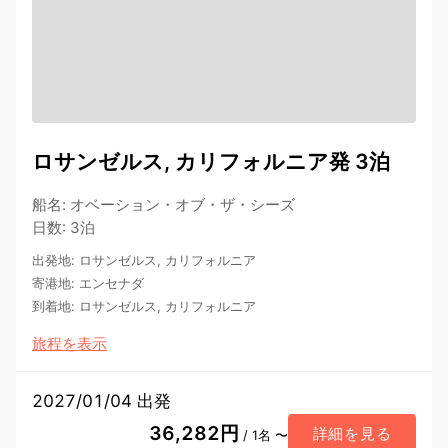
ロサンゼルス, カリフォルニア発 3泊
船名
:
オベーション・オブ・ザ・シーズ
日数
:
3泊
出発地
:
ロサンゼルス, カリフォルニア
寄港地
:
エンセナダ
到着地
:
ロサンゼルス, カリフォルニア
旅程を表示
2027/01/04 出発
36,282円
詳細を見る
/ 1名 〜