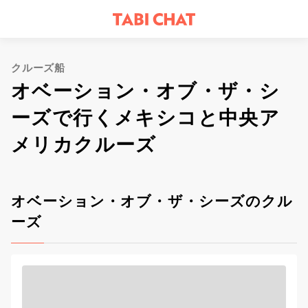
クルーズ船
オベーション・オブ・ザ・シ
ーズで行くメキシコと中央ア
メリカクルーズ
オベーション・オブ・ザ・シーズのクル
ーズ