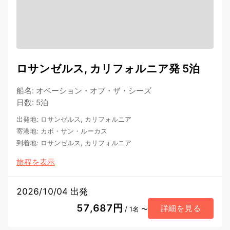
ロサンゼルス, カリフォルニア発 5泊
船名
:
オベーション・オブ・ザ・シーズ
日数
:
5泊
出発地
:
ロサンゼルス, カリフォルニア
寄港地
:
カボ・サン・ルーカス
到着地
:
ロサンゼルス, カリフォルニア
旅程を表示
2026/10/04 出発
57,687円
詳細を見る
/ 1名 〜