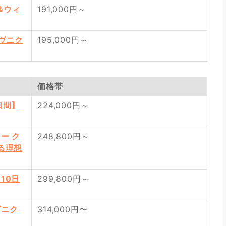
&ウィ
191,000円～
ヴニク
195,000円～
価格帯
日間】
224,000円～
ー ク
248,800円～
る理想
10日
299,800円～
ヴニク
314,000円〜