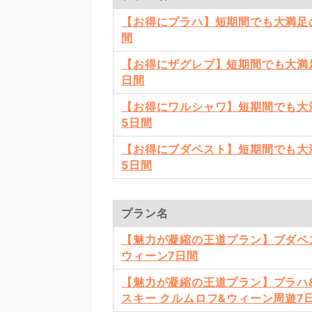
【お得にプラハ】短期間でも大満足
間
【お得にザグレブ】短期間でも大満
日間
【お得にワルシャワ】短期間でも大
5日間
【お得にブダペスト】短期間でも大
5日間
プラン名
【魅力が凝縮の王道プラン】ブダペ
ウィーン7日間
【魅力が凝縮の王道プラン】プラハ
スキー クルムロフ&ウィーン周遊7