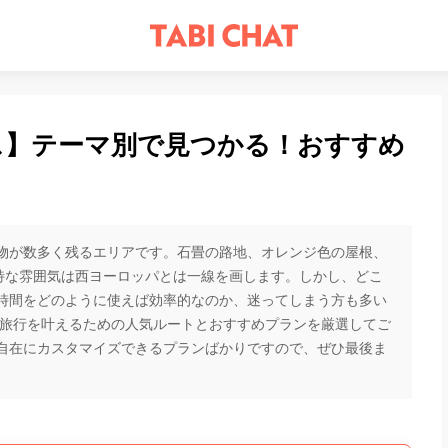
ス】テーマ別で見つかる！おすすめ
物が数多く残るエリアです。石畳の路地、オレンジ色の屋根、
特な雰囲気は西ヨーロッパとは一線を画します。しかし、どこ
時間をどのように使えば効率的なのか、迷ってしまう方も多い
欧旅行を叶えるための人気ルートとおすすめプランを厳選してご
自在にカスタマイズできるプランばかりですので、ぜひ最後ま