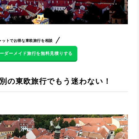
ャットでお得な東欧旅行を相談
でオーダーメイド旅行を無料見積りする
別の東欧旅行でもう迷わない！ 