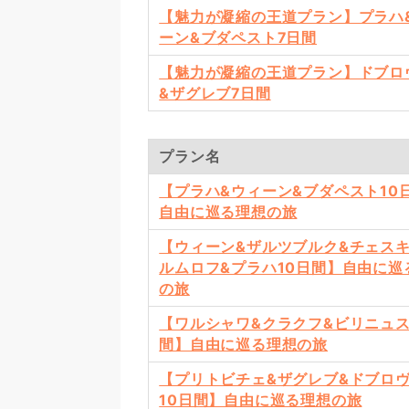
【魅力が凝縮の王道プラン】プラハ
ーン&ブダペスト7日間
【魅力が凝縮の王道プラン】ドブロ
&ザグレブ7日間
プラン名
【プラハ&ウィーン&ブダペスト10
自由に巡る理想の旅
【ウィーン&ザルツブルク&チェスキ
ルムロフ&プラハ10日間】自由に巡
の旅
【ワルシャワ&クラクフ&ビリニュス
間】自由に巡る理想の旅
【プリトビチェ&ザグレブ&ドブロ
10日間】自由に巡る理想の旅