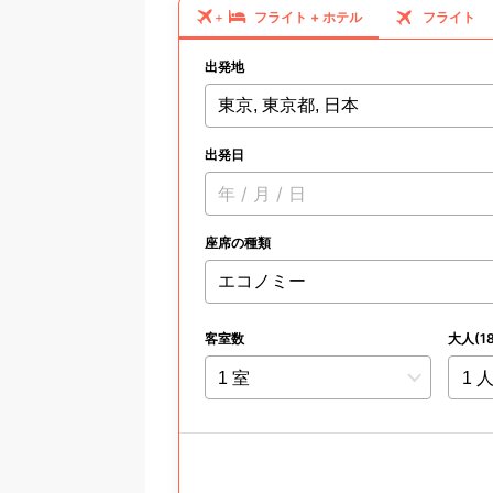
フライト
+
ホテル
フライト
+
出発地
東京, 東京都, 日本
出発日
年 / 月 / 日
座席の種類
客室数
大人(1