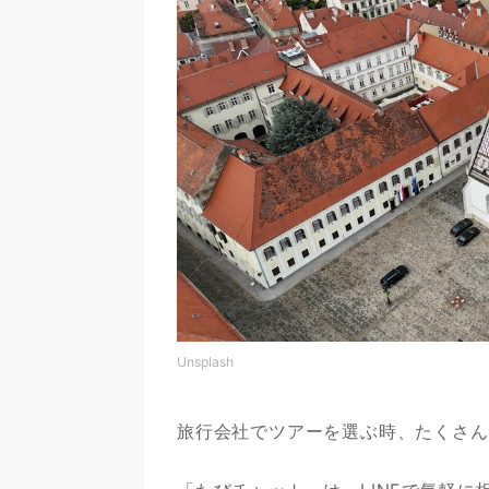
Unsplash
旅行会社でツアーを選ぶ時、たくさん