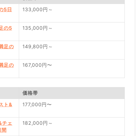
の5日
133,000円～
足の5
135,000円～
満足の
149,800円～
満足の
167,000円〜
価格帯
スト&
177,000円〜
&チェ
182,000円～
日間