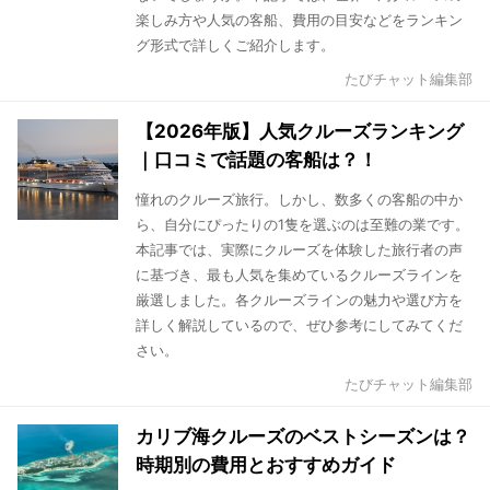
楽しみ方や人気の客船、費用の目安などをランキン
グ形式で詳しくご紹介します。
たびチャット編集部
【2026年版】人気クルーズランキング
｜口コミで話題の客船は？！
憧れのクルーズ旅行。しかし、数多くの客船の中か
ら、自分にぴったりの1隻を選ぶのは至難の業です。
本記事では、実際にクルーズを体験した旅行者の声
に基づき、最も人気を集めているクルーズラインを
厳選しました。各クルーズラインの魅力や選び方を
詳しく解説しているので、ぜひ参考にしてみてくだ
さい。
たびチャット編集部
カリブ海クルーズのベストシーズンは？
時期別の費用とおすすめガイド