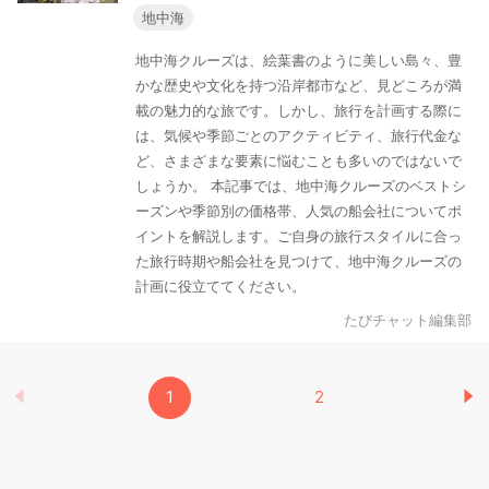
地中海
地中海クルーズは、絵葉書のように美しい島々、豊
かな歴史や文化を持つ沿岸都市など、見どころが満
載の魅力的な旅です。しかし、旅行を計画する際に
は、気候や季節ごとのアクティビティ、旅行代金な
ど、さまざまな要素に悩むことも多いのではないで
しょうか。 本記事では、地中海クルーズのベストシ
ーズンや季節別の価格帯、人気の船会社についてポ
イントを解説します。ご自身の旅行スタイルに合っ
た旅行時期や船会社を見つけて、地中海クルーズの
計画に役立ててください。
たびチャット編集部
1
2