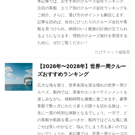
本記事では、おすすめのクルーズ会社ランキング、
注目の客船、エリア別のクルーズ会社ランキングを
ご紹介。さらに、選び方のポイントも解説します。
記事を読めば、自分にぴったりのクルーズ会社や客
船を見つけられ、納得のいく船旅の計画が立てられ
るようになります。理想のクルーズ旅行を実現する
ために、ぜひご覧ください！
たびチャット編集部
【2026年〜2028年】世界一周クルー
ズおすすめランキング
広大な海を渡り、世界各国を巡る憧れの世界一周ク
ルーズ。船内では、美食やエンターテインメントを
楽しみながら、移動時間も優雅に過ごせます。豪華
客船で数ヶ月にわたり多くの国々を訪れる旅は、一
生に一度の特別な体験となるでしょう。一方で、ど
の客船や航路を選ぶべきか、船内ではどんな風に過
ごせば良いのかなど、悩んでしまう方も多いのでは
ないでしょうか。本記事では、世界一周クルーズの