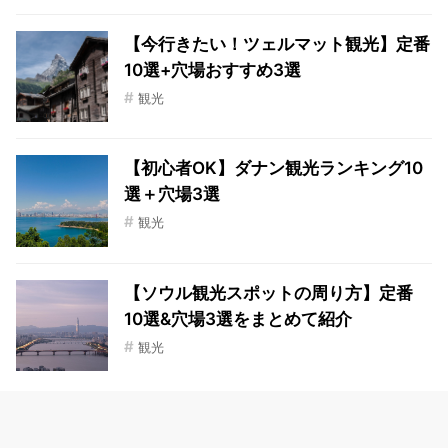
【今行きたい！ツェルマット観光】定番
10選+穴場おすすめ3選
#
観光
【初心者OK】ダナン観光ランキング10
選＋穴場3選
#
観光
【ソウル観光スポットの周り方】定番
10選&穴場3選をまとめて紹介
#
観光