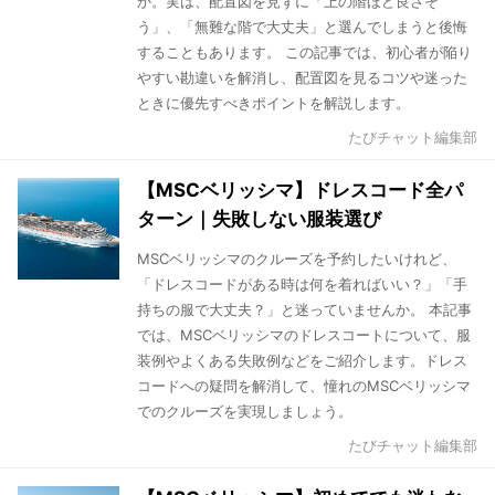
か。実は、配置図を見ずに「上の階ほど良さそ
う」、「無難な階で大丈夫」と選んでしまうと後悔
することもあります。 この記事では、初心者が陥り
やすい勘違いを解消し、配置図を見るコツや迷った
ときに優先すべきポイントを解説します。
たびチャット編集部
【MSCベリッシマ】ドレスコード全パ
ターン｜失敗しない服装選び
MSCベリッシマのクルーズを予約したいけれど、
「ドレスコードがある時は何を着ればいい？」「手
持ちの服で大丈夫？」と迷っていませんか。 本記事
では、MSCベリッシマのドレスコートについて、服
装例やよくある失敗例などをご紹介します。ドレス
コードへの疑問を解消して、憧れのMSCベリッシマ
でのクルーズを実現しましょう。
たびチャット編集部