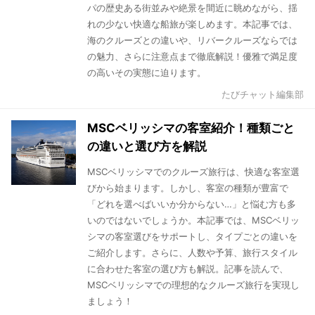
パの歴史ある街並みや絶景を間近に眺めながら、揺
れの少ない快適な船旅が楽しめます。本記事では、
海のクルーズとの違いや、リバークルーズならでは
の魅力、さらに注意点まで徹底解説！優雅で満足度
の高いその実態に迫ります。
たびチャット編集部
MSCベリッシマの客室紹介！種類ごと
の違いと選び方を解説
MSCベリッシマでのクルーズ旅行は、快適な客室選
びから始まります。しかし、客室の種類が豊富で
「どれを選べばいいか分からない…」と悩む方も多
いのではないでしょうか。本記事では、MSCベリッ
シマの客室選びをサポートし、タイプごとの違いを
ご紹介します。さらに、人数や予算、旅行スタイル
に合わせた客室の選び方も解説。記事を読んで、
MSCベリッシマでの理想的なクルーズ旅行を実現し
ましょう！