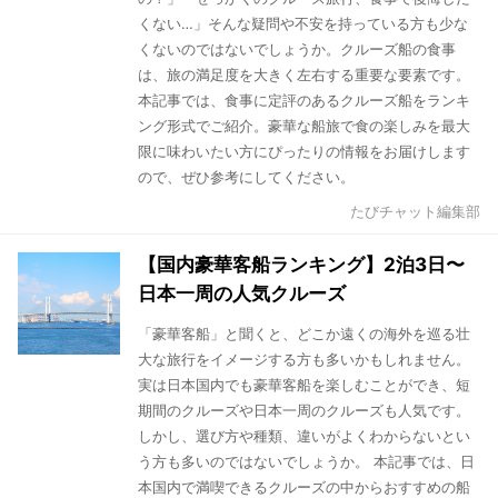
くない…」そんな疑問や不安を持っている方も少な
くないのではないでしょうか。クルーズ船の食事
は、旅の満足度を大きく左右する重要な要素です。
本記事では、食事に定評のあるクルーズ船をランキ
ング形式でご紹介。豪華な船旅で食の楽しみを最大
限に味わいたい方にぴったりの情報をお届けします
ので、ぜひ参考にしてください。
たびチャット編集部
【国内豪華客船ランキング】2泊3日〜
日本一周の人気クルーズ
「豪華客船」と聞くと、どこか遠くの海外を巡る壮
大な旅行をイメージする方も多いかもしれません。
実は日本国内でも豪華客船を楽しむことができ、短
期間のクルーズや日本一周のクルーズも人気です。
しかし、選び方や種類、違いがよくわからないとい
う方も多いのではないでしょうか。 本記事では、日
本国内で満喫できるクルーズの中からおすすめの船