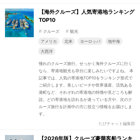
【海外クルーズ】人気寄港地ランキング
TOP10
#
#
クルーズ
観光
アメリカ
北米
ヨーロッパ
地中海
大西洋
憧れのクルーズ旅行。せっかく海外クルーズに行く
なら、寄港地観光も存分に楽しみたいですよね。 本
記事では、人気の寄港地TOP10をランキング形式で
ご紹介します。美しいビーチや世界遺産、活気ある
港町など、それぞれの寄港地の特徴や見どころも解
説。どの寄港地を訪れるか迷っている方や、次のク
ルーズ旅行を計画中の方に役立つ情報をお届けしま
す。
たびチャット編集部
【2026年版】クルーズ豪華客船ランキ