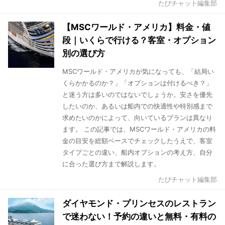
たびチャット編集部
【MSCワールド・アメリカ】料金・値
段｜いくらで行ける？客室・オプション
別の選び方
MSCワールド・アメリカが気になっても、「結局い
くらかかるのか？」「オプションは付けるべき？」
と迷う方は多いのではないでしょうか。安さを優先
したいのか、あるいは船内での快適性や特別感まで
求めたいのかによって、向いているプランは異なり
ます。 この記事では、MSCワールド・アメリカの料
金の目安を総額ベースでチェックしたうえで、客室
タイプごとの違い、船内オプションの考え方、自分
に合った選び方まで解説します。
たびチャット編集部
ダイヤモンド・プリンセスのレストラン
で迷わない！予約の違いと無料・有料の