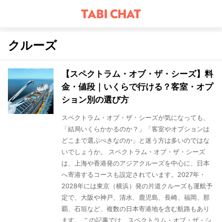
クルーズ
【スペクトラム・オブ・ザ・シーズ】料
金・値段｜いくらで行ける？客室・オプ
ション別の選び方
スペクトラム・オブ・ザ・シーズが気になっても、
「結局いくらかかるのか？」「客室やオプションは
どこまで選ぶべきなのか」と迷う方は多いのではな
いでしょうか。 スペクトラム・オブ・ザ・シーズ
は、上海や香港発のアジアクルーズを中心に、日本
へ寄港するコースも設定されています。2027年・
2028年には東京（横浜）発の片道クルーズも運航予
定で、大阪や神戸、清水、鹿児島、長崎、福岡、那
覇、石垣など、複数の日本寄港地を含む航路もあり
ます。 この記事では、スペクトラム・オブ・ザ・シ