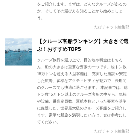
をご紹介します。まずは、どんなクルーズがあるの
か、そしてその選び方を知ることから始めましょ
う。
たびチャット編集部
【クルーズ客船ランキング】大きさで選
ぶ！おすすめTOP5
クルーズ旅行を選ぶ上で、目的地や料金はもちろ
ん、船の大きさは重要な要素の一つです。総トン数
15万トンを超える大型客船は、充実した施設や安定
した航海、多様なアクティビティが魅力で、長期間
のクルーズでも快適に過ごせます。 本記事では、総
トン数15万トン以上のクルーズ客船の中から、規模
や設備、乗客定員数、運航本数といった要素を基準
に厳選した、世界最大級のクルーズ客船をご紹介し
ます。豪華な船旅を満喫したい方は、ぜひ参考にし
てください。
たびチャット編集部