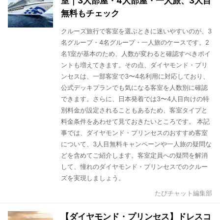
室｜3人部屋・4人部屋・一人旅、3人目
無料もチェック
クルーズ旅行で客室を選ぶときに迷いやすいのが、3
名グループ・4名グループ・一人旅のケースです。2
名1室が基本のため、人数が変わると確認すべきポイ
ントも増えてきます。その点、ダイヤモンド・プリ
ンセスは、一部客室で3〜4名利用に対応しており、
公式デッキプランでも気になる客室を人数別に確認
できます。さらに、日本発着では3〜4人目向けの特
別料金が設定されることもあるため、客室タイプと
料金条件をあわせて見ておきたいところです。 本記
事では、ダイヤモンド・プリンセスのおすすめ客室
について、3人目無料キャンペーンや一人旅の疑問な
どを含めてご紹介します。客室定員への疑問を解消
して、憧れのダイヤモンド・プリンセスでのクルー
ズを実現しましょう。
たびチャット編集部
【ダイヤモンド・プリンセス】ドレスコ