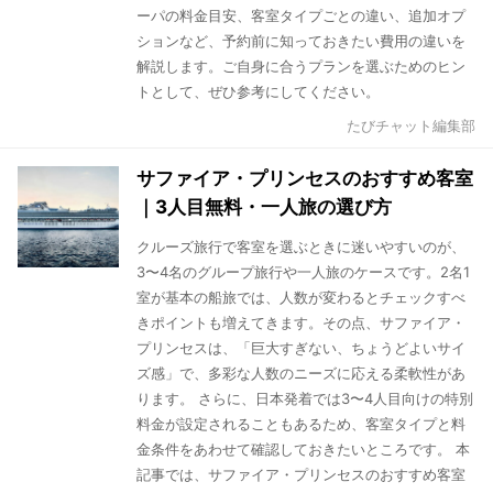
ーパの料金目安、客室タイプごとの違い、追加オプ
ションなど、予約前に知っておきたい費用の違いを
解説します。ご自身に合うプランを選ぶためのヒン
トとして、ぜひ参考にしてください。
たびチャット編集部
サファイア・プリンセスのおすすめ客室
｜3人目無料・一人旅の選び方
クルーズ旅行で客室を選ぶときに迷いやすいのが、
3〜4名のグループ旅行や一人旅のケースです。2名1
室が基本の船旅では、人数が変わるとチェックすべ
きポイントも増えてきます。その点、サファイア・
プリンセスは、「巨大すぎない、ちょうどよいサイ
ズ感」で、多彩な人数のニーズに応える柔軟性があ
ります。 さらに、日本発着では3〜4人目向けの特別
料金が設定されることもあるため、客室タイプと料
金条件をあわせて確認しておきたいところです。 本
記事では、サファイア・プリンセスのおすすめ客室