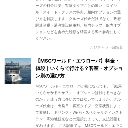
ーズの料金目安、客室タイプごとの違い、ロイヤ
ル・スイート・クラスの特典、船内オプションの選
び方を解説します。クルーズ代金だけでなく、政府
関連諸税・港湾施設使用料、船内チップ、船内オプ
ションなどを含めた総額を確認する際の参考にして
ください。
たびチャット編集部
【MSCワールド・エウローパ】料金・
値段｜いくらで行ける？客室・オプショ
ン別の選び方
MSCワールド・エウローパが気になっても、「結局
いくらかかるのか？」「オプションは付けるべきな
のか」と迷う方は多いのではないでしょうか。クル
ーズ代金は、出発日・客室タイプ・空室状況によっ
て変動し、ドリンク・Wi-Fi・スペシャリティレスト
ラン・寄港地観光などの選択によって、支払総額も
変わります。 この記事では、MSCワールド・エウロ