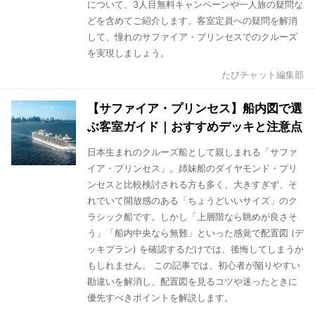
について、3人目無料キャンペーンや一人旅の疑問な
どを含めてご紹介します。客室定員への疑問を解消
して、憧れのサファイア・プリンセスでのクルーズ
を実現しましょう。
たびチャット編集部
【サファイア・プリンセス】船内図で選
ぶ客室ガイド｜おすすめデッキと注意点
日本生まれのクルーズ船として親しまれる「サファ
イア・プリンセス」。姉妹船のダイヤモンド・プリ
ンセスと比較検討される方も多く、大きすぎず、そ
れでいて開放感のある「ちょうどいいサイズ」のク
ラシック船です。しかし「上層階なら眺めが良さそ
う」「船内中央なら無難」といった感覚で配置図 (デ
ッキプラン) を確認するだけでは、後悔してしまうか
もしれません。 この記事では、初心者が陥りやすい
勘違いを解消し、配置図を見るコツや迷ったときに
優先すべきポイントを解説します。