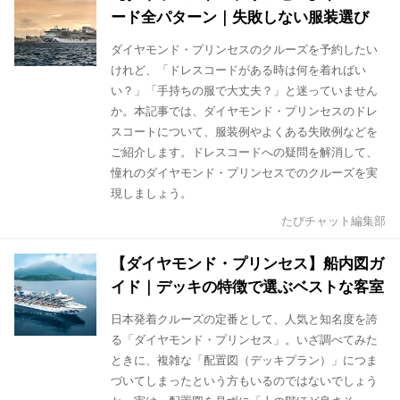
ード全パターン｜失敗しない服装選び
ダイヤモンド・プリンセスのクルーズを予約したい
けれど、「ドレスコードがある時は何を着ればい
い？」「手持ちの服で大丈夫？」と迷っていません
か。本記事では、ダイヤモンド・プリンセスのドレ
スコートについて、服装例やよくある失敗例などを
ご紹介します。ドレスコードへの疑問を解消して、
憧れのダイヤモンド・プリンセスでのクルーズを実
現しましょう。
たびチャット編集部
【ダイヤモンド・プリンセス】船内図ガ
イド｜デッキの特徴で選ぶベストな客室
日本発着クルーズの定番として、人気と知名度を誇
る「ダイヤモンド・プリンセス」。いざ調べてみた
ときに、複雑な「配置図（デッキプラン）」につま
づいてしまったという方もいるのではないでしょう