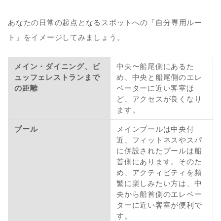
あなたの日常の起点となるスポットへの「自分専用ルー
ト」をイメージしてみましょう。
メイン・ダイニング、ビ
中央〜船尾側にあるた
ュッフェレストランまで
め、中央と船尾側のエレ
の距離
ベーターに近い客室ほ
ど、アクセスが良くなり
ます。
プール
メインプールは中央付
近、フィットネスやスパ
に併設されたプールは船
首側にあります。そのた
め、アクティビティを頻
繁に楽しみたい方は、中
央から船首側のエレベー
ターに近い客室が便利で
す。