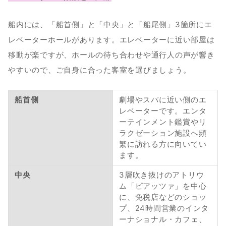
船内には、「船首側」と「中央」と「船尾側」3箇所にエ
レベーターホールがあります。エレベーターに近い部屋は
移動が楽ですが、ホールの待ち合わせや通行人の声が響き
やすいので、ご自身に合った客室を選びましょう。
船首側
劇場やスパに近い側のエ
レベーターです。エンタ
ーテインメント鑑賞やリ
ラクゼーション施設へ頻
繁に訪れる方に向いてい
ます。
中央
3層吹き抜けのアトリウ
ム「ピアッツァ」を中心
に、免税店などのショッ
プ、24時間営業のインタ
ーナショナル・カフェ、