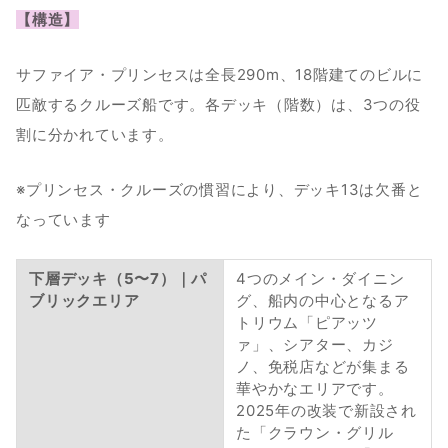
【構造】
サファイア・プリンセスは全長290m、18階建てのビルに
匹敵するクルーズ船です。各デッキ（階数）は、3つの役
割に分かれています。 
※プリンセス・クルーズの慣習により、デッキ13は欠番と
なっています
下層デッキ（5〜7）｜パ
4つのメイン・ダイニン
ブリックエリア
グ、船内の中心となるア
トリウム「ピアッツ
ァ」、シアター、カジ
ノ、免税店などが集まる
華やかなエリアです。
2025年の改装で新設され
た「クラウン・グリル