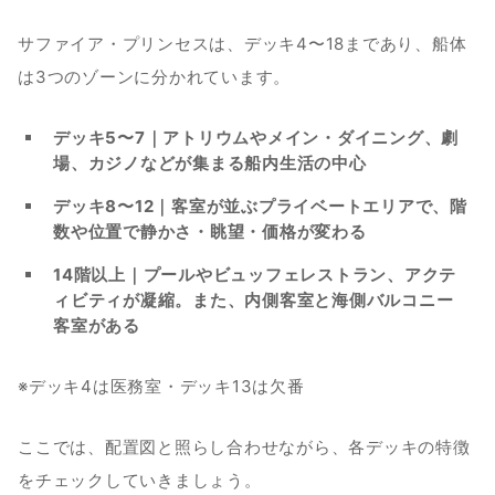
サファイア・プリンセスは、デッキ4〜18まであり、船体
は3つのゾーンに分かれています。
デッキ5〜7｜アトリウムやメイン・ダイニング、劇
場、カジノなどが集まる船内生活の中心
デッキ8〜12｜客室が並ぶプライベートエリアで、階
数や位置で静かさ・眺望・価格が変わる
14階以上｜プールやビュッフェレストラン、アクテ
ィビティが凝縮。また、内側客室と海側バルコニー
客室がある
※デッキ4は医務室・デッキ13は欠番
ここでは、配置図と照らし合わせながら、各デッキの特徴
をチェックしていきましょう。