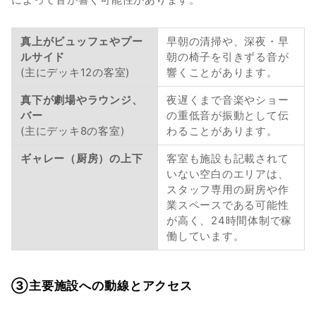
真上がビュッフェやプー
早朝の清掃や、深夜・早
ルサイド
朝の椅子を引きずる音が
(主にデッキ12の客室)
響くことがあります。
真下が劇場やラウンジ、
夜遅くまで音楽やショー
バー
の重低音が振動として伝
(主にデッキ8の客室)
わることがあります。
ギャレー（厨房）の上下
客室も施設も記載されて
いない空白のエリアは、
スタッフ専用の厨房や作
業スペースである可能性
が高く、24時間体制で稼
働しています。
③主要施設への動線とアクセス