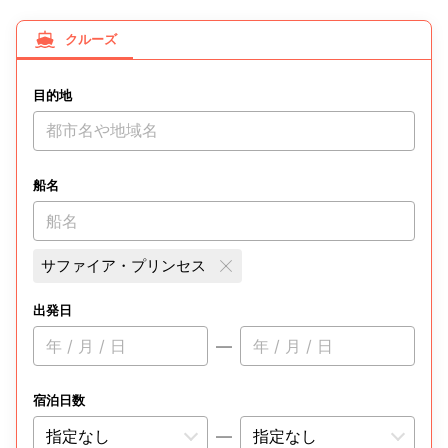
クルーズ
目的地
都市名や地域名
船名
船名
サファイア・プリンセス
出発日
年 / 月 / 日
—
年 / 月 / 日
宿泊日数
—