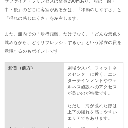
サファイア・プリンセスは全長290mあり、船の「前・
中・後」のどこに客室があるかは、「移動のしやすさ」と
「揺れの感じにくさ」を左右します。
また、船内での「歩行距離」だけでなく、「どんな景色を
眺めながら、どうリフレッシュするか」という滞在の質を
意識するのもポイントです。
船首（前方）
劇場やスパ、フィットネ
スセンターに近く、エン
ターテインメントやウェ
ルネス施設へのアクセス
が良いのが特徴です。
ただし、海が荒れた際は
上下の揺れを感じやすい
エリアでもあります。