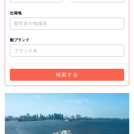
出発地
都市名や地域名
船ブランド
ブランド名
検索する