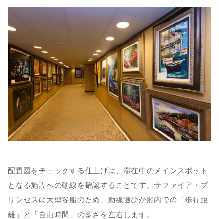
配置図をチェックする仕上げは、滞在中のメインスポット
となる施設への動線を確認することです。サファイア・プ
リンセスは大型客船のため、動線選びが船内での「歩行距
離」と「自由時間」の多さを左右します。