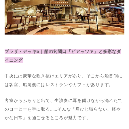
プラザ・デッキ5｜船の玄関口「ピアッツァ」と多彩なダ
イニング
中央には豪華な吹き抜けエリアがあり、そこから船首側に
は客室、船尾側にはレストランやカフェがあります。
客室からふらりと出て、生演奏に耳を傾けながら淹れたて
のコーヒーを手に取る……そんな「肩ひじ張らない、軽や
かな日常」を過ごせるところが魅力です。