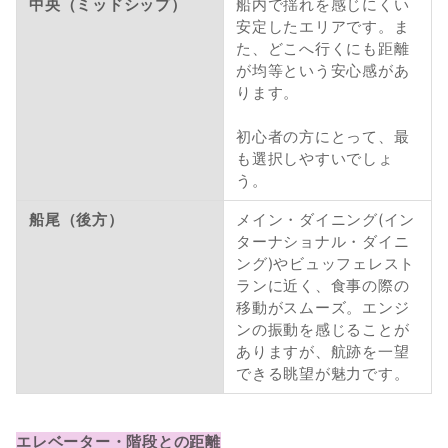
中央（ミッドシップ）
船内で揺れを感じにくい
安定したエリアです。ま
た、どこへ行くにも距離
が均等という安心感があ
ります。
初心者の方にとって、最
も選択しやすいでしょ
う。
船尾（後方）
メイン・ダイニング(イン
ターナショナル・ダイニ
ング)やビュッフェレスト
ランに近く、食事の際の
移動がスムーズ。エンジ
ンの振動を感じることが
ありますが、航跡を一望
できる眺望が魅力です。
エレベーター・階段との距離