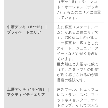
（デッキ5）」や「マコ
ト・オーシャン（デッキ
7）」もこのエリアに位置
しています。
中層デッキ（8〜12）｜
主に客室（ステートルー
プライベートエリア
ム）がある居住エリアで
す。700室以上のバルコ
ニー客室や、広々とした
スイート、ジュニア・ス
イートなどが多くを占め
ています。
巨大船ほど人混みに飲ま
れず、スタッフとの距離
が近く感じられるのが満
足度の秘訣です。
上層デッキ（14〜18）｜
屋外プール、ビュッフェ
アクティビティエリア
レストラン、スパ、フィ
ットネスセンター、ナイ
トクラブ、そして大人専