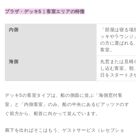
プラザ・デッキ5｜客室エリアの特徴
内側
「部屋は寝る場
ッキやラウンジ
の方に選ばれる
客室。
海側
丸窓または見晴
し込む客室。朝
日をスタートさ
デッキ5の客室タイプは、船の側面に並ぶ「海側窓付客
室」と「内側客室」のみ。船の中央にあるピアッツァのす
ぐ前方から、船首に向かって並んでいます。
廊下を出ればそこはもう、ゲストサービス（レセプショ