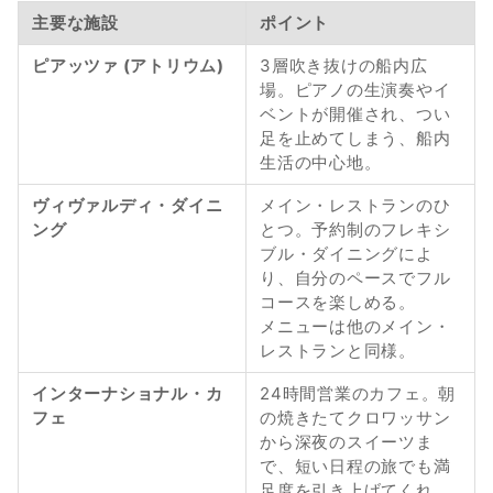
主要な施設
ポイント
ピアッツァ (アトリウム)
3層吹き抜けの船内広
場。ピアノの生演奏やイ
ベントが開催され、つい
足を止めてしまう、船内
生活の中心地。
ヴィヴァルディ・ダイニ
メイン・レストランのひ
ング
とつ。予約制のフレキシ
ブル・ダイニングによ
り、自分のペースでフル
コースを楽しめる。
メニューは他のメイン・
レストランと同様。
インターナショナル・カ
24時間営業のカフェ。朝
フェ
の焼きたてクロワッサン
から深夜のスイーツま
で、短い日程の旅でも満
足度を引き上げてくれ