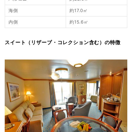
海側
約17.0㎡
内側
約15.6㎡
スイート（リザーブ・コレクション含む）の特徴