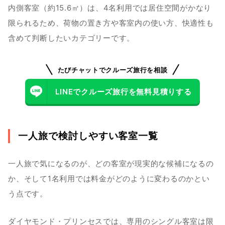
内側客室（約15.6㎡）は、4名利用では居住空間がかなり
限られるため、荷物の置き方や客室内の使い方、快適性も
含めて判断したいカテゴリーです。
たびチャットでクルーズ旅行を相談
LINEでクルーズ旅行を無料見積りする
一人旅で検討しやすい客室一覧
一人旅で気になるのが、どの客室が現実的な候補になるの
か、そして1名利用では料金がどのように変わるのかとい
う点です。
ダイヤモンド・プリンセスでは、専用のシングル客室は限