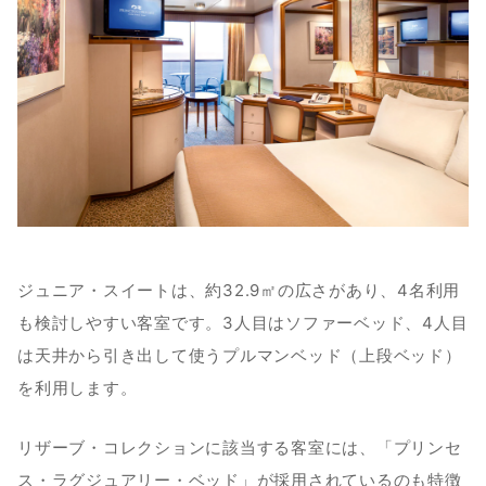
ジュニア・スイートは、約32.9㎡の広さがあり、4名利用
も検討しやすい客室です。3人目はソファーベッド、4人目
は天井から引き出して使うプルマンベッド（上段ベッド）
を利用します。
リザーブ・コレクションに該当する客室には、「プリンセ
ス・ラグジュアリー・ベッド」が採用されているのも特徴