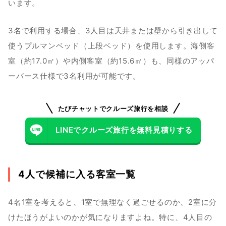
います。
3名で利用する場合、3人目は天井または壁から引き出して
使うプルマンベッド（上段ベッド）を使用します。海側客
室（約17.0㎡）や内側客室（約15.6㎡）も、同様のアッパ
ーバース仕様で3名利用が可能です。
たびチャットでクルーズ旅行を相談
LINEでクルーズ旅行を無料見積りする
4人で候補に入る客室一覧
4名1室を考えると、1室で無理なく過ごせるのか、2室に分
けたほうがよいのかが気になりますよね。特に、4人目の