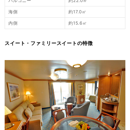
バルコニー
約22.0㎡
海側
約17.0㎡
内側
約15.6㎡
スイート・ファミリースイートの特徴