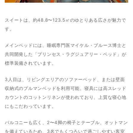
スイートは、約48.8〜123.5㎡のゆとりある広さが魅力で
す。
メインベッドには、睡眠専門医マイケル・ブルース博士と
共同開発した「プリンセス・ラグジュアリー・ベッド」が
標準装備されています。
3人目は、リビングエリアのソファーベッド、または壁面
収納式のプルマンベッドを利用可能。寝具には高スレッド
カウントのコットンリネンが使われており、上質な寝心地
にもこだわっています。
バルコニーも広く、2〜4脚の椅子とテーブル、オットマン
を備えているため、3名でもくつろいで過ごしやすい客室