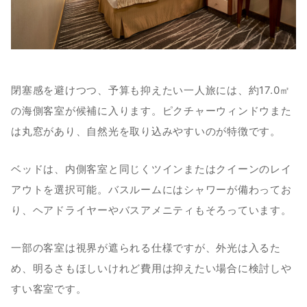
閉塞感を避けつつ、予算も抑えたい一人旅には、約17.0㎡
の海側客室が候補に入ります。ピクチャーウィンドウまた
は丸窓があり、自然光を取り込みやすいのが特徴です。
ベッドは、内側客室と同じくツインまたはクイーンのレイ
アウトを選択可能。バスルームにはシャワーが備わってお
り、ヘアドライヤーやバスアメニティもそろっています。
一部の客室は視界が遮られる仕様ですが、外光は入るた
め、明るさもほしいけれど費用は抑えたい場合に検討しや
すい客室です。