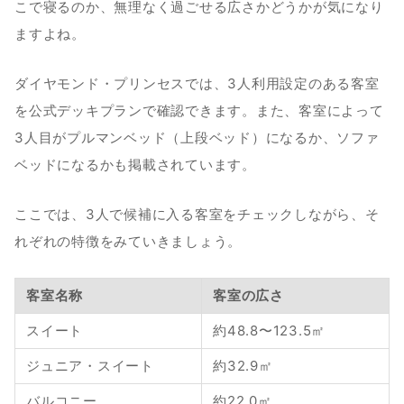
こで寝るのか、無理なく過ごせる広さかどうかが気になり
ますよね。
ダイヤモンド・プリンセスでは、3人利用設定のある客室
を公式デッキプランで確認できます。また、客室によって
3人目がプルマンベッド（上段ベッド）になるか、ソファ
ベッドになるかも掲載されています。
ここでは、3人で候補に入る客室をチェックしながら、そ
れぞれの特徴をみていきましょう。
客室名称
客室の広さ
スイート
約48.8〜123.5㎡
ジュニア・スイート
約32.9㎡
バルコニー
約22.0㎡